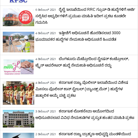
ರೈಲ್ವೆ ಇಲಾಖೆಯಿಂದ RRC ಗ್ರೂಪ್-ಡಿ ಹುದ್ದೆಗಳಿಗೆ ಅರ್ಜಿ
6 ಡಿಸೆಂಬರ್ 2021
ಸಲ್ಲಿಸಿದ ಅಭ್ಯರ್ಥಿಗಳಿಗೆ ಪ್ರಮುಖ ಮಾಹಿತಿ ಇದೀಗ ಪ್ರಕಟ ಕೂಡಲೇ
ಗಮನಿಸಿ
ಇತ್ತೀಚೆಗೆ ಅಧಿಸೂಚನೆ ಹೊರಡಿಸಲಾದ 3000
4 ಡಿಸೆಂಬರ್ 2021
ಭೂಮಾಪಕರ ಹುದ್ದೆಗಳ ನೇಮಕಾತಿ ಅಧಿಸೂಚನೆ ಹಿಂಪಡೆತ
ಬೆಂಗಳೂರು ಮೆಟ್ರೋದಿಂದ ಸ್ಟೇಷನ್‌ ಕಂಟ್ರೋಲರ್,
4 ಡಿಸೆಂಬರ್ 2021
ಟ್ರೈನ್ ಆಪರೇಟರ್ ಹುದ್ದೆ ನೇಮಕಾತಿ ಅಧಿಸೂಚನೆ ರದ್ದು
ಕರ್ನಾಟಕ ರಾಜ್ಯ ಪೊಲೀಸ್ ಇಲಾಖೆಯಿಂದ ವಿಶೇಷ
4 ಡಿಸೆಂಬರ್ 2021
ಮೀಸಲು ಪೊಲೀಸ್ ಕಾನ್ ಸ್ಟೇಬಲ್ (ಬ್ಯಾಂಡ್ಸ್ ಮೆನ್ ) ಹುದ್ದೆಗಳ
ತಾತ್ಕಾಲಿಕ ಆಯ್ಕೆ ಪಟ್ಟಿ ಪ್ರಕಟ
ಕರ್ನಾಟಕ ಲೋಕಸೇವಾ ಆಯೋಗದಿಂದ
3 ಡಿಸೆಂಬರ್ 2021
ಅಧಿಸೂಚಿಸಲಾದ ವಿವಿಧ ನೇಮಕಾತಿಗಳ ಪ್ರಸ್ತುತ ಹಂತದ ಮಾಹಿತಿ ಪ್ರಕಟ
ಕರ್ನಾಟಕ ರಾಜ್ಯ ಬ್ರಾಹ್ಮಣ ಅಭಿವೃದ್ಧಿ ಮಂಡಳಿಯಿಂದ
2 ಡಿಸೆಂಬರ್ 2021