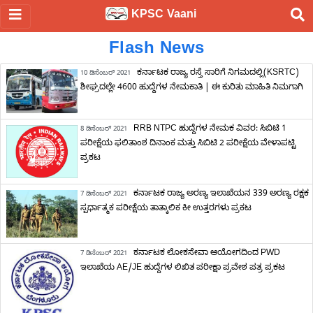
KPSC Vaani
Flash News
ಕರ್ನಾಟಕ ರಾಜ್ಯ ರಸ್ತೆ ಸಾರಿಗೆ ನಿಗಮದಲ್ಲಿ(KSRTC)
10 ಡಿಸೆಂಬರ್ 2021
ಶೀಘ್ರದಲ್ಲೇ 4600 ಹುದ್ದೆಗಳ ನೇಮಕಾತಿ | ಈ ಕುರಿತು ಮಾಹಿತಿ ನಿಮಗಾಗಿ
RRB NTPC ಹುದ್ದೆಗಳ ನೇಮಕ ವಿವರ: ಸಿಬಿಟಿ 1
8 ಡಿಸೆಂಬರ್ 2021
ಪರೀಕ್ಷೆಯ ಫಲಿತಾಂಶ ದಿನಾಂಕ ಮತ್ತು ಸಿಬಿಟಿ 2 ಪರೀಕ್ಷೆಯ ವೇಳಾಪಟ್ಟಿ
ಪ್ರಕಟ
ಕರ್ನಾಟಕ ರಾಜ್ಯ ಅರಣ್ಯ ಇಲಾಖೆಯನ 339 ಅರಣ್ಯ ರಕ್ಷಕ
7 ಡಿಸೆಂಬರ್ 2021
ಸ್ಪರ್ಧಾತ್ಮಕ ಪರೀಕ್ಷೆಯ ತಾತ್ಕಾಲಿಕ ಕೀ ಉತ್ತರಗಳು ಪ್ರಕಟ
ಕರ್ನಾಟಕ ಲೋಕಸೇವಾ ಆಯೋಗದಿಂದ PWD
7 ಡಿಸೆಂಬರ್ 2021
ಇಲಾಖೆಯ AE/JE ಹುದ್ದೆಗಳ ಲಿಖಿತ ಪರೀಕ್ಷಾ ಪ್ರವೇಶ ಪತ್ರ ಪ್ರಕಟ