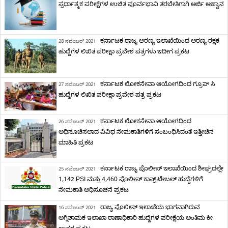
ಸ್ಪರ್ಧಾತ್ಮಕ ಪರೀಕ್ಷೆಗಳ ಉಚಿತ ಪೂರ್ವಭಾವಿ ತರಬೇತಿಗಾಗಿ ಅರ್ಜಿ ಆಹ್ವಾನ
ಕರ್ನಾಟಕ ರಾಜ್ಯ ಅರಣ್ಯ ಇಲಾಖೆಯಿಂದ ಅರಣ್ಯ ರಕ್ಷಕ
28 ನವೆಂಬರ್ 2021
ಹುದ್ದೆಗಳ ಲಿಖಿತ ಪರೀಕ್ಷಾ ಪ್ರವೇಶ ಪತ್ರಗಳು ಇದೀಗ ಪ್ರಕಟ
ಕರ್ನಾಟಕ ಲೋಕಸೇವಾ ಆಯೋಗದಿಂದ ಗ್ರೂಪ್ ಸಿ
27 ನವೆಂಬರ್ 2021
ಹುದ್ದೆಗಳ ಲಿಖಿತ ಪರೀಕ್ಷಾ ಪ್ರವೇಶ ಪತ್ರ ಪ್ರಕಟ
ಕರ್ನಾಟಕ ಲೋಕಸೇವಾ ಆಯೋಗದಿಂದ
26 ನವೆಂಬರ್ 2021
ಅಧಿಸೂಚಿಸಲಾದ ವಿವಿಧ ನೇಮಕಾತಿಗಳಿಗೆ ಸಂಬಂಧಿಸಿದಂತೆ ಇತ್ತೀಚಿನ
ಮಾಹಿತಿ ಪ್ರಕಟ
ಕರ್ನಾಟಕ ರಾಜ್ಯ ಪೊಲೀಸ್ ಇಲಾಖೆಯಿಂದ ಶೀಘ್ರದಲ್ಲೇ
25 ನವೆಂಬರ್ 2021
1,142 PSI ಮತ್ತು 4,460 ಪೊಲೀಸ್ ಕಾನ್ಸ್ ಟೇಬಲ್ ಹುದ್ದೆಗಳಿಗೆ
ನೇಮಕಾತಿ ಅಧಿಸೂಚನೆ ಪ್ರಕಟ
ರಾಜ್ಯ ಪೊಲೀಸ್ ಇಲಾಖೆಯ ಭಾಗವಾಗಿರುವ
16 ನವೆಂಬರ್ 2021
ಅಗ್ನಿಶಾಮಕ ಇಲಾಖಾ ಠಾಣಾಧಿಕಾರಿ ಹುದ್ದೆಗಳ ಪರೀಕ್ಷೆಯ ಅಂತಿಮ ಕೀ