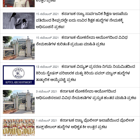
ಉತ್ತರ ಪ್ರಕಟ
ಕರ್ನಾಟಕ ರಾಜ್ಯ ಸಾರ್ವಜನಿಕ ಶಿಕ್ಷಣ ಇಲಾಖೆಯ
15 ನವೆಂಬರ್ 2021
ವತಿಯಿಂದ ಶೀಘ್ರದಲ್ಲೇ ಐದು ಸಾವಿರ ಶಿಕ್ಷಕ ಹುದ್ದೆಗಳ ನೇಮಕಕ್ಕೆ
ಅಧಿಸೂಚನೆ ಪ್ರಕಟ!
ಕರ್ನಾಟಕ ಲೋಕಸೇವಾ ಅಯೋಗದಿಂದ ವಿವಿಧ
15 ನವೆಂಬರ್ 2021
ನೇಮಕಾತಿಗಳ ಕುರಿತಂತೆ ಪ್ರಮುಖ ಮಾಹಿತಿ ಪ್ರಕಟ
ಕರ್ನಾಟಕ ವಿದ್ಯುತ್ ಪ್ರಸರಣ ನಿಗಮ ನಿಯಮಿತದಿಂದ
13 ನವೆಂಬರ್ 2021
ಕಿರಿಯ ಸ್ಟೇಷನ್ ಪರಿಚಾರಕ ಮತ್ತು ಕಿರಿಯ ಪವರ್ ಮ್ಯಾನ್ ಹುದ್ದೆಗಳ
ತಾತ್ಕಾಲಿಕ ಆಯ್ಕೆಪಟ್ಟಿ ಪ್ರಕಟ
ಕರ್ನಾಟಕ ಲೋಕಸೇವಾ ಆಯೋಗದಿಂದ
3 ನವೆಂಬರ್ 2021
ಅಧಿಸೂಚಿಸಲಾದ ವಿವಿಧ ನೇಮಕಾತಿಗಳ ಪ್ರಸ್ತುತ ಹಂತದ ಮಾಹಿತಿ ಪ್ರಕಟ
ಕರ್ನಾಟಕ ರಾಜ್ಯ ಪೊಲೀಸ್ ಇಲಾಖೆಯಿಂದ ಪೊಲೀಸ್
1 ನವೆಂಬರ್ 2021
ಕಾನ್ಸ್ ಟೇಬಲ್ ಹುದ್ದೆಗಳ ಅಧಿಕೃತ ಕೀ ಉತ್ತರ ಪ್ರಕಟ