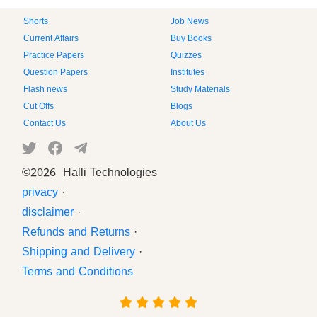
Shorts
Job News
Current Affairs
Buy Books
Practice Papers
Quizzes
Question Papers
Institutes
Flash news
Study Materials
Cut Offs
Blogs
Contact Us
About Us
©
2026 Halli Technologies
privacy
·
disclaimer
·
Refunds and Returns
·
Shipping and Delivery
·
Terms and Conditions