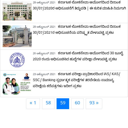
ಕರ್ನಾಟಕ ಲೋಕಸೇವಾ ಆಯೋಗದಿಂದ ದಿನಾಂಕ
29 ಅಕ್ಟೋಬರ್ 2021
30/07/2020ರ ಅಧಿಸೂಚನೆಗೆ ತಿದ್ದುಪಡಿ | ಈ ಕುರಿತ ಮಾಹಿತಿ ನಿಮಗಾಗಿ
ಕರ್ನಾಟಕ ಲೋಕಸೇವಾ ಆಯೋಗದಿಂದ ದಿನಾಂಕ
29 ಅಕ್ಟೋಬರ್ 2021
30/07/2021ರ ಅಧಿಸೂಚನೆಯ ಪರಿಷ್ಕೃತ ವೇಳಾಪಟ್ಟಿ ಪ್ರಕಟ
ಕರ್ನಾಟಕ ಲೋಕಸೇವಾ ಆಯೋಗದಿಂದ 30 ಜೂಲೈ
26 ಅಕ್ಟೋಬರ್ 2021
2020 ರಂದು ಅಧಿಸೂಚಿಸಿದ ಹುದ್ದೆಗಳ ಪರೀಕ್ಷಾ ವೇಳಾಪಟ್ಟಿ ಪ್ರಕಟ
ಕರ್ನಾಟಕ ಪರೀಕ್ಷಾ ಪ್ರಾಧಿಕಾರದಿಂದ IAS/ KAS/
23 ಅಕ್ಟೋಬರ್ 2021
SSC/ Banking ಸ್ಪರ್ಧಾತ್ಮಕ ಪರೀಕ್ಷೆಗಳ ತರಬೇತಿಯ ಸಾಮಾನ್ಯ
ಪರೀಕ್ಷೆಯ ಕರೆಪತ್ರಗಳು ಇದೀಗ ಪ್ರಕಟ
« 1
58
59
60
93 »