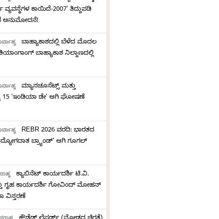
ಥ ವ್ಯವಸ್ಥೆಗಳ ಕಾಯಿದೆ-2007' ತಿದ್ದುಪಡಿ
ೆ ಅನುಮೋದನೆ!
ಬಾಹ್ಯಾಕಾಶದಲ್ಲಿ ಬೆಳೆದ ಮೊದಲ
ರ್ವಾಹ್ನ
ತಿಯಾಂಗಾಂಗ್ ಬಾಹ್ಯಾಕಾಶ ನಿಲ್ದಾಣದಲ್ಲಿ
ಮ್ಯಾಸಚೂಸೆಟ್ಸ್ ಮತ್ತು
ರ್ವಾಹ್ನ
್ಟ್ 15 'ಇಂಡಿಯಾ ಡೇ' ಆಗಿ ಘೋಷಣೆ
REBR 2026 ವರದಿ: ಭಾರತದ
ರ್ವಾಹ್ನ
ದ್ಯೋಗದಾತ ಬ್ರ್ಯಾಂಡ್’ ಆಗಿ ಗೂಗಲ್
ಕ್ಯಾಬಿನೆಟ್ ಕಾರ್ಯದರ್ಶಿ ಟಿ.ವಿ.
ರಾಹ್ನ
 ಗೃಹ ಕಾರ್ಯದರ್ಶಿ ಗೋವಿಂದ್ ಮೋಹನ್
 ವಿಸ್ತರಣೆ
ಕ್ಲೌಡೆಡ್ ಲೆಪರ್ಡ್ (ಮೋಡದ ಚಿರತೆ)