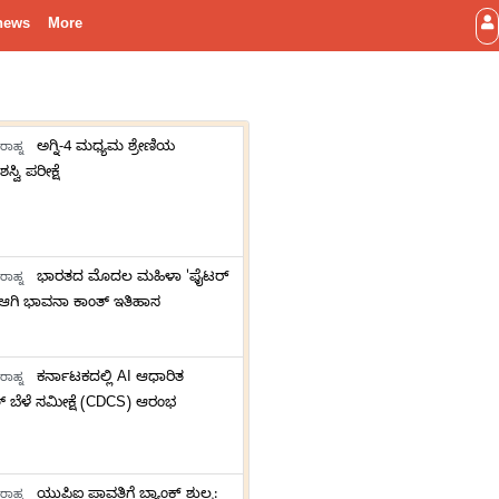
news
More
ಅಗ್ನಿ-4 ಮಧ್ಯಮ ಶ್ರೇಣಿಯ
ರಾಹ್ನ
ಸ್ವಿ ಪರೀಕ್ಷೆ
ಭಾರತದ ಮೊದಲ ಮಹಿಳಾ 'ಫೈಟರ್
ರಾಹ್ನ
 ಆಗಿ ಭಾವನಾ ಕಾಂತ್ ಇತಿಹಾಸ
ಕರ್ನಾಟಕದಲ್ಲಿ AI ಆಧಾರಿತ
ರಾಹ್ನ
ಬೆಳೆ ಸಮೀಕ್ಷೆ (CDCS) ಆರಂಭ
ಯುಪಿಐ ಪಾವತಿಗೆ ಬ್ಯಾಂಕ್ ಶುಲ್ಕ:
ರಾಹ್ನ