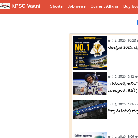
KPSC Vaani
Shorts
Job news
Current Affairs
Buy bo
ಆಗ. 8, 2026, 10:23 ಪ
ಸೂಚ್ಯಂಕ 2026: ಪ್
ಆಗ. 7, 2026, 5:12 ಅ
ಗಗನಯಾತ್ರಿ ಅನಿಲ
ಬಾಹ್ಯಾಕಾಶ ನಡಿಗೆ
ಆಗ. 7, 2026, 5:06 ಅ
ಗಿಫ್ಟ್ ಸಿಟಿಯಲ್ಲಿ
ಆಗ. 7, 2026, 3:06 ಅ