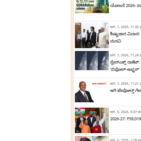
ಯೋಜನೆ 2026: ರ
ಆಗ. 7, 2026, 11:32 ಪ
ಶಿಷ್ಟಾಚಾರ ವಿವಾದ
ಮನವಿ
ಆಗ. 7, 2026, 11:26 ಪ
ಸ್ಪೇಸ್‌ಎಕ್ಸ್ ರಾಕೆ
‘ಬಿಫೋರ್-ಆಫ್ಟರ್’ 
ಆಗ. 7, 2026, 11:21 ಪ
ಆಗಿ ಟೇವೋಲ್ಡ್ ಗ
ಆಗ. 6, 2026, 4:37 ಅ
2026-27: ₹59,0