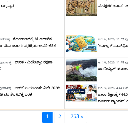
ಪರಾಹ್ನ
ಆಗ. 6, 2026, 12:21 ಅ
 ಅಗ್ರಸ್ಥಾನ
ಸಂರಕ್ಷಣೆಗೆ ಭಾರತ 
ತೆಲಂಗಾಣದಲ್ಲಿ AI ಆಧಾರಿತ
ಅಪರಾಹ್ನ
ಆಗ. 6, 2026, 11:57 ಪೂ
 ಸೇವೆ ಚಾಲನೆ: ಪ್ರತಿಕ್ರಿಯೆ ಅವಧಿ ಕಡಿತ
'ಗೋಲ್ಡನ್ ಪಾಸ್‌ಪೋರ
ಭಾರತ - ವಿಯೆಟ್ನಾಂ ರಕ್ಷಣಾ
ೂರ್ವಾಹ್ನ
ಆಗ. 6, 2026, 11:48 ಪೂ
ೆ
ಜಲವಿದ್ಯುತ್ ಯೋಜನ
ಆರ್‌ಬಿಐ ಹಣಕಾಸು ನೀತಿ 2026:
ೂರ್ವಾಹ್ನ
ಆಗ. 5, 2026, 4:44 ಅಪ
ಿ ದರ ಶೇ. 6.7ಕ್ಕೆ ಏರಿಕೆ
ಶಾಲಾ ಶಿಕ್ಷಣಕ್ಕೆ ₹44
ಸೂಪರ್ ಕ್ಯಾಂಪಸ್
1
2
753 »