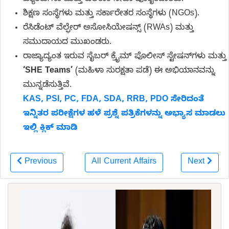
ಬ್ಯಾಂಕುಗಳು ಮತ್ತು ಟೆಲಿಕಾಂ ಸೇವಾ ಪೂರೈಕೆದಾರರು.
ಶಿಕ್ಷಣ ಸಂಸ್ಥೆಗಳು ಮತ್ತು ಸರ್ಕಾರೇತರ ಸಂಸ್ಥೆಗಳು (NGOs).
ರೆಸಿಡೆಂಟ್ ವೆಲ್ಫೇರ್ ಅಸೋಸಿಯೇಷನ್ಸ್ (RWAs) ಮತ್ತು
ಸಮುದಾಯದ ಮುಖಂಡರು.
ರಾಜ್ಯಾದ್ಯಂತ ಇರುವ ಸೈಬರ್ ಕ್ರೈಮ್ ಪೊಲೀಸ್ ಸ್ಟೇಷನ್‌ಗಳು ಮತ್ತು
‘SHE Teams’
(ಮಹಿಳಾ ಸುರಕ್ಷತಾ ಪಡೆ) ಈ ಅಭಿಯಾನವನ್ನು
ಮುನ್ನಡೆಸುತ್ತಿವೆ.
KAS, PSI, PC, FDA, SDA, RRB, PDO ಸೇರಿದಂತೆ
ಇನ್ನಿತರ ಪರೀಕ್ಷೆಗಳ ಹಳೆ ಪ್ರಶ್ನೆ ಪತ್ರಿಕೆಗಳನ್ನು ಅಭ್ಯಾಸ ಮಾಡಲು
ಇಲ್ಲಿ ಕ್ಲಿಕ್ ಮಾಡಿ
Previous
All Current Affairs
Next