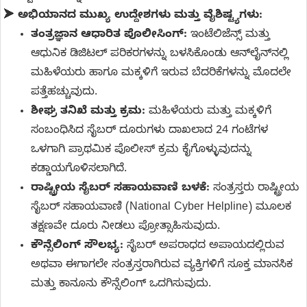
➤
ಅಭಿಯಾನದ ಮುಖ್ಯ ಉದ್ದೇಶಗಳು ಮತ್ತು ವೈಶಿಷ್ಟ್ಯಗಳು:
ತಂತ್ರಜ್ಞಾನ ಆಧಾರಿತ ಪೊಲೀಸಿಂಗ್:
ಇಂಟೆಲಿಜೆನ್ಸ್ ಮತ್ತು
ಆಧುನಿಕ ಡಿಜಿಟಲ್ ಪರಿಕರಗಳನ್ನು ಬಳಸಿಕೊಂಡು ಆನ್‌ಲೈನ್‌ನಲ್ಲಿ
ಮಹಿಳೆಯರು ಹಾಗೂ ಮಕ್ಕಳಿಗೆ ಇರುವ ಬೆದರಿಕೆಗಳನ್ನು ಮೊದಲೇ
ಪತ್ತೆಹಚ್ಚುವುದು.
ಶೀಘ್ರ ತನಿಖೆ ಮತ್ತು ಕ್ರಮ:
ಮಹಿಳೆಯರು ಮತ್ತು ಮಕ್ಕಳಿಗೆ
ಸಂಬಂಧಿಸಿದ ಸೈಬರ್ ದೂರುಗಳು ದಾಖಲಾದ 24 ಗಂಟೆಗಳ
ಒಳಗಾಗಿ ಪ್ರಾಥಮಿಕ ಪೊಲೀಸ್ ಕ್ರಮ ಕೈಗೊಳ್ಳುವುದನ್ನು
ಕಡ್ಡಾಯಗೊಳಿಸಲಾಗಿದೆ.
ರಾಷ್ಟ್ರೀಯ ಸೈಬರ್ ಸಹಾಯವಾಣಿ ಬಳಕೆ:
ಸಂತ್ರಸ್ತರು ರಾಷ್ಟ್ರೀಯ
ಸೈಬರ್ ಸಹಾಯವಾಣಿ (National Cyber Helpline) ಮೂಲಕ
ತಕ್ಷಣವೇ ದೂರು ನೀಡಲು ಪ್ರೋತ್ಸಾಹಿಸುವುದು.
ಕೌನ್ಸೆಲಿಂಗ್ ಸೌಲಭ್ಯ:
ಸೈಬರ್ ಅಪರಾಧದ ಅಪಾಯದಲ್ಲಿರುವ
ಅಥವಾ ಈಗಾಗಲೇ ಸಂತ್ರಸ್ತರಾಗಿರುವ ವ್ಯಕ್ತಿಗಳಿಗೆ ಸೂಕ್ತ ಮಾನಸಿಕ
ಮತ್ತು ಕಾನೂನು ಕೌನ್ಸೆಲಿಂಗ್ ಒದಗಿಸುವುದು.