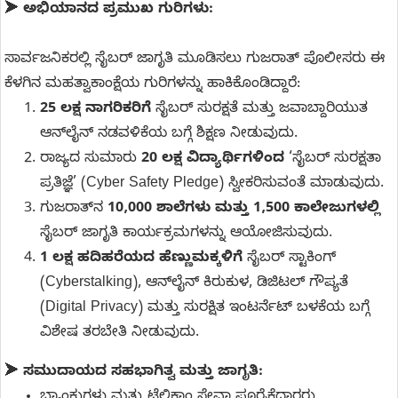
➤
ಅಭಿಯಾನದ ಪ್ರಮುಖ ಗುರಿಗಳು:
ಸಾರ್ವಜನಿಕರಲ್ಲಿ ಸೈಬರ್ ಜಾಗೃತಿ ಮೂಡಿಸಲು ಗುಜರಾತ್ ಪೊಲೀಸರು ಈ
ಕೆಳಗಿನ ಮಹತ್ವಾಕಾಂಕ್ಷೆಯ ಗುರಿಗಳನ್ನು ಹಾಕಿಕೊಂಡಿದ್ದಾರೆ:
25 ಲಕ್ಷ ನಾಗರಿಕರಿಗೆ
ಸೈಬರ್ ಸುರಕ್ಷತೆ ಮತ್ತು ಜವಾಬ್ದಾರಿಯುತ
ಆನ್‌ಲೈನ್ ನಡವಳಿಕೆಯ ಬಗ್ಗೆ ಶಿಕ್ಷಣ ನೀಡುವುದು.
ರಾಜ್ಯದ ಸುಮಾರು
20 ಲಕ್ಷ ವಿದ್ಯಾರ್ಥಿಗಳಿಂದ
‘ಸೈಬರ್ ಸುರಕ್ಷತಾ
ಪ್ರತಿಜ್ಞೆ’ (Cyber Safety Pledge) ಸ್ವೀಕರಿಸುವಂತೆ ಮಾಡುವುದು.
ಗುಜರಾತ್‌ನ
10,000 ಶಾಲೆಗಳು ಮತ್ತು 1,500 ಕಾಲೇಜುಗಳಲ್ಲಿ
ಸೈಬರ್ ಜಾಗೃತಿ ಕಾರ್ಯಕ್ರಮಗಳನ್ನು ಆಯೋಜಿಸುವುದು.
1 ಲಕ್ಷ ಹದಿಹರೆಯದ ಹೆಣ್ಣುಮಕ್ಕಳಿಗೆ
ಸೈಬರ್ ಸ್ಟಾಕಿಂಗ್
(Cyberstalking), ಆನ್‌ಲೈನ್ ಕಿರುಕುಳ, ಡಿಜಿಟಲ್ ಗೌಪ್ಯತೆ
(Digital Privacy) ಮತ್ತು ಸುರಕ್ಷಿತ ಇಂಟರ್ನೆಟ್ ಬಳಕೆಯ ಬಗ್ಗೆ
ವಿಶೇಷ ತರಬೇತಿ ನೀಡುವುದು.
➤
ಸಮುದಾಯದ ಸಹಭಾಗಿತ್ವ ಮತ್ತು ಜಾಗೃತಿ: