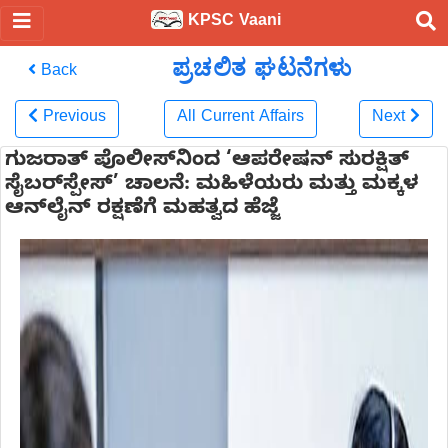
KPSC Vaani
ಪ್ರಚಲಿತ ಘಟನೆಗಳು
Back
Previous
All Current Affairs
Next
ಗುಜರಾತ್ ಪೊಲೀಸ್‌ನಿಂದ ‘ಆಪರೇಷನ್ ಸುರಕ್ಷಿತ್
ಸೈಬರ್‌ಸ್ಪೇಸ್’ ಚಾಲನೆ: ಮಹಿಳೆಯರು ಮತ್ತು ಮಕ್ಕಳ
ಆನ್‌ಲೈನ್ ರಕ್ಷಣೆಗೆ ಮಹತ್ವದ ಹೆಜ್ಜೆ