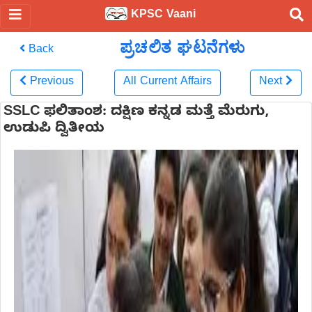
KPSC Vaani
ಪ್ರಚಲಿತ ಘಟನೆಗಳು
Back
Previous
All Current Affairs
Next
SSLC ಫಲಿತಾಂಶ: ದಕ್ಷಿಣ ಕನ್ನಡ ಮತ್ತೆ ಮೆರುಗು,
ಉಡುಪಿ ದ್ವಿತೀಯ