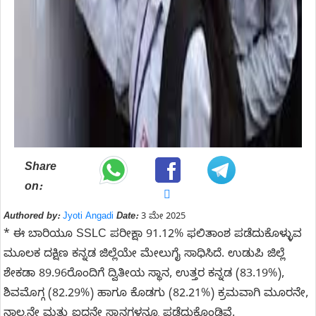
Share
on:
Authored by:
Jyoti Angadi
Date:
3 ಮೇ 2025
* ಈ ಬಾರಿಯೂ SSLC ಪರೀಕ್ಷಾ 91.12% ಫಲಿತಾಂಶ ಪಡೆದುಕೊಳ್ಳುವ
ಮೂಲಕ ದಕ್ಷಿಣ ಕನ್ನಡ ಜಿಲ್ಲೆಯೇ ಮೇಲುಗೈ ಸಾಧಿಸಿದೆ. ಉಡುಪಿ ಜಿಲ್ಲೆ
ಶೇಕಡಾ 89.96ರೊಂದಿಗೆ ದ್ವಿತೀಯ ಸ್ಥಾನ, ಉತ್ತರ ಕನ್ನಡ (83.19%),
ಶಿವಮೊಗ್ಗ (82.29%) ಹಾಗೂ ಕೊಡಗು (82.21%) ಕ್ರಮವಾಗಿ ಮೂರನೇ,
ನಾಲ್ಕನೇ ಮತ್ತು ಐದನೇ ಸ್ಥಾನಗಳನ್ನೂ ಪಡೆದುಕೊಂಡಿವೆ.