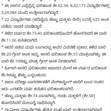
* ಈ ಸಾಲಿನ ಎಸ್ಸೆಸ್ಸೆಲ್ಸಿ ಫಲಿತಾಂಶ ಶೇ.62.34; 8,42,173 ವಿದ್ಯಾರ್ಥಿಗಳಲ್ಲಿ
5,24,984 ಮಂದಿ ಉತ್ತೀರ್ಣರಾಗಿದ್ದಾರೆ.
* 22 ವಿದ್ಯಾರ್ಥಿಗಳು (ಹದಿನೈದು ಹೆಣ್ಣು ಮಕ್ಕಳು ಸೇರಿ) 625ಕ್ಕೆ 625 ಅಂಕ
ಪಡೆದು ಸಾಧನೆ ಮಾಡಿದ್ದಾರೆ.
* ಕಳೆದ ವರ್ಷದ ಶೇ.73.40 ಫಲಿತಾಂಶದೊಂದಿಗೆ ಹೋಲಿಸಿದರೆ ಈ ಬಾರಿ
ಶೇ.11.06 ಕುಸಿತವಾಗಿದೆ.
* ಆದರೆ ಸಚಿವ ಮಧು ಬಂಗಾರಪ್ಪ ಅವರ ವಿವರಣೆ ಪ್ರಕಾರ, ಕಳೆದ ಬಾರಿ
ಶೇ.20 ಗ್ರೇಸ್ ಅಂಕ ಇದ್ದು, ಅಸಲಿ ಫಲಿತಾಂಶ ಶೇ.53 ಮಾತ್ರವಾಗಿತ್ತು. ಈ
ಬಾರಿ ಶೇ.10ರಷ್ಟು ಮಾತ್ರ ಗ್ರೇಸ್ ಅಂಕ ನೀಡಲಾಗಿದೆ.
* ಹೀಗಾಗಿ ಅಸಲಿ ಫಲಿತಾಂಶದ ಆಧಾರದ ಮೇಲೆ ಈ ವರ್ಷದ ಫಲಿತಾಂಶ
ಶೇ.8ರಷ್ಟು ಹೆಚ್ಚು ಎನ್ನಬಹುದು.
* ಶಾಲಾ ಪರೀಕ್ಷಾ ಪಾರದರ್ಶಕತೆಗೆ ವೆಬ್‌ಕಾಸ್ಟಿಂಗ್ ಜಾರಿಗೆ ಬಂದ ನಂತರ
ಇದು ಎರಡನೇ ವರ್ಷ ಕುಸಿತದ ಫಲಿತಾಂಶವಾಗಿದೆ.
* ಹೆಣ್ಣು ಮಕ್ಕಳು ಶೇ.74 ಪಾಸಾಗಿದ್ದು, ಗಂಡು ಮಕ್ಕಳಿಗೆ (ಶೇ.58)
ಹೋಲಿಸಿದರೆ ಮೇಲುಗೈ ಸಾಧಿಸಿದ್ದಾರೆ.
* ಗ್ರಾಮೀಣ ವಿದ್ಯಾರ್ಥಿಗಳು ಹೆಚ್ಚಿನ ಸಂಖ್ಯೆಯಲ್ಲಿ ಉತ್ತೀರ್ಣರಾಗಿದ್ದಾರೆ.