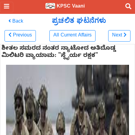
KPSC Vaani
ಪ್ರಚಲಿತ ಘಟನೆಗಳು
Back
Previous
All Current Affairs
Next
ಶೀತಲ ಸಮರದ ನಂತರ ನ್ಯಾಟೋದ ಅತಿದೊಡ್ಡ
ಮಿಲಿಟರಿ ವ್ಯಾಯಾಮ: "ಸ್ಥೈರ್ಯ ರಕ್ಷಕ"