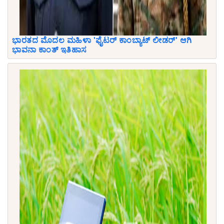
ಭಾರತದ ಮೊದಲ ಮಹಿಳಾ 'ಫೈಟರ್ ಕಾಂಬ್ಯಾಟ್ ಲೀಡರ್' ಆಗಿ
ಭಾವನಾ ಕಾಂತ್ ಇತಿಹಾಸ