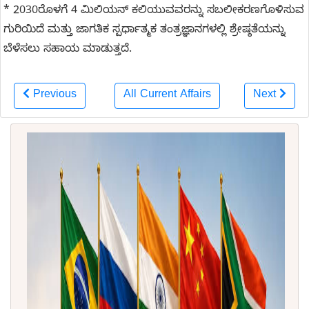
* 2030ರೊಳಗೆ 4 ಮಿಲಿಯನ್ ಕಲಿಯುವವರನ್ನು ಸಬಲೀಕರಣಗೊಳಿಸುವ
ಗುರಿಯಿದೆ ಮತ್ತು ಜಾಗತಿಕ ಸ್ಪರ್ಧಾತ್ಮಕ ತಂತ್ರಜ್ಞಾನಗಳಲ್ಲಿ ಶ್ರೇಷ್ಠತೆಯನ್ನು
ಬೆಳೆಸಲು ಸಹಾಯ ಮಾಡುತ್ತದೆ.
Previous
All Current Affairs
Next