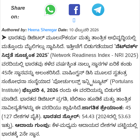
Share
on:
Authored by:
Heena Sheregar
Date:
10 ಫೆಬ್ರುವರಿ 2026
➤ ಭಾರತವು ಡಿಜಿಟಲ್ ಮೂಲಸೌಕರ್ಯ ಮತ್ತು ತಾಂತ್ರಿಕ ಅಭಿವೃದ್ಧಿಯಲ್ಲಿ
ಮತ್ತೊಂದು ಮೈಲಿಗಲ್ಲು ಸ್ಥಾಪಿಸಿದೆ. ಇತ್ತೀಚೆಗೆ ಬಿಡುಗಡೆಯಾದ
'ನೆಟ್‌ವರ್ಕ್
ಸಿದ್ಧತೆ ಸೂಚ್ಯಂಕ 2025'
(Network Readiness Index - NRI 2025)
ವರದಿಯಲ್ಲಿ ಭಾರತವು ಕಳೆದ ವರ್ಷಕ್ಕಿಂತ ನಾಲ್ಕು ಸ್ಥಾನಗಳ ಏರಿಕೆ ಕಂಡು
45ನೇ ಸ್ಥಾನವನ್ನು ಅಲಂಕರಿಸಿದೆ. ವಾಷಿಂಗ್ಟನ್ ಡಿಸಿ ಮೂಲದ ಸ್ವತಂತ್ರ
ಸಂಶೋಧನಾ ಸಂಸ್ಥೆಯಾದ 'ಪೋರ್ಚುಲನ್ಸ್ ಇನ್ಸ್ಟಿಟ್ಯೂಟ್' (Portulans
Institute)
ಫೆಬ್ರವರಿ 4, 2026
ರಂದು ಈ ವರದಿಯನ್ನು ಬಿಡುಗಡೆ
ಮಾಡಿದೆ. ಭಾರತದ ಡಿಜಿಟಲ್ ಪ್ರಗತಿ, ಟೆಲಿಕಾಂ ಹೂಡಿಕೆ ಮತ್ತು ತಾಂತ್ರಿಕ
ನಾವೀನ್ಯತೆಗಳನ್ನು ಈ ವರದಿಯು ಶ್ಲಾಘಿಸಿದೆ.
ಜಾಗತಿಕ ಶ್ರೇಯಾಂಕ:
45
(127 ದೇಶಗಳ ಪೈಕಿ).
ಭಾರತದ ಸ್ಕೋರ್:
54.43 (2024ರಲ್ಲಿ 53.63
ಇತ್ತು).
ಆದಾಯ ಗುಂಪು:
ಕೆಳ-ಮಧ್ಯಮ ಆದಾಯದ ದೇಶಗಳ ಪಟ್ಟಿಯಲ್ಲಿ
ಭಾರತಕ್ಕೆ 2ನೇ ಸ್ಥಾನ.