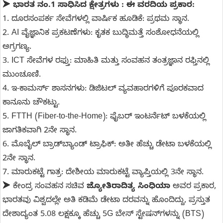
➤
ಭಾರತ ನಂ.1 ಸಾಧಿಸಿದ ಕ್ಷೇತ್ರಗಳು : ಈ ವರದಿಯ ಪ್ರಕಾರ:
1. ದೂರಸಂಪರ್ಕ ಸೇವೆಗಳಲ್ಲಿ ವಾರ್ಷಿಕ ಹೂಡಿಕೆ: ಪ್ರಥಮ ಸ್ಥಾನ.
2. AI ವೈಜ್ಞಾನಿಕ ಪ್ರಕಟಣೆಗಳು: ಕೃತಕ ಬುದ್ಧಿಮತ್ತೆ ಸಂಶೋಧನೆಯಲ್ಲಿ
ಅಗ್ರಗಣ್ಯ.
3. ICT ಸೇವೆಗಳ ರಫ್ತು: ಮಾಹಿತಿ ಮತ್ತು ಸಂವಹನ ತಂತ್ರಜ್ಞಾನ ರಫ್ತಿನಲ್ಲಿ
ಮುಂಚೂಣಿ.
4. ಇ-ಕಾಮರ್ಸ್ ಶಾಸನಗಳು: ಡಿಜಿಟಲ್ ವ್ಯವಹಾರಗಳಿಗೆ ಪೂರಕವಾದ
ಕಾನೂನು ಚೌಕಟ್ಟು.
5. FTTH (Fiber-to-the-Home): ಫೈಬರ್ ಇಂಟರ್ನೆಟ್ ಬಳಕೆಯಲ್ಲಿ
ಜಾಗತಿಕವಾಗಿ 2ನೇ ಸ್ಥಾನ.
6. ಮೊಬೈಲ್ ಬ್ರಾಡ್‌ಬ್ಯಾಂಡ್ ಟ್ರಾಫಿಕ್: ಅತೀ ಹೆಚ್ಚು ಡೇಟಾ ಬಳಕೆಯಲ್ಲಿ
2ನೇ ಸ್ಥಾನ.
7. ಮಾರುಕಟ್ಟೆ ಗಾತ್ರ: ದೇಶೀಯ ಮಾರುಕಟ್ಟೆ ವ್ಯಾಪ್ತಿಯಲ್ಲಿ 3ನೇ ಸ್ಥಾನ.
➤ ಕೇಂದ್ರ ಸಂವಹನ ಸಚಿವ
ಜ್ಯೋತಿರಾದಿತ್ಯ ಸಿಂಧಿಯಾ
ಅವರ ಪ್ರಕಾರ,
ಭಾರತವು ವಿಶ್ವದಲ್ಲೇ ಅತಿ ಕಡಿಮೆ ಡೇಟಾ ದರವನ್ನು ಹೊಂದಿದ್ದು, ಪ್ರಸ್ತುತ
ದೇಶಾದ್ಯಂತ 5.08 ಲಕ್ಷಕ್ಕೂ ಹೆಚ್ಚು 5G ಬೇಸ್ ಸ್ಟೇಷನ್‌ಗಳನ್ನು (BTS)