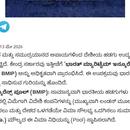
13 ಮೇ 2026
ನತೆ ಮತ್ತು ಸಮುದ್ರಯಾನದ ಅಪಾಯಗಳಿಂದ ದೇಶೀಯ ಹಡಗು ಉದ್ಯಮ
ಟಿದೆ. ಕೇಂದ್ರ ಸರ್ಕಾರವು ಇತ್ತೀಚೆಗೆ
'ಭಾರತ್ ಮ್ಯಾರಿಟೈಮ್ ಇನ್ಶೂರೆ
- BMIP)
ಅನ್ನು ಅಧಿಕೃತವಾಗಿ ಪ್ರಾರಂಭಿಸಿದೆ. ಈ ಉಪಕ್ರಮವು ಭಾ
 ಸಾಧಿಸುವ ಗುರಿಯನ್ನು ಹೊಂದಿದೆ.
ೂರೆನ್ಸ್ ಪೂಲ್ (BMIP):
ಸಾಮಾನ್ಯವಾಗಿ ಭಾರತೀಯ ಹಡಗುಗಳ
ಲ್ಲಿ ವಿಮೆಗಾಗಿ ವಿದೇಶಿ ಕಂಪನಿಗಳನ್ನು (ಮುಖ್ಯವಾಗಿ ಲಂಡನ್ ಮ
ಿಸಲು ಮತ್ತು ದೇಶದ ಒಳಗಡೆಯೇ ವಿಮಾ ಸೌಲಭ್ಯ ಒದಗಿಸಲು ಸುಮ
ೂ.)
ಮೌಲ್ಯದ ಈ ವಿಮಾ ನಿಧಿಯನ್ನು (Pool) ಸ್ಥಾಪಿಸಲಾಗಿದೆ.