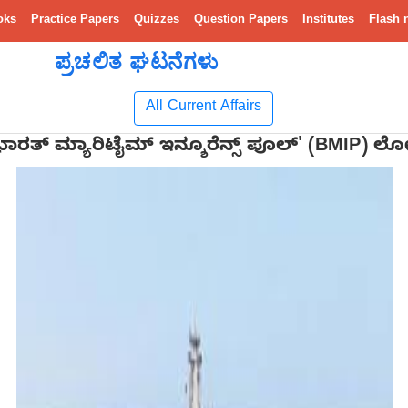
oks
Practice Papers
Quizzes
Question Papers
Institutes
Flash 
ಪ್ರಚಲಿತ ಘಟನೆಗಳು
All Current Affairs
ತ್ ಮ್ಯಾರಿಟೈಮ್ ಇನ್ಶೂರೆನ್ಸ್ ಪೂಲ್' (BMIP) ಲ