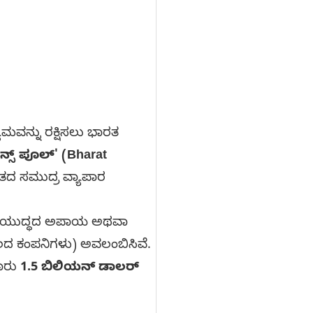
ವನ್ನು ರಕ್ಷಿಸಲು ಭಾರತ
ನ್ಸ್ ಪೂಲ್' (Bharat
ರತದ ಸಮುದ್ರ ವ್ಯಾಪಾರ
ು ಯುದ್ಧದ ಅಪಾಯ ಅಥವಾ
ೂಲದ ಕಂಪನಿಗಳು) ಅವಲಂಬಿಸಿವೆ.
ಾರು
1.5 ಬಿಲಿಯನ್ ಡಾಲರ್