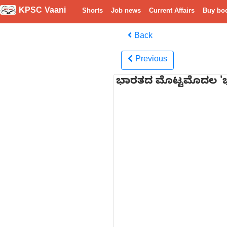
KPSC Vaani
Shorts
Job news
Current Affairs
Buy bo
Back
Previous
ಭಾರತದ ಮೊಟ್ಟಮೊದಲ 'ಭಾರ