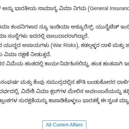
್ ಅನ್ನು ಭಾರತೀಯ ಸಾಮಾನ್ಯ ವಿಮಾ ನಿಗಮ (General Insurance 
ಮಾ ಕಂಪನಿಗಳಾದ ನ್ಯೂ ಇಂಡಿಯಾ ಅಶ್ಯೂರೆನ್ಸ್, ಯುನೈಟೆಡ್ ಇಂಡಿಯ
ಮಾ ಸಂಸ್ಥೆಗಳು ಇದರಲ್ಲಿ ಪಾಲುದಾರರಾಗಿದ್ದಾರೆ.
ಯುದ್ಧದ ಅಪಾಯಗಳು (War Risks), ಕಡಲ್ಗಳ್ಳರ ದಾಳಿ ಮತ್ತು 
 ವಿಮಾ ರಕ್ಷಣೆ ನೀಡುತ್ತದೆ.
 ವಿಮೆಯ ಹಂತದಲ್ಲಿ ಕಾರ್ಯನಿರ್ವಹಿಸಲಿದ್ದು, ಹಂತ ಹಂತವಾಗಿ ಇದರ
್ ಸಂಘರ್ಷ ಮತ್ತು ಕೆಂಪು ಸಮುದ್ರದಲ್ಲಿನ ಹೌತಿ ಬಂಡುಕೋರರ ದಾಳ
್ಭದಲ್ಲಿ, ವಿದೇಶಿ ವಿಮಾ ಕ್ಲಬ್‌ಗಳ ಮೇಲಿನ ಅವಲಂಬನೆಯನ್ನು ತಪ್ಪ
ಶಗಳ ಸುರಕ್ಷತೆಯನ್ನು ಕಾಪಾಡಿಕೊಳ್ಳಲು ಭಾರತಕ್ಕೆ ಈ ಸ್ವಂತ ಮ್ಯಾ
All Current Affairs