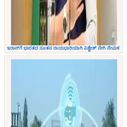
ಇರಾನ್‌ಗೆ ಭಾರತದ ನೂತನ ರಾಯಭಾರಿಯಾಗಿ ವಿಶ್ವೇಶ್ ನೇಗಿ ನೇಮಕ