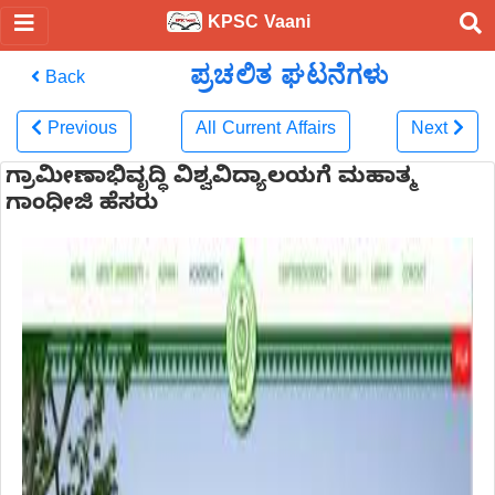
KPSC Vaani
ಪ್ರಚಲಿತ ಘಟನೆಗಳು
Back
Previous
All Current Affairs
Next
ಗ್ರಾಮೀಣಾಭಿವೃದ್ಧಿ ವಿಶ್ವವಿದ್ಯಾಲಯಗೆ ಮಹಾತ್ಮ
ಗಾಂಧೀಜಿ ಹೆಸರು