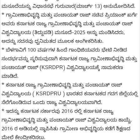
ಮಸೂದೆಯನ್ನು ವಿಧಾನಸಭೆ ಗುರುವಾರ(ಮಾರ್ಚ್ 13) ಅನುಮೋದಿಸಿದೆ.
* ಗ್ರಾಮೀಣಾಭಿವೃದ್ಧಿ ಮತ್ತು ಪಂಚಾಯತ್ ರಾಜ್‌ ಸಚಿವ ಪ್ರಿಯಾಂಕ್ ಖರ್ಗೆ
ಅವರು ಕರ್ನಾಟಕ ರಾಜ್ಯ ಗ್ರಾಮೀಣಾಭಿವೃದ್ಧಿ ಮತ್ತು ಪಂಚಾಯತ್‌ ರಾಜ್‌
ವಿಶ್ವವಿದ್ಯಾಲಯ (ತಿದ್ದುಪಡಿ) ಮಸೂದೆ–2025 ಅನ್ನು ಮಂಡಿಸಿದರು,
ಅದನ್ನು ಸದನವು ಧ್ವನಿಮತದ ಮೂಲಕ ಅಂಗೀಕರಿಸಿತು.
* ಬೆಳಗಾವಿಗೆ 100 ವರ್ಷಗಳ ಹಿಂದೆ ಗಾಂಧಿಜಿಯವರು ಭೇಟಿ ನೀಡಿದ
ಸಂದರ್ಭವನ್ನು ಸ್ಮರಿಸುವುದಾಗಿ ಕರ್ನಾಟಕ ರಾಜ್ಯ ಗ್ರಾಮೀಣಾಭಿವೃದ್ಧಿ ಮತ್ತು
ಪಂಚಾಯತ್ ರಾಜ್ (KSRDPR) ವಿಶ್ವವಿದ್ಯಾಲಯಕ್ಕೆ ನಾಮಕರಣ
ಮಾಡಿದೆ.
* ಕರ್ನಾಟಕ ರಾಜ್ಯ ಗ್ರಾಮೀಣಾಭಿವೃದ್ಧಿ ಮತ್ತು ಪಂಚಾಯತ್ ರಾಜ್
ವಿಶ್ವವಿದ್ಯಾಲಯ ( KSRDPRU ) ಭಾರತದ ಕರ್ನಾಟಕದ ಗದಗ ಜಿಲ್ಲೆಯಲ್ಲಿ
ನೆಲೆಗೊಂಡಿರುವ ಒಂದು ರಾಜ್ಯ ವಿಶ್ವವಿದ್ಯಾಲಯವಾಗಿದೆ.
* ಇದನ್ನು ಕರ್ನಾಟಕ ಸರ್ಕಾರವು 2016 ರಲ್ಲಿ ಕರ್ನಾಟಕ ರಾಜ್ಯ
ಗ್ರಾಮೀಣಾಭಿವೃದ್ಧಿ ಮತ್ತು ಪಂಚಾಯತ್ ರಾಜ್ ವಿಶ್ವವಿದ್ಯಾಲಯ ಕಾಯ್ದೆ,
2016 ರ ಅಡಿಯಲ್ಲಿ ಸ್ಥಾಪಿಸಿತು ಗ್ರಾಮೀಣ ಅಭಿವೃದ್ಧಿಯ ಕಡೆಗೆ ಶಿಕ್ಷಣದ
ಮೇಲೆ ಕೇಂದ್ರೀಕರಿಸಲು.