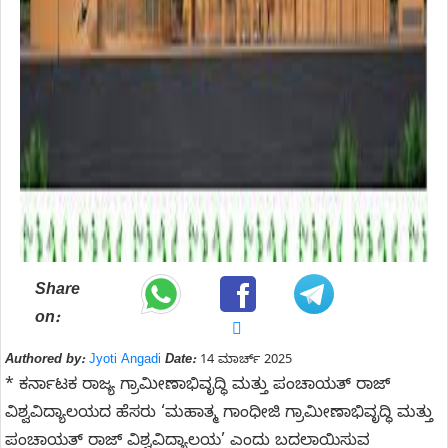
Share
on:
Authored by:
Jyoti Angadi
Date:
14 ಮಾರ್ಚ್ 2025
* ಕರ್ನಾಟಕ ರಾಜ್ಯ ಗ್ರಾಮೀಣಾಭಿವೃದ್ಧಿ ಮತ್ತು ಪಂಚಾಯತ್‌ ರಾಜ್‌
ವಿಶ್ವವಿದ್ಯಾಲಯದ ಹೆಸರು ‘ಮಹಾತ್ಮ ಗಾಂಧೀಜಿ ಗ್ರಾಮೀಣಾಭಿವೃದ್ಧಿ ಮತ್ತು
ಪಂಚಾಯತ್‌ ರಾಜ್‌ ವಿಶ್ವವಿದ್ಯಾಲಯ’ ಎಂದು ಬದಲಾಯಿಸುವ