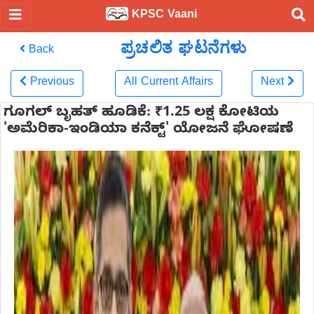
KPSC Vaani
ಪ್ರಚಲಿತ ಘಟನೆಗಳು
Back
Previous
All Current Affairs
Next
ಗೂಗಲ್ ಬೃಹತ್ ಹೂಡಿಕೆ: ₹1.25 ಲಕ್ಷ ಕೋಟಿಯ
'ಅಮೆರಿಕಾ-ಇಂಡಿಯಾ ಕನೆಕ್ಟ್' ಯೋಜನೆ ಘೋಷಣೆ