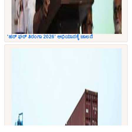
'ಹರ್ ಘರ್ ತಿರಂಗಾ 2026' ಅಭಿಯಾನಕ್ಕೆ ಚಾಲನೆ