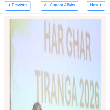
Previous
All Current Affairs
Next