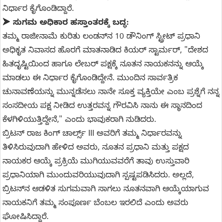
ನಿರ್ಧಾರ ಕೈಗೊಂಡಿದ್ದಾರೆ.
➤
ಸುಗಮ ಅಧಿಕಾರ ಹಸ್ತಾಂತರಕ್ಕೆ ಬದ್ಧ:
ತಮ್ಮ ರಾಜೀನಾಮೆ ಕುರಿತು ಲಂಡನ್‌ನ 10 ಡೌನಿಂಗ್ ಸ್ಟ್ರೀಟ್ ಪ್ರಧಾನಿ
ಅಧಿಕೃತ ನಿವಾಸದ ಹೊರಗೆ ಮಾತನಾಡಿದ ಕಿಯರ್ ಸ್ಟಾರ್ಮರ್, "ದೇಶದ
ಹಿತದೃಷ್ಟಿಯಿಂದ ಹಾಗೂ ಲೇಬರ್ ಪಕ್ಷಕ್ಕೆ ನೂತನ ನಾಯಕನನ್ನು ಆಯ್ಕೆ
ಮಾಡಲು ಈ ನಿರ್ಧಾರ ಕೈಗೊಂಡಿದ್ದೇನೆ. ಮುಂದಿನ ಸಾರ್ವತ್ರಿಕ
ಚುನಾವಣೆಯನ್ನು ಮುನ್ನಡೆಸಲು ನಾನೇ ಸೂಕ್ತ ವ್ಯಕ್ತಿಯೇ ಎಂಬ ಪ್ರಶ್ನೆಗೆ ನನ್ನ
ಸಂಸದೀಯ ಪಕ್ಷ ನೀಡಿದ ಉತ್ತರವನ್ನ ಗೌರವಿಸಿ ನಾನು ಈ ಸ್ಥಾನದಿಂದ
ಕೆಳಗಿಳಿಯುತ್ತಿದ್ದೇನೆ," ಎಂದು ಭಾವುಕರಾಗಿ ನುಡಿದರು.
ಬ್ರಿಟನ್ ರಾಜ ಕಿಂಗ್ ಚಾರ್ಲ್ಸ್ III ಅವರಿಗೆ ತಮ್ಮ ನಿರ್ಧಾರವನ್ನು
ತಿಳಿಸಿರುವುದಾಗಿ ಹೇಳಿದ ಅವರು, ನೂತನ ಪ್ರಧಾನಿ ಮತ್ತು ಪಕ್ಷದ
ನಾಯಕರ ಆಯ್ಕೆ ಪ್ರಕ್ರಿಯೆ ಮುಗಿಯುವವರೆಗೆ ತಾವು ಉಸ್ತುವಾರಿ
ಪ್ರಧಾನಿಯಾಗಿ ಮುಂದುವರಿಯುವುದಾಗಿ ಸ್ಪಷ್ಟಪಡಿಸಿದರು. ಅಲ್ಲದೆ,
ಬ್ರಿಟನ್‌ನ ಆಡಳಿತ ಸುಗಮವಾಗಿ ಸಾಗಲು ನೂತನವಾಗಿ ಆಯ್ಕೆಯಾಗುವ
ನಾಯಕನಿಗೆ ತಮ್ಮ ಸಂಪೂರ್ಣ ಬೆಂಬಲ ಇರಲಿದೆ ಎಂದು ಅವರು
ಘೋಷಿಸಿದ್ದಾರೆ.