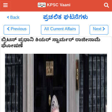
KPSC Vaani
ಪ್ರಚಲಿತ ಘಟನೆಗಳು
Back
Previous
All Current Affairs
Next
ಬ್ರಿಟನ್ ಪ್ರಧಾನಿ ಕಿಯರ್ ಸ್ಟಾರ್ಮರ್ ರಾಜೀನಾಮೆ
ಘೋಷಣೆ