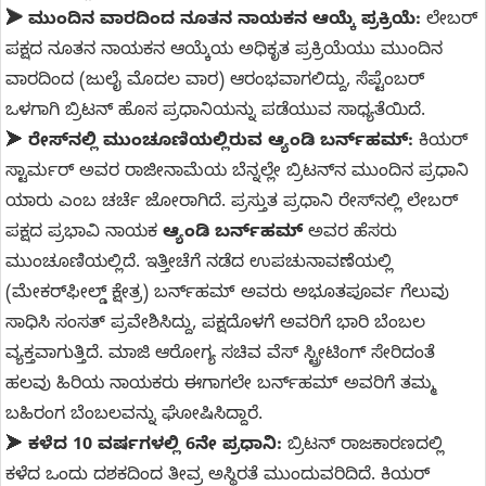
➤ ಮುಂದಿನ ವಾರದಿಂದ ನೂತನ ನಾಯಕನ ಆಯ್ಕೆ ಪ್ರಕ್ರಿಯೆ:
ಲೇಬರ್
ಪಕ್ಷದ ನೂತನ ನಾಯಕನ ಆಯ್ಕೆಯ ಅಧಿಕೃತ ಪ್ರಕ್ರಿಯೆಯು ಮುಂದಿನ
ವಾರದಿಂದ (ಜುಲೈ ಮೊದಲ ವಾರ) ಆರಂಭವಾಗಲಿದ್ದು, ಸೆಪ್ಟೆಂಬರ್
ಒಳಗಾಗಿ ಬ್ರಿಟನ್ ಹೊಸ ಪ್ರಧಾನಿಯನ್ನು ಪಡೆಯುವ ಸಾಧ್ಯತೆಯಿದೆ.
➤
ರೇಸ್‌ನಲ್ಲಿ ಮುಂಚೂಣಿಯಲ್ಲಿರುವ ಆ್ಯಂಡಿ ಬರ್ನ್‌ಹಮ್:
ಕಿಯರ್
ಸ್ಟಾರ್ಮರ್ ಅವರ ರಾಜೀನಾಮೆಯ ಬೆನ್ನಲ್ಲೇ ಬ್ರಿಟನ್‌ನ ಮುಂದಿನ ಪ್ರಧಾನಿ
ಯಾರು ಎಂಬ ಚರ್ಚೆ ಜೋರಾಗಿದೆ. ಪ್ರಸ್ತುತ ಪ್ರಧಾನಿ ರೇಸ್‌ನಲ್ಲಿ ಲೇಬರ್
ಪಕ್ಷದ ಪ್ರಭಾವಿ ನಾಯಕ
ಆ್ಯಂಡಿ ಬರ್ನ್‌ಹಮ್
ಅವರ ಹೆಸರು
ಮುಂಚೂಣಿಯಲ್ಲಿದೆ. ಇತ್ತೀಚೆಗೆ ನಡೆದ ಉಪಚುನಾವಣೆಯಲ್ಲಿ
(ಮೇಕರ್‌ಫೀಲ್ಡ್ ಕ್ಷೇತ್ರ) ಬರ್ನ್‌ಹಮ್ ಅವರು ಅಭೂತಪೂರ್ವ ಗೆಲುವು
ಸಾಧಿಸಿ ಸಂಸತ್ ಪ್ರವೇಶಿಸಿದ್ದು, ಪಕ್ಷದೊಳಗೆ ಅವರಿಗೆ ಭಾರಿ ಬೆಂಬಲ
ವ್ಯಕ್ತವಾಗುತ್ತಿದೆ. ಮಾಜಿ ಆರೋಗ್ಯ ಸಚಿವ ವೆಸ್ ಸ್ಟ್ರೀಟಿಂಗ್ ಸೇರಿದಂತೆ
ಹಲವು ಹಿರಿಯ ನಾಯಕರು ಈಗಾಗಲೇ ಬರ್ನ್‌ಹಮ್ ಅವರಿಗೆ ತಮ್ಮ
ಬಹಿರಂಗ ಬೆಂಬಲವನ್ನು ಘೋಷಿಸಿದ್ದಾರೆ.
➤
ಕಳೆದ 10 ವರ್ಷಗಳಲ್ಲಿ 6ನೇ ಪ್ರಧಾನಿ:
ಬ್ರಿಟನ್ ರಾಜಕಾರಣದಲ್ಲಿ
ಕಳೆದ ಒಂದು ದಶಕದಿಂದ ತೀವ್ರ ಅಸ್ಥಿರತೆ ಮುಂದುವರಿದಿದೆ. ಕಿಯರ್