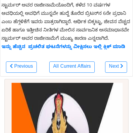
ಸ್ಟಾರ್ಮರ್ ಅವರ ರಾಜೀನಾಮೆಯೊಂದಿಗೆ, ಕಳೆದ 10 ವರ್ಷಗಳ
ಅವಧಿಯಲ್ಲಿ ಅವಧಿಗೆ ಮುನ್ನವೇ ಹುದ್ದೆ ತೊರೆದ ಬ್ರಿಟನ್‌ನ 6ನೇ ಪ್ರಧಾನಿ
ಎಂಬ ಹೆಗ್ಗಳಿಕೆಗೆ ಇವರು ಪಾತ್ರರಾಗಿದ್ದಾರೆ. ಆರ್ಥಿಕ ಬಿಕ್ಕಟ್ಟು, ಜೀವನ ವೆಚ್ಚದ
ಏರಿಕೆ ಹಾಗೂ ಇತ್ತೀಚಿನ ನೀತಿಗಳ ಮೇಲಿನ ಸಾರ್ವಜನಿಕ ಅಸಮಾಧಾನವೇ
ಸ್ಟಾರ್ಮರ್ ಅವರ ರಾಜೀನಾಮೆಗೆ ಮುಖ್ಯ ಕಾರಣ ಎನ್ನಲಾಗಿದೆ.
ಇನ್ನು ಹೆಚ್ಚಿನ ಪ್ರಚಲಿತ ಘಟನೆಗಳನ್ನು ವೀಕ್ಷಿಸಲು ಇಲ್ಲಿ ಕ್ಲಿಕ್ ಮಾಡಿ
Previous
All Current Affairs
Next