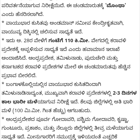
ಪರಿವರ್ತನೆಯಾಗುವ ನಿರೀಕ್ಷೆಯಿದೆ. ಈ ಚಂಡಮಾರುತಕ್ಕೆ
'ಮೊಂಥಾ'
ಎಂದು ಹೆಸರಿಸಲಾಗಿದೆ.
* ವಾಯುಭಾರ ಕುಸಿತವು ಅಂಡಮಾನ್ ಸಮೀಪ ಕೇಂದ್ರೀಕೃತವಾಗಿ,
ವಾಯುವ್ಯ ದಿಕ್ಕಿನಲ್ಲಿ ಚಲಿಸುವ ಸಾಧ್ಯತೆ ಇದೆ.
* ಇದು ಅ. 28ರ ವೇಳೆಗೆ
ಗಂಟೆಗೆ 110 ಕಿ.ಮೀ.
ವೇಗದಲ್ಲಿ ಕರಾವಳಿ
ಪ್ರದೇಶಕ್ಕೆ ಅಪ್ಪಳಿಸುವ ಸಾಧ್ಯತೆ ಇದೆ ಎಂದು ಹವಾಮಾನ ಇಲಾಖೆ
ಅಂದಾಜಿಸಿದೆ. ಆಂಧ್ರಪ್ರದೇಶ, ತಮಿಳುನಾಡು, ಪುದುಚೇರಿ ಮತ್ತು
ಕರ್ನಾಟಕದ ಕರಾವಳಿ ಪ್ರದೇಶಗಳ ಮೇಲೆ ಈ ಚಂಡಮಾರುತವು ಹೆಚ್ಚಿನ
ಪ್ರಭಾವ ಬೀರಲಿದೆ.
* ಬಂಗಾಳಕೊಲ್ಲಿಯಲ್ಲಿನ ವಾಯುಭಾರ ಕುಸಿತದಿಂದಾಗಿ
ತಮಿಳುನಾಡಿನಾದ್ಯಂತ, ಮುಖ್ಯವಾಗಿ ಕರಾವಳಿ ಪ್ರದೇಶಗಳಲ್ಲಿ
2-3 ದಿನಗಳ
ಕಾಲ ಭಾರೀ ಮಳೆ
ಯಾಗುವ ನಿರೀಕ್ಷೆ ಇದೆ. ಕೆಲವು ಜಿಲ್ಲೆಗಳಲ್ಲಿ ಅತಿ ಭಾರಿ
ಮಳೆ (100 ಮಿ.ಮೀ. ಗಿಂತ ಹೆಚ್ಚು) ಆಗಬಹುದು.
* ಆಂಧ್ರಪ್ರದೇಶದ ಪೂರ್ವ ಗೋದಾವರಿ, ಪಶ್ಚಿಮ ಗೋದಾವರಿ, ಕೃಷ್ಣಾ,
ಗುಂಟೂರು, ಪ್ರಕಾಶಂ, ಮತ್ತು ನೆಲ್ಲೂರು ಜಿಲ್ಲೆಗಳಲ್ಲಿ ತೀವ್ರ ಮಳೆಯಾಗುವ
ಸಾಧ್ಯತೆ ಇದೆ. ಮೀನುಗಾರರಿಗೆ ಸಮುದ್ರಕ್ಕೆ ಇಳಿಯದಂತೆ ಎಚ್ಚರಿಕೆ