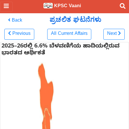
KPSC Vaani
ಪ್ರಚಲಿತ ಘಟನೆಗಳು
Back
Previous
All Current Affairs
Next
2025–26ರಲ್ಲಿ 6.6% ಬೆಳವಣಿಗೆಯ ಹಾದಿಯಲ್ಲಿರುವ
ಭಾರತದ ಆರ್ಥಿಕತೆ