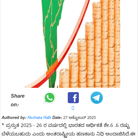
Share
on:
Authored by:
Akshata Halli
Date:
27 ಅಕ್ಟೋಬರ್ 2025
* ಪ್ರಸ್ತುತ 2025 - 26 ರ ವರ್ಷದಲ್ಲಿ ಭಾರತದ ಆರ್ಥಿಕತೆ ಶೇ.6 .6 ರಷ್ಟು
ಬೆಳೆಯಬಹುದು ಎಂದು ಅಂತರಾಷ್ಟ್ರೀಯ ಹಣಕಾಸು ನಿಧಿ ಅಂದಾಜಿಸಿದೆ.ಈ