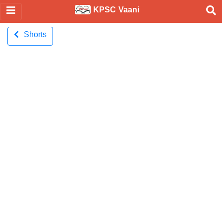
KPSC Vaani
Shorts