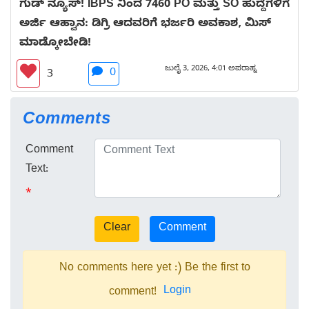
ಗುಡ್ ನ್ಯೂಸ್! IBPS ನಿಂದ 7460 PO ಮತ್ತು SO ಹುದ್ದೆಗಳಿಗೆ
ಅರ್ಜಿ ಆಹ್ವಾನ: ಡಿಗ್ರಿ ಆದವರಿಗೆ ಭರ್ಜರಿ ಅವಕಾಶ, ಮಿಸ್
ಮಾಡ್ಕೋಬೇಡಿ!
ಜುಲೈ 3, 2026, 4:01 ಅಪರಾಹ್ನ
0
3
Comments
Comment
Text:
*
No comments here yet :) Be the first to
Login
comment!