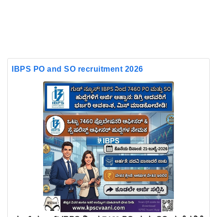
IBPS PO and SO recruitment 2026