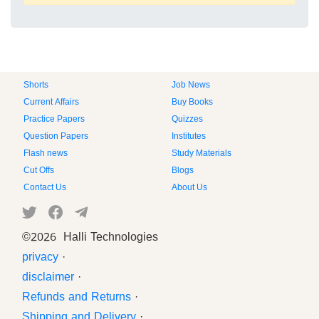
Shorts
Job News
Current Affairs
Buy Books
Practice Papers
Quizzes
Question Papers
Institutes
Flash news
Study Materials
Cut Offs
Blogs
Contact Us
About Us
©
2026 Halli Technologies
privacy
·
disclaimer
·
Refunds and Returns
·