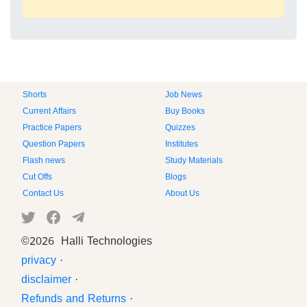
Shorts
Job News
Current Affairs
Buy Books
Practice Papers
Quizzes
Question Papers
Institutes
Flash news
Study Materials
Cut Offs
Blogs
Contact Us
About Us
©
2026 Halli Technologies
privacy
·
disclaimer
·
Refunds and Returns
·