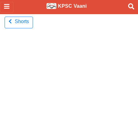
KPSC Vaani
Shorts