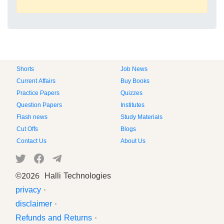
Shorts
Job News
Current Affairs
Buy Books
Practice Papers
Quizzes
Question Papers
Institutes
Flash news
Study Materials
Cut Offs
Blogs
Contact Us
About Us
©
2026 Halli Technologies
privacy
·
disclaimer
·
Refunds and Returns
·