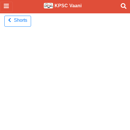
KPSC Vaani
Shorts