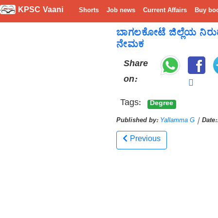
KPSC Vaani
Shorts
Job news
Current Affairs
Buy bo
ಬಾಗಲಕೋಟೆ ಜಿಲ್ಲೆಯ ನಿರುದ್
ನೇಮಕ
Share
on:
Tags:
Degree
Published by:
Yallamma G
|
Date:
Previous