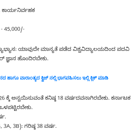
್ಯ ಕಾರ್ಯನಿರ್ವಹಕ
ಕ
 - 45,000/-
್ಯಾಭ್ಯಾಸ: ಯಾವುದೇ ಮಾನ್ಯತೆ ಪಡೆದ ವಿಶ್ವವಿದ್ಯಾಲಯದಿಂದ ಪದವ
ರ್ ಜ್ಞಾನ ಹೊಂದಿರಬೇಕು.
 ಹಾಗೂ ವಾರಾಂತ್ಯದ ಕ್ವಿಜ್ ನಲ್ಲಿ ಭಾಗವಹಿಸಲು ಇಲ್ಲಿ ಕ್ಲಿಕ್ ಮಾಡಿ
6 ಕ್ಕೆ ಅನ್ವಯಿಸುವಂತೆ ಕನಿಷ್ಠ 18 ವರ್ಷದವನಾಗಿರಬೇಕು. ಕರ್ನಾಟಕ
 ಒಳಪಟ್ಟಿರಬೇಕು.
್ಷ.
 3A, 3B): ಗರಿಷ್ಠ 38 ವರ್ಷ.