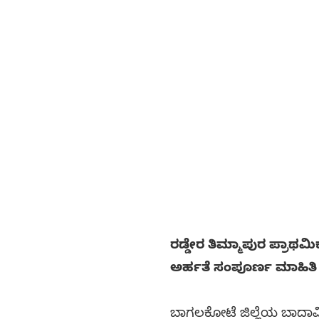
ರಡ್ಡೇರ ತಿಮ್ಮಾಪುರ ಪ್ರಾಥಮಿ
ಅರ್ಹತೆ ಸಂಪೂರ್ಣ ಮಾಹಿತಿ ಇಲ
ಬಾಗಲಕೋಟೆ ಜಿಲ್ಲೆಯ ಬಾದಾಮಿ 