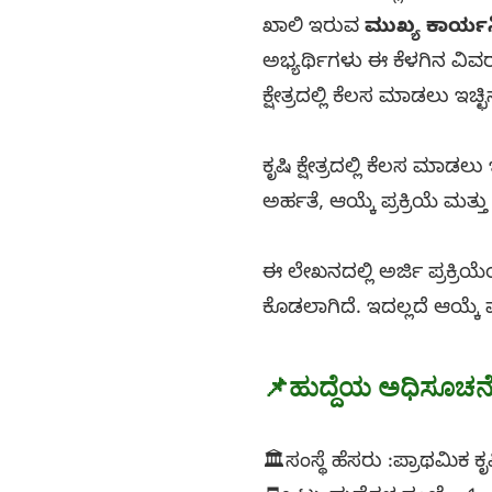
ಖಾಲಿ ಇರುವ
ಮುಖ್ಯ ಕಾರ್ಯ
ಅಭ್ಯರ್ಥಿಗಳು ಈ ಕೆಳಗಿನ ವಿ
ಕ್ಷೇತ್ರದಲ್ಲಿ ಕೆಲಸ ಮಾಡಲು ಇಚ್
ಕೃಷಿ ಕ್ಷೇತ್ರದಲ್ಲಿ ಕೆಲಸ ಮಾ
ಅರ್ಹತೆ, ಆಯ್ಕೆ ಪ್ರಕ್ರಿಯೆ ಮತ
ಈ ಲೇಖನದಲ್ಲಿ ಅರ್ಜಿ ಪ್ರಕ್ರಿ
ಕೊಡಲಾಗಿದೆ. ಇದಲ್ಲದೆ ಆಯ್ಕೆ ಪ
📌
ಹುದ್ದೆಯ ಅಧಿಸೂಚನ
🏛️ಸಂಸ್ಥೆ ಹೆಸರು :ಪ್ರಾಥಮಿಕ 