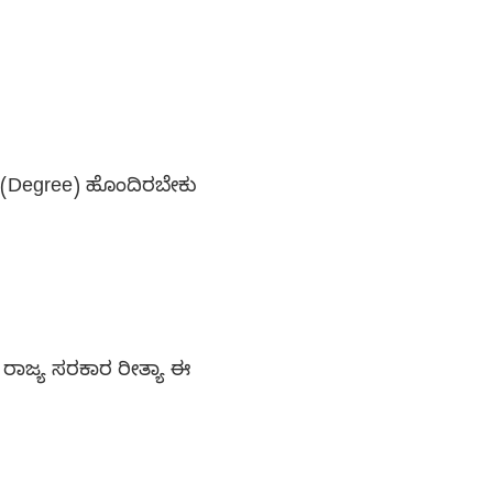
ಿ (Degree) ಹೊಂದಿರಬೇಕು
 ರಾಜ್ಯ ಸರಕಾರ ರೀತ್ಯಾ ಈ