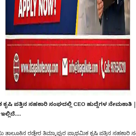
ಕ ಕೃಷಿ ಪತ್ತಿನ ಸಹಕಾರಿ ಸಂಘದಲ್ಲಿ CEO ಹುದ್ದೆಗಳ ನೇಮಕಾತಿ | 
್ಲಿದೆ....
ತಾಲೂಕಿನ ರಡ್ಡೇರ ತಿಮ್ಮಾಪುರ ಪ್ರಾಥಮಿಕ ಕೃಷಿ ಪತ್ತಿನ ಸಹಕಾರಿ