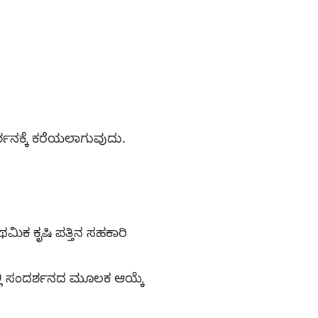
ಶನಕ್ಕೆ ಕರೆಯಲಾಗುವುದು.
ಮಿಕ ಕೃಷಿ ಪತ್ತಿನ ಸಹಕಾರಿ
ಲ್ಲಿ ಸಂದರ್ಶನದ ಮೂಲಕ ಆಯ್ಕೆ