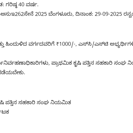
ಡ: ಗರಿಷ್ಠ 40 ವರ್ಷ.
ಿಆಸುಇ262ಸೇನೆ 2025 ಬೆಂಗಳೂರು, ದಿನಾಂಕ: 29-09-2025 ರನ್ವಯ 
ು ಹಿಂದುಳಿದ ವರ್ಗದವರಿಗೆ ₹1000/-, ಎಸ್‌ಸಿ/ಎಸ್‌ಟಿ ಅಭ್ಯರ್ಥಿ
.
ಯನಿರ್ವಹಣಾಧಿಕಾರಿಗಳು, ಪ್ರಾಥಮಿಕ ಕೃಷಿ ಪತ್ತಿನ ಸಹಕಾರಿ ಸಂಘ ನಿ
) ಪಡೆಯಬೇಕು.
ಕೃಷಿ ಪತ್ತಿನ ಸಹಕಾರಿ ಸಂಘ ನಿಯಮಿತ
ನಾಟಕ