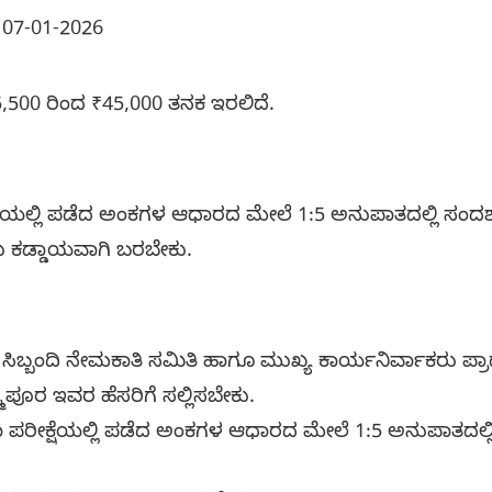
 07-01-2026
,500 ರಿಂದ ₹45,000 ತನಕ ಇರಲಿದೆ.
ಿಯಲ್ಲಿ ಪಡೆದ ಅಂಕಗಳ ಆಧಾರದ ಮೇಲೆ 1:5 ಅನುಪಾತದಲ್ಲಿ ಸಂದರ್
ು ಕಡ್ಡಾಯವಾಗಿ ಬರಬೇಕು.
ಿಬ್ಬಂದಿ ನೇಮಕಾತಿ ಸಮಿತಿ ಹಾಗೂ ಮುಖ್ಯ ಕಾರ್ಯನಿರ್ವಾಕರು ಪ್ರಾಥ
ಪೂರ ಇವರ ಹೆಸರಿಗೆ ಸಲ್ಲಿಸಬೇಕು.
್ಹತಾ ಪರೀಕ್ಷೆಯಲ್ಲಿ ಪಡೆದ ಅಂಕಗಳ ಆಧಾರದ ಮೇಲೆ 1:5 ಅನುಪಾತದ