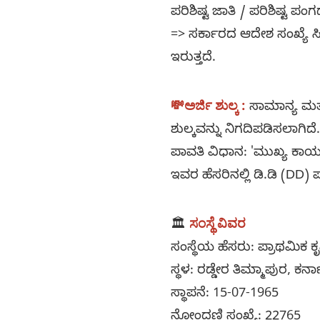
ಪರಿಶಿಷ್ಟ ಜಾತಿ / ಪರಿಶಿಷ್ಟ ಪಂಗ
=> ಸರ್ಕಾರದ ಆದೇಶ ಸಂಖ್ಯೆ ಸ
ಇರುತ್ತದೆ.
💸ಅರ್ಜಿ ಶುಲ್ಕ :
ಸಾಮಾನ್ಯ ಮತ್ತ
ಶುಲ್ಕವನ್ನು ನಿಗದಿಪಡಿಸಲಾಗಿದೆ
ಪಾವತಿ ವಿಧಾನ: 'ಮುಖ್ಯ ಕಾರ್
ಇವರ ಹೆಸರಿನಲ್ಲಿ ಡಿ.ಡಿ (DD
ಸಂಸ್ಥೆ ವಿವರ
🏛️
ಸಂಸ್ಥೆಯ ಹೆಸರು: ಪ್ರಾಥಮಿಕ 
ಸ್ಥಳ: ರಡ್ಡೇರ ತಿಮ್ಮಾಪುರ, ಕರ್
ಸ್ಥಾಪನೆ: 15-07-1965
ನೋಂದಣಿ ಸಂಖ್ಯೆ: 22765