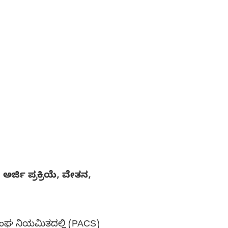
ಅರ್ಜಿ ಪ್ರಕ್ರಿಯೆ, ವೇತನ,
 ಸಂಘ ನಿಯಮಿತದಲ್ಲಿ (PACS)