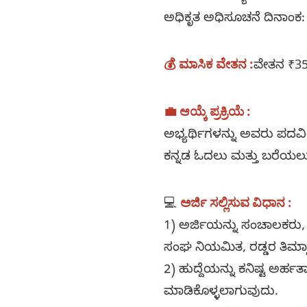
ಅಧಿಕೃತ ಅಧಿಸೂಚನೆ ದಿನಾಂಕ:
💰 ಮಾಸಿಕ ವೇತನ :
ವೇತನ ₹35
💼 ಆಯ್ಕೆ ಪ್ರಕ್ರಿಯೆ :
ಅಭ್ಯರ್ಥಿಗಳನ್ನು ಅವರು ಪದವ
ಕನ್ನಡ ಓದಲು ಮತ್ತು ಬರೆಯಲ
💻
ಅರ್ಜಿ ಸಲ್ಲಿಸುವ ವಿಧಾನ :
1) ಅರ್ಜಿಯನ್ನು ಸಂಚಾಲಕರು, ಸ
ಸಂಘ ನಿಯಮಿತ, ರಡ್ಡರ ತಿಮ್ಮಾ
2) ಹುದ್ದೆಯನ್ನು ಕನಿಷ್ಟ ಅರ
ಮಾಡಿಕೊಳ್ಳಲಾಗುವುದು.