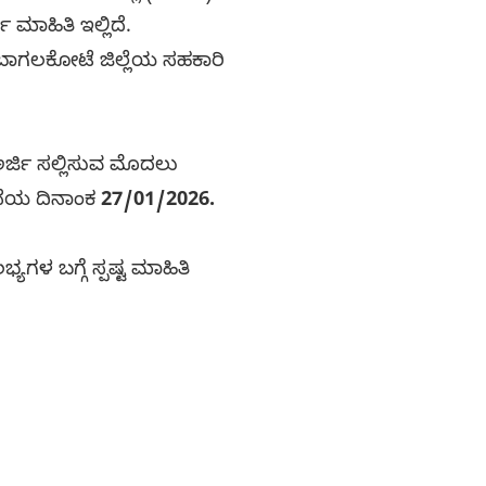
ಮಾಹಿತಿ ಇಲ್ಲಿದೆ.
 ಬಾಗಲಕೋಟೆ ಜಿಲ್ಲೆಯ ಸಹಕಾರಿ
ಅರ್ಜಿ ಸಲ್ಲಿಸುವ ಮೊದಲು
ಕೊನೆಯ ದಿನಾಂಕ
27/01/2026.
ಗಳ ಬಗ್ಗೆ ಸ್ಪಷ್ಟ ಮಾಹಿತಿ