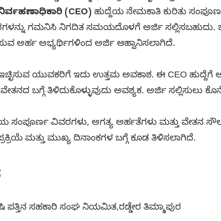
ನಿರ್ವಹಣಾಧಿಕಾರಿ (CEO)
ಹುದ್ದೆಯ ನೇಮಕಾತಿ ಕುರಿತು ಸಂಪೂರ್ಣ 
ವರಗಳನ್ನು ಗಮನಿಸಿ ನಿಗದಿತ ಸಮಯದೊಳಗೆ ಅರ್ಜಿ ಸಲ್ಲಿಸಬಹುದು.
ಛಿಸುವ ಅರ್ಹ ಅಭ್ಯರ್ಥಿಗಳಿಂದ ಅರ್ಜಿ ಆಹ್ವಾನಿಸಲಾಗಿದೆ.
ಡಲು ಇಚ್ಛಿಸುವ ಯುವಕರಿಗೆ ಇದು ಉತ್ತಮ ಅವಕಾಶ. ಈ CEO ಹುದ್ದೆಗೆ 
್ತು ವೇತನದ ಬಗ್ಗೆ ತಿಳಿದುಕೊಳ್ಳುವುದು ಅವಶ್ಯಕ. ಅರ್ಜಿ ಸಲ್ಲಿಸುಲು 
ಯೆಯ ಸಂಪೂರ್ಣ ವಿವರಗಳು, ಅಗತ್ಯ ಅರ್ಹತೆಗಳು ಮತ್ತು ವೇತನ ಸೌಲಭ್ಯ
್ರಕ್ರಿಯೆ ಮತ್ತು ಮುಖ್ಯ ದಿನಾಂಕಗಳ ಬಗ್ಗೆ ಕೂಡ ತಿಳಿಸಲಾಗಿದೆ.
ೆ
ಕೃಷಿ ಪತ್ತಿನ ಸಹಕಾರಿ ಸಂಘ ನಿಯಮಿತ,ರಡ್ಡೇರ ತಿಮ್ಮಾಪುರ