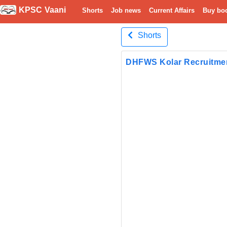
KPSC Vaani
Shorts
Job news
Current Affairs
Buy bo
Shorts
DHFWS Kolar Recruitme