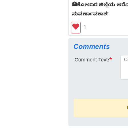
🏥ಕೋಲಾರ ಜಿಲ್ಲೆಯ ಆರೋ
ಸುವರ್ಣಾವಕಾಶ!
1
Comments
Comment Text:
*