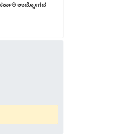
|ಸರ್ಕಾರಿ ಉದ್ಯೋಗದ