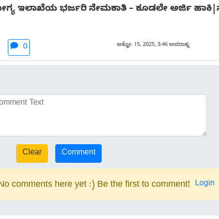
ಗ್ಯ ಇಲಾಖೆಯ ಭರ್ಜರಿ ನೇಮಕಾತಿ – ಕೂಡಲೇ ಅರ್ಜಿ ಹಾಕಿ
ಅಕ್ಟೋ. 15, 2025, 3:46 ಅಪರಾಹ್ನ
0
Login
No comments here yet :) Be the first to comment!