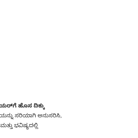
‌ಗೆ ಹೊಸ ದಿಕ್ಕು
ಯೆಯನ್ನು ಸರಿಯಾಗಿ ಅನುಸರಿಸಿ,
ತು ಭವಿಷ್ಯದಲ್ಲಿ