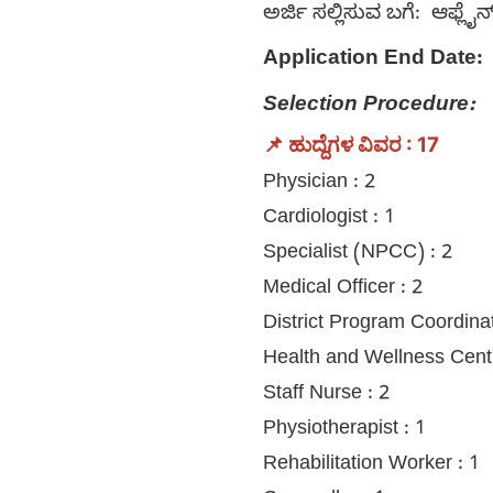
ಅರ್ಜಿ ಸಲ್ಲಿಸುವ ಬಗೆ: ಆಫ್ಲೈನ
Application End Date:
Selection Procedure:
📌 ಹುದ್ದೆಗಳ ವಿವರ : 17
Physician : 2
Cardiologist : 1
Specialist (NPCC) : 2
Medical Officer : 2
District Program Coordinat
Health and Wellness Centr
Staff Nurse : 2
Physiotherapist : 1
Rehabilitation Worker : 1