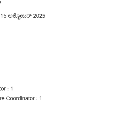
್
16 ಅಕ್ಟೋಬರ್ 2025
or : 1
e Coordinator : 1