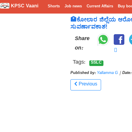
KPSC Vaani
Shorts
Job news
Current Affairs
Buy bo
🏥ಕೋಲಾರ ಜಿಲ್ಲೆಯ ಆರೋಗ
ಸುವರ್ಣಾವಕಾಶ!
Share
on:
Tags:
SSLC
Published by:
Yallamma G
|
Date:
Previous