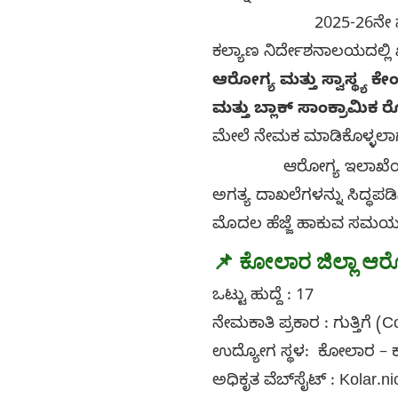
2025-26ನೇ ಸಾಲಿನಲ್ಲಿ 
ಕಲ್ಯಾಣ ನಿರ್ದೇಶನಾಲಯದಲ್ಲಿ
ಆರೋಗ್ಯ ಮತ್ತು ಸ್ವಾಸ್ಥ್ಯ ಕ
ಮತ್ತು ಬ್ಲಾಕ್ ಸಾಂಕ್ರಾಮಿಕ ರೋ
ಮೇಲೆ ನೇಮಕ ಮಾಡಿಕೊಳ್ಳಲಾಗು
ಆರೋಗ್ಯ ಇಲಾಖೆಯಲ್ಲಿ ಕ
ಅಗತ್ಯ ದಾಖಲೆಗಳನ್ನು ಸಿದ್ಧಪಡಿ
ಮೊದಲ ಹೆಜ್ಜೆ ಹಾಕುವ ಸಮಯ 
📌 ಕೋಲಾರ ಜಿಲ್ಲಾ ಆ
ಒಟ್ಟು ಹುದ್ದೆ : 17
ನೇಮಕಾತಿ ಪ್ರಕಾರ : ಗುತ್ತಿಗೆ (
ಉದ್ಯೋಗ ಸ್ಥಳ: ಕೋಲಾರ – 
ಅಧಿಕೃತ ವೆಬ್‌ಸೈಟ್ : Kolar.ni