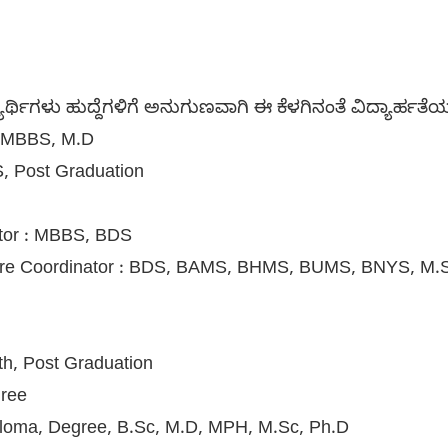
ರ್ಥಿಗಳು ಹುದ್ದೆಗಳಿಗೆ ಅನುಗುಣವಾಗಿ ಈ ಕೆಳಗಿನಂತೆ ವಿದ್ಯಾರ್ಹತ
 : MBBS, M.D
, Post Graduation
ator : MBBS, BDS
ntre Coordinator : BDS, BAMS, BHMS, BUMS, BNYS, M.
2th, Post Graduation
gree
iploma, Degree, B.Sc, M.D, MPH, M.Sc, Ph.D