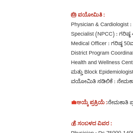
🎂 ವಯೋಮಿತಿ :
Physician & Cardiologis
Specialist (NPCC) : ಗರಿ
Medical Officer : ಗರಿಷ್
District Program Coordi
Health and Wellness Centr
ಮತ್ತು Block Epidemiolog
ವಯೋಮಿತಿ ಸಡಿಲಿಕೆ : ನೇಮಕ
💼
ಆಯ್ಕೆ ಪ್ರಕ್ರಿಯೆ :
ನೇಮಕಾತಿ ಪ
💰
ಸಂಬಳದ ವಿವರ :