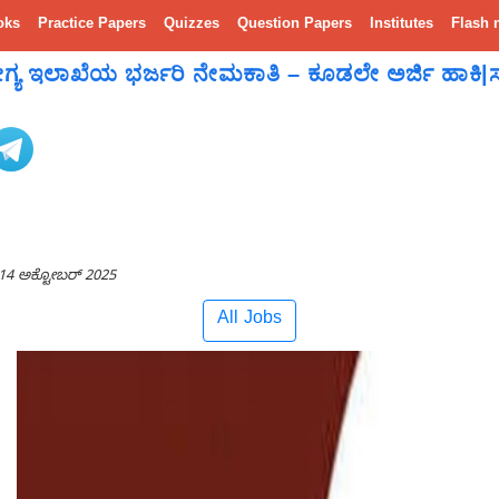
oks
Practice Papers
Quizzes
Question Papers
Institutes
Flash 
್ಯ ಇಲಾಖೆಯ ಭರ್ಜರಿ ನೇಮಕಾತಿ – ಕೂಡಲೇ ಅರ್ಜಿ ಹಾಕಿ|
14 ಅಕ್ಟೋಬರ್ 2025
All Jobs