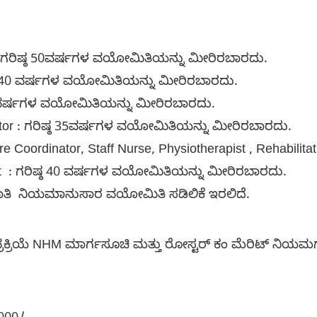
t : ಗರಿಷ್ಠ 50ವರ್ಷಗಳ ವಯೋಮಿತಿಯನ್ನು ಮೀರಿರಬಾರದು.
ಷ್ಠ 40 ವರ್ಷಗಳ ವಯೋಮಿತಿಯನ್ನು ಮೀರಿರಬಾರದು.
ಠ 50ವರ್ಷಗಳ ವಯೋಮಿತಿಯನ್ನು ಮೀರಿರಬಾರದು.
nator : ಗರಿಷ್ಠ 35ವರ್ಷಗಳ ವಯೋಮಿತಿಯನ್ನು ಮೀರಿರಬಾರದು.
e Coordinator, Staff Nurse, Physiotherapist , Rehabilita
ist : ಗರಿಷ್ಠ 40 ವರ್ಷಗಳ ವಯೋಮಿತಿಯನ್ನು ಮೀರಿರಬಾರದು.
ಾತಿ ನಿಯಮಾನುಸಾರ ವಯೋಮಿತಿ ಸಡಿಲಿಕೆ ಇರಲಿದೆ.
್ರಕ್ರಿಯೆ NHM ಮಾರ್ಗಸೂಚಿ ಮತ್ತು ರೋಸ್ಟರ್ ಕಂ ಮೆರಿಟ್ ನಿಯಮಗ