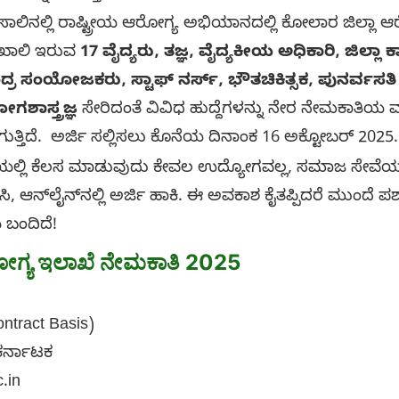
ರಾಷ್ಟ್ರೀಯ ಆರೋಗ್ಯ ಅಭಿಯಾನದಲ್ಲಿ ಕೋಲಾರ ಜಿಲ್ಲಾ ಆರೋ
 ಖಾಲಿ ಇರುವ
17 ವೈದ್ಯರು, ತಜ್ಞ, ವೈದ್ಯಕೀಯ ಅಧಿಕಾರಿ, ಜಿಲ
ೇಂದ್ರ ಸಂಯೋಜಕರು, ಸ್ಟಾಫ್ ನರ್ಸ್, ಭೌತಚಿಕಿತ್ಸಕ, ಪುನರ್ವಸತಿ
ಗಶಾಸ್ತ್ರಜ್ಞ
ಸೇರಿದಂತೆ ವಿವಿಧ ಹುದ್ದೆಗಳನ್ನು ನೇರ ನೇಮಕಾತಿಯ 
ತ್ತಿದೆ. ಅರ್ಜಿ ಸಲ್ಲಿಸಲು ಕೊನೆಯ ದಿನಾಂಕ 16 ಅಕ್ಟೋಬರ್ 20
ೆಲಸ ಮಾಡುವುದು ಕೇವಲ ಉದ್ಯೋಗವಲ್ಲ, ಸಮಾಜ ಸೇವೆಯ 
ಸಿ, ಆನ್‌ಲೈನ್‌ನಲ್ಲಿ ಅರ್ಜಿ ಹಾಕಿ. ಈ ಅವಕಾಶ ಕೈತಪ್ಪಿದರೆ ಮುಂದೆ ಪ
ಬಂದಿದೆ!
ರೋಗ್ಯ ಇಲಾಖೆ ನೇಮಕಾತಿ 2025
Contract Basis)
ಕರ್ನಾಟಕ
c.in