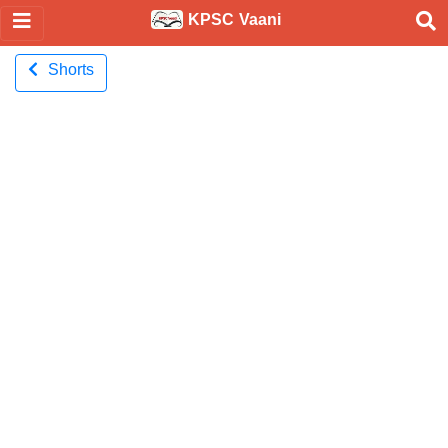
KPSC Vaani
Shorts