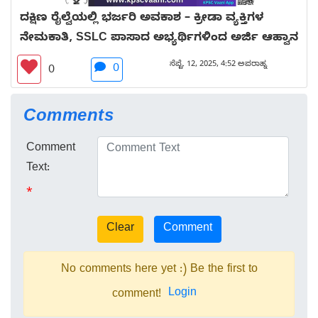
ದಕ್ಷಿಣ ರೈಲ್ವೆಯಲ್ಲಿ ಭರ್ಜರಿ ಅವಕಾಶ – ಕ್ರೀಡಾ ವ್ಯಕ್ತಿಗಳ
ನೇಮಕಾತಿ, SSLC ಪಾಸಾದ ಅಭ್ಯರ್ಥಿಗಳಿಂದ ಅರ್ಜಿ ಆಹ್ವಾನ
ಸೆಪ್ಟೆ. 12, 2025, 4:52 ಅಪರಾಹ್ನ
0
0
Comments
Comment
Text:
*
No comments here yet :) Be the first to
Login
comment!