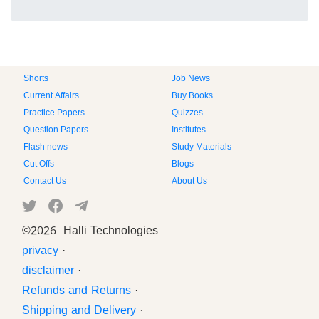
Shorts
Job News
Current Affairs
Buy Books
Practice Papers
Quizzes
Question Papers
Institutes
Flash news
Study Materials
Cut Offs
Blogs
Contact Us
About Us
©
2026 Halli Technologies
privacy
·
disclaimer
·
Refunds and Returns
·
Shipping and Delivery
·