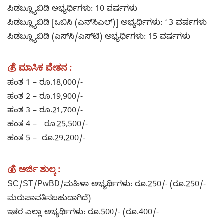
ಪಿಡಬ್ಲ್ಯೂಬಿಡಿ ಅಭ್ಯರ್ಥಿಗಳು: 10 ವರ್ಷಗಳು
ಪಿಡಬ್ಲ್ಯೂಬಿಡಿ [ಒಬಿಸಿ (ಎನ್‌ಸಿಎಲ್)] ಅಭ್ಯರ್ಥಿಗಳು: 13 ವರ್ಷಗಳು
ಪಿಡಬ್ಲ್ಯೂಬಿಡಿ (ಎಸ್‌ಸಿ/ಎಸ್‌ಟಿ) ಅಭ್ಯರ್ಥಿಗಳು: 15 ವರ್ಷಗಳು
💰
ಮಾಸಿಕ ವೇತನ
:
ಹಂತ 1 – ರೂ.18,000/-
ಹಂತ 2 – ರೂ.19,900/-
ಹಂತ 3 – ರೂ.21,700/-
ಹಂತ 4 – ರೂ.25,500/-
ಹಂತ 5 – ರೂ.29,200/-
💰 ಅರ್ಜಿ ಶುಲ್ಕ :
SC/ST/PwBD/ಮಹಿಳಾ ಅಭ್ಯರ್ಥಿಗಳು: ರೂ.250/- (ರೂ.250/-
ಮರುಪಾವತಿಸಬಹುದಾಗಿದೆ)
ಇತರ ಎಲ್ಲಾ ಅಭ್ಯರ್ಥಿಗಳು: ರೂ.500/- (ರೂ.400/-