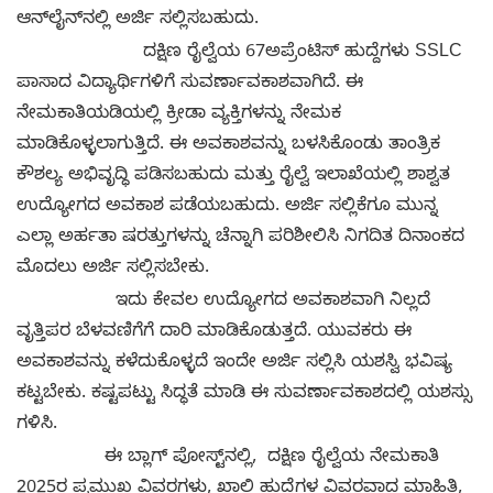
ಆನ್‌ಲೈನ್‌ನಲ್ಲಿ ಅರ್ಜಿ ಸಲ್ಲಿಸಬಹುದು.
ದಕ್ಷಿಣ ರೈಲ್ವೆಯ 67ಅಪ್ರೆಂಟಿಸ್ ಹುದ್ದೆಗಳು SSLC
ಪಾಸಾದ ವಿದ್ಯಾರ್ಥಿಗಳಿಗೆ ಸುವರ್ಣಾವಕಾಶವಾಗಿದೆ. ಈ
ನೇಮಕಾತಿಯಡಿಯಲ್ಲಿ ಕ್ರೀಡಾ ವ್ಯಕ್ತಿಗಳನ್ನು ನೇಮಕ
ಮಾಡಿಕೊಳ್ಳಲಾಗುತ್ತಿದೆ. ಈ ಅವಕಾಶವನ್ನು ಬಳಸಿಕೊಂಡು ತಾಂತ್ರಿಕ
ಕೌಶಲ್ಯ ಅಭಿವೃದ್ಧಿ ಪಡಿಸಬಹುದು ಮತ್ತು ರೈಲ್ವೆ ಇಲಾಖೆಯಲ್ಲಿ ಶಾಶ್ವತ
ಉದ್ಯೋಗದ ಅವಕಾಶ ಪಡೆಯಬಹುದು. ಅರ್ಜಿ ಸಲ್ಲಿಕೆಗೂ ಮುನ್ನ
ಎಲ್ಲಾ ಅರ್ಹತಾ ಷರತ್ತುಗಳನ್ನು ಚೆನ್ನಾಗಿ ಪರಿಶೀಲಿಸಿ ನಿಗದಿತ ದಿನಾಂಕದ
ಮೊದಲು ಅರ್ಜಿ ಸಲ್ಲಿಸಬೇಕು.
ಇದು ಕೇವಲ ಉದ್ಯೋಗದ ಅವಕಾಶವಾಗಿ ನಿಲ್ಲದೆ
ವೃತ್ತಿಪರ ಬೆಳವಣಿಗೆಗೆ ದಾರಿ ಮಾಡಿಕೊಡುತ್ತದೆ. ಯುವಕರು ಈ
ಅವಕಾಶವನ್ನು ಕಳೆದುಕೊಳ್ಳದೆ ಇಂದೇ ಅರ್ಜಿ ಸಲ್ಲಿಸಿ ಯಶಸ್ವಿ ಭವಿಷ್ಯ
ಕಟ್ಟಬೇಕು. ಕಷ್ಟಪಟ್ಟು ಸಿದ್ಧತೆ ಮಾಡಿ ಈ ಸುವರ್ಣಾವಕಾಶದಲ್ಲಿ ಯಶಸ್ಸು
ಗಳಿಸಿ.
ಈ ಬ್ಲಾಗ್ ಪೋಸ್ಟ್‌ನಲ್ಲಿ, ದಕ್ಷಿಣ ರೈಲ್ವೆಯ ನೇಮಕಾತಿ
2025ರ ಪ್ರಮುಖ ವಿವರಗಳು, ಖಾಲಿ ಹುದ್ದೆಗಳ ವಿವರವಾದ ಮಾಹಿತಿ,