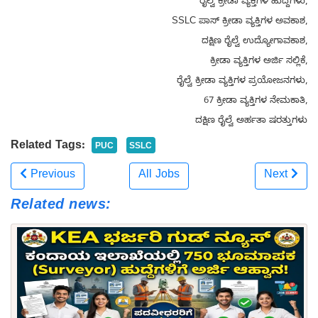
ರೈಲ್ವೆ ಕ್ರೀಡಾ ವ್ಯಕ್ತಿಗಳ ಹುದ್ದೆಗಳು,
SSLC ಪಾಸ್ ಕ್ರೀಡಾ ವ್ಯಕ್ತಿಗಳ ಅವಕಾಶ,
ದಕ್ಷಿಣ ರೈಲ್ವೆ ಉದ್ಯೋಗಾವಕಾಶ,
ಕ್ರೀಡಾ ವ್ಯಕ್ತಿಗಳ ಅರ್ಜಿ ಸಲ್ಲಿಕೆ,
ರೈಲ್ವೆ ಕ್ರೀಡಾ ವ್ಯಕ್ತಿಗಳ ಪ್ರಯೋಜನಗಳು,
67 ಕ್ರೀಡಾ ವ್ಯಕ್ತಿಗಳ ನೇಮಕಾತಿ,
ದಕ್ಷಿಣ ರೈಲ್ವೆ ಅರ್ಹತಾ ಷರತ್ತುಗಳು
Related Tags:
PUC
SSLC
Previous
All Jobs
Next
Related news: