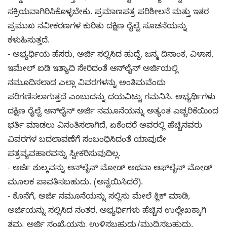
ಸಕ್ರಿಯವಾಗಿರಿಸಿಕೊಳ್ಳಬೇಕು. ಪ್ರಮಾಣಪತ್ರ ಪರಿಶೀಲನೆ ಮತ್ತು ಇತರ
ಪ್ರಮುಖ ನವೀಕರಣಗಳ ಕುರಿತು ದಕ್ಷಿಣ ರೈಲ್ವೆ ಸೂಚನೆಯನ್ನು
ಕಳುಹಿಸುತ್ತದೆ.
- ಅಭ್ಯರ್ಥಿಯ ಹೆಸರು, ಅರ್ಜಿ ಸಲ್ಲಿಸಿದ ಹುದ್ದೆ, ಜನ್ಮ ದಿನಾಂಕ, ವಿಳಾಸ,
ಇಮೇಲ್ ಐಡಿ ಇತ್ಯಾದಿ ಸೇರಿದಂತೆ ಆನ್‌ಲೈನ್ ಅರ್ಜಿಯಲ್ಲಿ
ನಮೂದಿಸಲಾದ ಎಲ್ಲಾ ವಿವರಗಳನ್ನು ಅಂತಿಮವೆಂದು
ಪರಿಗಣಿಸಲಾಗುತ್ತದೆ ಎಂಬುದನ್ನು ದಯವಿಟ್ಟು ಗಮನಿಸಿ. ಅಭ್ಯರ್ಥಿಗಳು
ದಕ್ಷಿಣ ರೈಲ್ವೆ ಆನ್‌ಲೈನ್ ಅರ್ಜಿ ನಮೂನೆಯನ್ನು ಅತ್ಯಂತ ಎಚ್ಚರಿಕೆಯಿಂದ
ಭರ್ತಿ ಮಾಡಲು ವಿನಂತಿಸಲಾಗಿದೆ, ಏಕೆಂದರೆ ಅವರಲ್ಲಿ ಹೆಚ್ಚಿನವರು
ವಿವರಗಳ ಬದಲಾವಣೆಗೆ ಸಂಬಂಧಿಸಿದಂತೆ ಯಾವುದೇ
ಪತ್ರವ್ಯವಹಾರವನ್ನು ಸ್ವೀಕರಿಸುವುದಿಲ್ಲ.
- ಅರ್ಜಿ ಶುಲ್ಕವನ್ನು ಆನ್‌ಲೈನ್ ಮೋಡ್ ಅಥವಾ ಆಫ್‌ಲೈನ್ ಮೋಡ್
ಮೂಲಕ ಪಾವತಿಸಬಹುದು. (ಅನ್ವಯಿಸಿದರೆ).
- ಕೊನೆಗೆ, ಅರ್ಜಿ ನಮೂನೆಯನ್ನು ಸಲ್ಲಿಸು ಮೇಲೆ ಕ್ಲಿಕ್ ಮಾಡಿ,
ಅರ್ಜಿಯನ್ನು ಸಲ್ಲಿಸಿದ ನಂತರ, ಅಭ್ಯರ್ಥಿಗಳು ಹೆಚ್ಚಿನ ಉಲ್ಲೇಖಕ್ಕಾಗಿ
ತಮ್ಮ ಅರ್ಜಿ ಸಂಖ್ಯೆಯನ್ನು ಉಳಿಸಬಹುದು/ಮುದ್ರಿಸಬಹುದು.