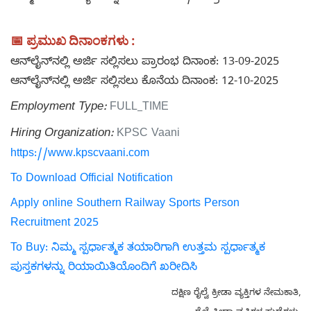
📅 ಪ್ರಮುಖ ದಿನಾಂಕಗಳು :
ಆನ್‌ಲೈನ್‌ನಲ್ಲಿ ಅರ್ಜಿ ಸಲ್ಲಿಸಲು ಪ್ರಾರಂಭ ದಿನಾಂಕ: 13-09-2025
ಆನ್‌ಲೈನ್‌ನಲ್ಲಿ ಅರ್ಜಿ ಸಲ್ಲಿಸಲು ಕೊನೆಯ ದಿನಾಂಕ: 12-10-2025
Employment Type:
FULL_TIME
Hiring Organization:
KPSC Vaani
https://www.kpscvaani.com
To Download Official Notification
Apply online Southern Railway Sports Person
Recruitment 2025
To Buy: ನಿಮ್ಮ ಸ್ಪರ್ಧಾತ್ಮಕ ತಯಾರಿಗಾಗಿ ಉತ್ತಮ ಸ್ಪರ್ಧಾತ್ಮಕ
ಪುಸ್ತಕಗಳನ್ನು ರಿಯಾಯಿತಿಯೊಂದಿಗೆ ಖರೀದಿಸಿ
ದಕ್ಷಿಣ ರೈಲ್ವೆ ಕ್ರೀಡಾ ವ್ಯಕ್ತಿಗಳ ನೇಮಕಾತಿ,