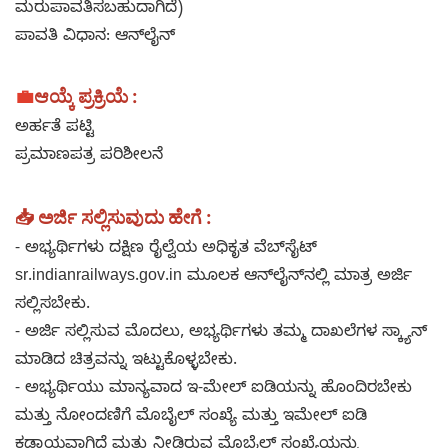
ಮರುಪಾವತಿಸಬಹುದಾಗಿದೆ)
ಪಾವತಿ ವಿಧಾನ: ಆನ್‌ಲೈನ್
💼
ಆಯ್ಕೆ ಪ್ರಕ್ರಿಯೆ :
ಅರ್ಹತೆ ಪಟ್ಟಿ
ಪ್ರಮಾಣಪತ್ರ ಪರಿಶೀಲನೆ
📥 ಅರ್ಜಿ ಸಲ್ಲಿಸುವುದು ಹೇಗೆ :
- ಅಭ್ಯರ್ಥಿಗಳು ದಕ್ಷಿಣ ರೈಲ್ವೆಯ ಅಧಿಕೃತ ವೆಬ್‌ಸೈಟ್
sr.indianrailways.gov.in ಮೂಲಕ ಆನ್‌ಲೈನ್‌ನಲ್ಲಿ ಮಾತ್ರ ಅರ್ಜಿ
ಸಲ್ಲಿಸಬೇಕು.
- ಅರ್ಜಿ ಸಲ್ಲಿಸುವ ಮೊದಲು, ಅಭ್ಯರ್ಥಿಗಳು ತಮ್ಮ ದಾಖಲೆಗಳ ಸ್ಕ್ಯಾನ್
ಮಾಡಿದ ಚಿತ್ರವನ್ನು ಇಟ್ಟುಕೊಳ್ಳಬೇಕು.
- ಅಭ್ಯರ್ಥಿಯು ಮಾನ್ಯವಾದ ಇ-ಮೇಲ್ ಐಡಿಯನ್ನು ಹೊಂದಿರಬೇಕು
ಮತ್ತು ನೋಂದಣಿಗೆ ಮೊಬೈಲ್ ಸಂಖ್ಯೆ ಮತ್ತು ಇಮೇಲ್ ಐಡಿ
ಕಡ್ಡಾಯವಾಗಿದೆ ಮತ್ತು ನೀಡಿರುವ ಮೊಬೈಲ್ ಸಂಖ್ಯೆಯನ್ನು