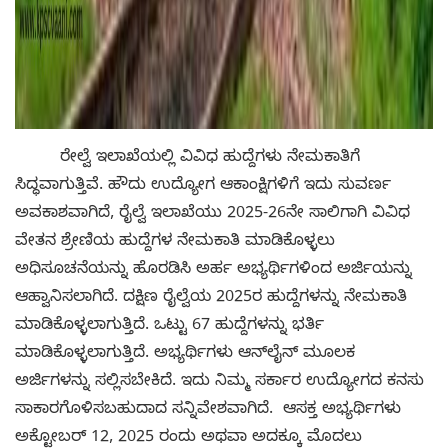
ರೇಲ್ವೆ ಇಲಾಖೆಯಲ್ಲಿ ವಿವಿಧ ಹುದ್ದೆಗಳು ನೇಮಕಾತಿಗೆ
ಸಿದ್ಧವಾಗುತ್ತಿವೆ. ಹೌದು ಉದ್ಯೋಗ ಆಕಾಂಕ್ಷಿಗಳಿಗೆ ಇದು ಸುವರ್ಣ
ಅವಕಾಶವಾಗಿದೆ, ರೈಲ್ವೆ ಇಲಾಖೆಯು 2025-26ನೇ ಸಾಲಿಗಾಗಿ ವಿವಿಧ
ವೇತನ ಶ್ರೇಣಿಯ ಹುದ್ದೆಗಳ ನೇಮಕಾತಿ ಮಾಡಿಕೊಳ್ಳಲು
ಅಧಿಸೂಚನೆಯನ್ನು ಹೊರಡಿಸಿ ಅರ್ಹ ಅಭ್ಯರ್ಥಿಗಳಿಂದ ಅರ್ಜಿಯನ್ನು
ಆಹ್ವಾನಿಸಲಾಗಿದೆ. ದಕ್ಷಿಣ ರೈಲ್ವೆಯ 2025ರ ಹುದ್ದೆಗಳನ್ನು ನೇಮಕಾತಿ
ಮಾಡಿಕೊಳ್ಳಲಾಗುತ್ತಿದೆ. ಒಟ್ಟು 67 ಹುದ್ದೆಗಳನ್ನು ಭರ್ತಿ
ಮಾಡಿಕೊಳ್ಳಲಾಗುತ್ತಿದೆ. ಅಭ್ಯರ್ಥಿಗಳು ಆನ್‌ಲೈನ್ ಮೂಲಕ
ಅರ್ಜಿಗಳನ್ನು ಸಲ್ಲಿಸಬೇಕಿದೆ. ಇದು ನಿಮ್ಮ ಸರ್ಕಾರ ಉದ್ಯೋಗದ ಕನಸು
ಸಾಕಾರಗೊಳಿಸಬಹುದಾದ ಸನ್ನಿವೇಶವಾಗಿದೆ. ಆಸಕ್ತ ಅಭ್ಯರ್ಥಿಗಳು
ಅಕ್ಟೋಬರ್ 12, 2025 ರಂದು ಅಥವಾ ಅದಕ್ಕೂ ಮೊದಲು