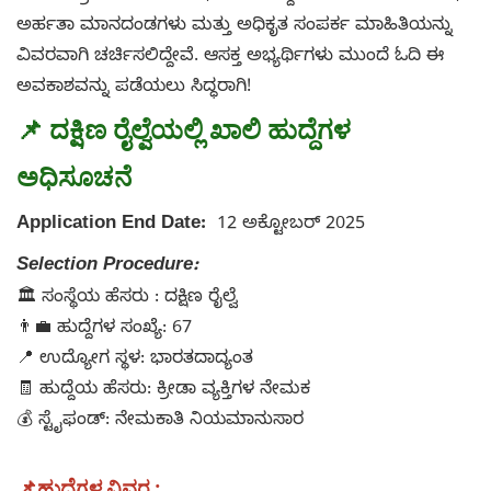
ಅರ್ಹತಾ ಮಾನದಂಡಗಳು ಮತ್ತು ಅಧಿಕೃತ ಸಂಪರ್ಕ ಮಾಹಿತಿಯನ್ನು
ವಿವರವಾಗಿ ಚರ್ಚಿಸಲಿದ್ದೇವೆ. ಆಸಕ್ತ ಅಭ್ಯರ್ಥಿಗಳು ಮುಂದೆ ಓದಿ ಈ
ಅವಕಾಶವನ್ನು ಪಡೆಯಲು ಸಿದ್ಧರಾಗಿ!
📌 ದಕ್ಷಿಣ ರೈಲ್ವೆಯಲ್ಲಿ ಖಾಲಿ ಹುದ್ದೆಗಳ
ಅಧಿಸೂಚನೆ
Application End Date:
12 ಅಕ್ಟೋಬರ್ 2025
Selection Procedure:
🏛️ ಸಂಸ್ಥೆಯ ಹೆಸರು : ದಕ್ಷಿಣ ರೈಲ್ವೆ
👨‍💼 ಹುದ್ದೆಗಳ ಸಂಖ್ಯೆ: 67
📍 ಉದ್ಯೋಗ ಸ್ಥಳ: ಭಾರತದಾದ್ಯಂತ
🧾 ಹುದ್ದೆಯ ಹೆಸರು: ಕ್ರೀಡಾ ವ್ಯಕ್ತಿಗಳ ನೇಮಕ
💰 ಸ್ಟೈಫಂಡ್: ನೇಮಕಾತಿ ನಿಯಮಾನುಸಾರ
📌
ಹುದ್ದೆಗಳ ವಿವರ :