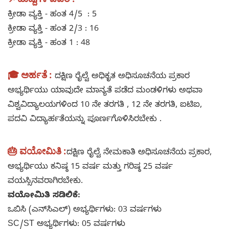
ಕ್ರೀಡಾ ವ್ಯಕ್ತಿ - ಹಂತ 4/5 : 5
ಕ್ರೀಡಾ ವ್ಯಕ್ತಿ - ಹಂತ 2/3 : 16
ಕ್ರೀಡಾ ವ್ಯಕ್ತಿ - ಹಂತ 1 : 48
🎓 ಅರ್ಹತೆ :
ದಕ್ಷಿಣ ರೈಲ್ವೆ ಅಧಿಕೃತ ಅಧಿಸೂಚನೆಯ ಪ್ರಕಾರ
ಅಭ್ಯರ್ಥಿಯು ಯಾವುದೇ ಮಾನ್ಯತೆ ಪಡೆದ ಮಂಡಳಿಗಳು ಅಥವಾ
ವಿಶ್ವವಿದ್ಯಾಲಯಗಳಿಂದ 10 ನೇ ತರಗತಿ , 12 ನೇ ತರಗತಿ, ಐಟಿಐ,
ಪದವಿ ವಿದ್ಯಾರ್ಹತೆಯನ್ನು ಪೂರ್ಣಗೊಳಿಸಿರಬೇಕು .
🎂 ವಯೋಮಿತಿ :
ದಕ್ಷಿಣ ರೈಲ್ವೆ ನೇಮಕಾತಿ ಅಧಿಸೂಚನೆಯ ಪ್ರಕಾರ,
ಅಭ್ಯರ್ಥಿಯು ಕನಿಷ್ಠ 15 ವರ್ಷ ಮತ್ತು ಗರಿಷ್ಠ 25 ವರ್ಷ
ವಯಸ್ಸಿನವರಾಗಿರಬೇಕು.
ವಯೋಮಿತಿ ಸಡಿಲಿಕೆ:
ಒಬಿಸಿ (ಎನ್‌ಸಿಎಲ್) ಅಭ್ಯರ್ಥಿಗಳು: 03 ವರ್ಷಗಳು
SC/ST ಅಭ್ಯರ್ಥಿಗಳು: 05 ವರ್ಷಗಳು