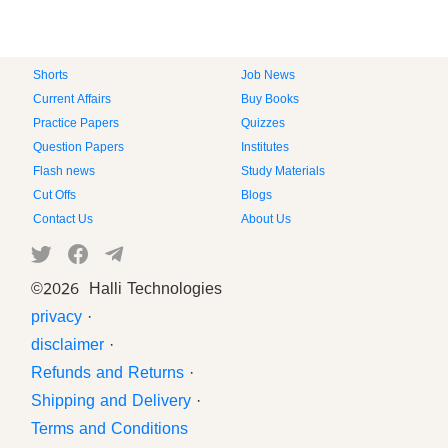
Shorts
Job News
Current Affairs
Buy Books
Practice Papers
Quizzes
Question Papers
Institutes
Flash news
Study Materials
Cut Offs
Blogs
Contact Us
About Us
©
2026 Halli Technologies
privacy
·
disclaimer
·
Refunds and Returns
·
Shipping and Delivery
·
Terms and Conditions