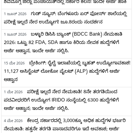
ಶಿವಮೊಗ್ಗ ಜಿಲ್ಲಾ ಪಂಚಾಯತ್‌ನಲ್ಲಿ ಸರ್ಕಾರಿ ಕೆಲಸ! ಇಂದೇ ಅರ್ಜಿ ಹಾಕಿ
ಗುಡ್ ನ್ಯೂಸ್: ಬೆಂಗಳೂರು ಏರ್ ಫೋರ್ಸ್ ಶಾಲೆಯಲ್ಲಿ
1 ಜೂನ್ 2026
ಪರೀಕ್ಷೆ ಇಲ್ಲದೆ ನೇರ ಉದ್ಯೋಗ! ಜೂ.8ರಂದು ಸಂದರ್ಶನ
ಬಳ್ಳಾರಿ ಡಿಸಿಸಿ ಬ್ಯಾಂಕ್ (BDCC Bank) ನೇಮಕಾತಿ
1 ಜೂನ್ 2026
2026: ಒಟ್ಟು 82 FDA, SDA ಹಾಗೂ ಕಿರಿಯ ಸೇವಕ ಹುದ್ದೆಗಳಿಗೆ
ಅರ್ಜಿ ಆಹ್ವಾನ, ಇಂದೇ ಅರ್ಜಿ ಸಲ್ಲಿಸಿ.
ಬ್ರೇಕಿಂಗ್: ರೈಲ್ವೆ ಇಲಾಖೆಯಲ್ಲಿ ಬೃಹತ್ ಉದ್ಯೋಗಾವಕಾಶ!
15 ಮೇ 2026
11,127 ಅಸಿಸ್ಟೆಂಟ್ ಲೋಕೋ ಪೈಲಟ್ (ALP) ಹುದ್ದೆಗಳಿಗೆ ಅರ್ಜಿ
ಆಹ್ವಾನ
ಪರೀಕ್ಷೆ ಇಲ್ಲದೆ ನೇರ ನೇಮಕಾತಿ! 8ನೇ ತರಗತಿಯಿಂದ
1 ಮೇ 2026
ಪದವೀಧರರಿಗೆ ಉದ್ಯೋಗ IRIDO ಸಂಸ್ಥೆಯಲ್ಲಿ 6300 ಹುದ್ದೆಗಳಿಗೆ
ಅರ್ಜಿ ಆಹ್ವಾನ; ಇಂದೇ ಅರ್ಜಿ ಸಲ್ಲಿಸಿ.
ಕೇಂದ್ರ ಸರ್ಕಾರದಲ್ಲಿ 3,000ಕ್ಕೂ ಅಧಿಕ ಹುದ್ದೆಗಳ ಭರ್ಜರಿ
4 ಮೇ 2026
ನೇಮಕಾತಿ: ಹತ್ತನೇ ತರಗತಿ ಪಾಸಾದವರಿಗೂ ಇದೆ ಅವಕಾಶ; ಅರ್ಜಿ