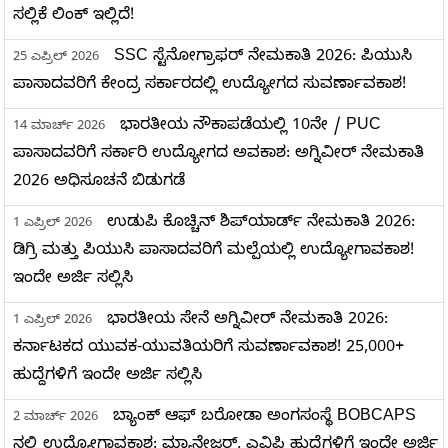
ಸಲ್ಲಿಕೆ ಲಿಂಕ್ ಇಲ್ಲಿದೆ!
SSC ಸ್ಟೆನೋಗ್ರಾಫರ್ ನೇಮಕಾತಿ 2026: ಪಿಯುಸಿ
25 ಎಪ್ರಿಲ್ 2026
ಪಾಸಾದವರಿಗೆ ಕೇಂದ್ರ ಸರ್ಕಾರದಲ್ಲಿ ಉದ್ಯೋಗದ ಸುವರ್ಣಾವಕಾಶ!
ಭಾರತೀಯ ನೌಕಾಪಡೆಯಲ್ಲಿ 10ನೇ / PUC
14 ಮಾರ್ಚ್ 2026
ಪಾಸಾದವರಿಗೆ ಸರ್ಕಾರಿ ಉದ್ಯೋಗದ ಅವಕಾಶ: ಅಗ್ನಿವೀರ್ ನೇಮಕಾತಿ
2026 ಅಧಿಸೂಚನೆ ಬಿಡುಗಡೆ
ಉಡುಪಿ ಕೊಚ್ಚಿನ್ ಶಿಪ್‌ಯಾರ್ಡ್ ನೇಮಕಾತಿ 2026:
1 ಎಪ್ರಿಲ್ 2026
ಡಿಗ್ರಿ ಮತ್ತು ಪಿಯುಸಿ ಪಾಸಾದವರಿಗೆ ಮಲ್ಪೆಯಲ್ಲಿ ಉದ್ಯೋಗಾವಕಾಶ!
ಇಂದೇ ಅರ್ಜಿ ಸಲ್ಲಿಸಿ
ಭಾರತೀಯ ಸೇನೆ ಅಗ್ನಿವೀರ್ ನೇಮಕಾತಿ 2026:
1 ಎಪ್ರಿಲ್ 2026
ಕರ್ನಾಟಕದ ಯುವಕ-ಯುವತಿಯರಿಗೆ ಸುವರ್ಣಾವಕಾಶ! 25,000+
ಹುದ್ದೆಗಳಿಗೆ ಇಂದೇ ಅರ್ಜಿ ಸಲ್ಲಿಸಿ
ಬ್ಯಾಂಕ್ ಆಫ್ ಬರೋಡಾ ಅಂಗಸಂಸ್ಥೆ BOBCAPS
2 ಮಾರ್ಚ್ 2026
ನಲ್ಲಿ ಉದ್ಯೋಗಾವಕಾಶ: ಮ್ಯಾನೇಜರ್, ಎವಿಪಿ ಹುದ್ದೆಗಳಿಗೆ ಇಂದೇ ಅರ್ಜಿ