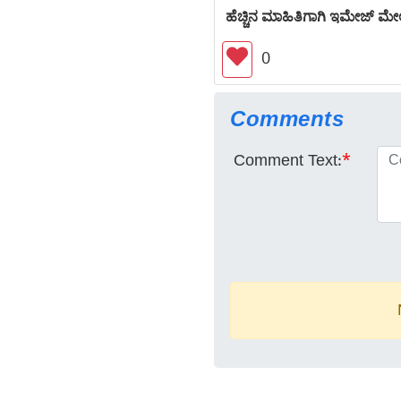
ಹೆಚ್ಚಿನ ಮಾಹಿತಿಗಾಗಿ ಇಮೇಜ್ ಮೇಲೆ
0
Comments
Comment Text:
*