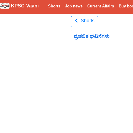
KPSC Vaani
Shorts
Job news
Current Affairs
Buy bo
Shorts
ಪ್ರಚಲಿತ ಘಟನೆಗಳು
Previous