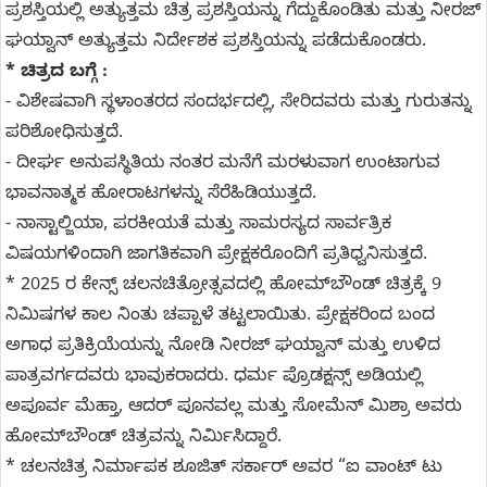
ಪ್ರಶಸ್ತಿಯಲ್ಲಿ ಅತ್ಯುತ್ತಮ ಚಿತ್ರ ಪ್ರಶಸ್ತಿಯನ್ನು ಗೆದ್ದುಕೊಂಡಿತು ಮತ್ತು ನೀರಜ್
ಘಯ್ವಾನ್ ಅತ್ಯುತ್ತಮ ನಿರ್ದೇಶಕ ಪ್ರಶಸ್ತಿಯನ್ನು ಪಡೆದುಕೊಂಡರು.
* ಚಿತ್ರದ ಬಗ್ಗೆ :
- ವಿಶೇಷವಾಗಿ ಸ್ಥಳಾಂತರದ ಸಂದರ್ಭದಲ್ಲಿ, ಸೇರಿದವರು ಮತ್ತು ಗುರುತನ್ನು
ಪರಿಶೋಧಿಸುತ್ತದೆ.
- ದೀರ್ಘ ಅನುಪಸ್ಥಿತಿಯ ನಂತರ ಮನೆಗೆ ಮರಳುವಾಗ ಉಂಟಾಗುವ
ಭಾವನಾತ್ಮಕ ಹೋರಾಟಗಳನ್ನು ಸೆರೆಹಿಡಿಯುತ್ತದೆ.
- ನಾಸ್ಟಾಲ್ಜಿಯಾ, ಪರಕೀಯತೆ ಮತ್ತು ಸಾಮರಸ್ಯದ ಸಾರ್ವತ್ರಿಕ
ವಿಷಯಗಳಿಂದಾಗಿ ಜಾಗತಿಕವಾಗಿ ಪ್ರೇಕ್ಷಕರೊಂದಿಗೆ ಪ್ರತಿಧ್ವನಿಸುತ್ತದೆ.
* 2025 ರ ಕೇನ್ಸ್ ಚಲನಚಿತ್ರೋತ್ಸವದಲ್ಲಿ ಹೋಮ್‌ಬೌಂಡ್ ಚಿತ್ರಕ್ಕೆ 9
ನಿಮಿಷಗಳ ಕಾಲ ನಿಂತು ಚಪ್ಪಾಳೆ ತಟ್ಟಲಾಯಿತು. ಪ್ರೇಕ್ಷಕರಿಂದ ಬಂದ
ಅಗಾಧ ಪ್ರತಿಕ್ರಿಯೆಯನ್ನು ನೋಡಿ ನೀರಜ್ ಘಯ್ವಾನ್ ಮತ್ತು ಉಳಿದ
ಪಾತ್ರವರ್ಗದವರು ಭಾವುಕರಾದರು. ಧರ್ಮ ಪ್ರೊಡಕ್ಷನ್ಸ್ ಅಡಿಯಲ್ಲಿ
ಅಪೂರ್ವ ಮೆಹ್ತಾ, ಆದರ್ ಪೂನವಲ್ಲ ಮತ್ತು ಸೋಮೆನ್ ಮಿಶ್ರಾ ಅವರು
ಹೋಮ್‌ಬೌಂಡ್ ಚಿತ್ರವನ್ನು ನಿರ್ಮಿಸಿದ್ದಾರೆ.
* ಚಲನಚಿತ್ರ ನಿರ್ಮಾಪಕ ಶೂಜಿತ್ ಸರ್ಕಾರ್ ಅವರ “ಐ ವಾಂಟ್ ಟು