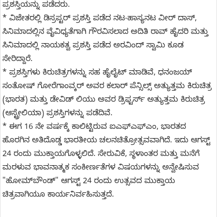
ಪ್ರಶಸ್ತಿಯನ್ನು ಪಡೆದರು.
* ವಿಜೇತರಲ್ಲಿ ಡಿಸ್ರಪ್ಟರ್ ಪ್ರಶಸ್ತಿ ಪಡೆದ ನಟ-ಹಾಸ್ಯನಟ ವೀರ್ ದಾಸ್,
ಸಿನಿಮಾದಲ್ಲಿನ ವೈವಿಧ್ಯತೆಗಾಗಿ ಗೌರವಿಸಲಾದ ಅದಿತಿ ರಾವ್ ಹೈದರಿ ಮತ್ತು
ಸಿನಿಮಾದಲ್ಲಿ ನಾಯಕತ್ವ ಪ್ರಶಸ್ತಿ ಪಡೆದ ಅರವಿಂದ್ ಸ್ವಾಮಿ ಕೂಡ
ಸೇರಿದ್ದಾರೆ.
* ಪ್ರಶಸ್ತಿಗಳು ಕಿರುಚಿತ್ರಗಳನ್ನು ಸಹ ಹೈಲೈಟ್ ಮಾಡಿವೆ, ಧನಂಜಯ್
ಸಂತೋಷ್ ಗೋರೆಗಾಂವ್ಕರ್ ಅವರ ಕಲಾರ್ ಪೆನ್ಸಿಲ್ಸ್ ಅತ್ಯುತ್ತಮ ಕಿರುಚಿತ್ರ
(ಭಾರತ) ಮತ್ತು ಡೇವಿಡ್ ಲಿಯು ಅವರ ಡ್ರಿಫ್ಟರ್ಸ್ ಅತ್ಯುತ್ತಮ ಕಿರುಚಿತ್ರ
(ಆಸ್ಟ್ರೇಲಿಯಾ) ಪ್ರಶಸ್ತಿಗಳನ್ನು ಪಡೆದಿವೆ.
* ಈಗ 16 ನೇ ವರ್ಷಕ್ಕೆ ಕಾಲಿಟ್ಟಿರುವ ಐಎಫ್‌ಎಫ್‌ಎಂ, ಭಾರತದ
ಹೊರಗಿನ ಅತಿದೊಡ್ಡ ಭಾರತೀಯ ಚಲನಚಿತ್ರೋತ್ಸವವಾಗಿದೆ. ಇದು ಆಗಸ್ಟ್
24 ರಂದು ಮುಕ್ತಾಯಗೊಳ್ಳಲಿದೆ. ಸೇರುವಿಕೆ, ಸ್ಥಳಾಂತರ ಮತ್ತು ಮನೆಗೆ
ಮರಳುವ ಭಾವನಾತ್ಮಕ ಸಂಕೀರ್ಣತೆಗಳ ವಿಷಯಗಳನ್ನು ಅನ್ವೇಷಿಸುವ
"ಹೋಮ್‌ಬೌಂಡ್" ಆಗಸ್ಟ್ 24 ರಂದು ಉತ್ಸವದ ಮುಕ್ತಾಯ
ಚಿತ್ರವಾಗಿಯೂ ಕಾರ್ಯನಿರ್ವಹಿಸುತ್ತದೆ.