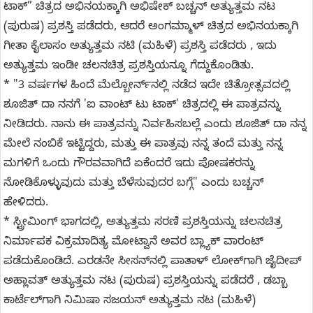
ಟಾಕ್” ಚಿತ್ರದ ಅಭಿನಯಕ್ಕಾಗಿ ಅಭಿಷೇಕ್ ಬಚ್ಚನ್ ಅತ್ಯುತ್ತಮ ನಟ
(ಪುರುಷ) ಪ್ರಶಸ್ತಿ ಪಡೆದರು, ಆದರೆ ಅಂಗಮ್ಮಾಳ್ ಚಿತ್ರದ ಅಭಿನಯಕ್ಕಾಗಿ
ಗೀತಾ ಕೈಲಾಸಂ ಅತ್ಯುತ್ತಮ ನಟಿ (ಮಹಿಳೆ) ಪ್ರಶಸ್ತಿ ಪಡೆದರು , ಇದು
ಅತ್ಯುತ್ತಮ ಇಂಡೀ ಚಲನಚಿತ್ರ ಪ್ರಶಸ್ತಿಯನ್ನೂ ಗೆದ್ದುಕೊಂಡಿತು.
* "3 ವರ್ಷಗಳ ಹಿಂದೆ ಮೆಲ್ಬೋರ್ನ್‌ನಲ್ಲಿ ನಡೆದ ಇದೇ ಚಿತ್ರೋತ್ಸವದಲ್ಲಿ
ಶೂಜಿತ್ ದಾ ನನಗೆ 'ಐ ವಾಂಟ್ ಟು ಟಾಕ್' ಚಿತ್ರದಲ್ಲಿ ಈ ಪಾತ್ರವನ್ನು
ನೀಡಿದರು. ನಾನು ಈ ಪಾತ್ರವನ್ನು ನಿರ್ವಹಿಸಬಲ್ಲೆ ಎಂದು ಶೂಜಿತ್ ದಾ ನನ್ನ
ಮೇಲೆ ನಂಬಿಕೆ ಇಟ್ಟಿದ್ದರು, ಮತ್ತು ಈ ಪಾತ್ರವು ನನ್ನ ತಂದೆ ಮತ್ತು ನನ್ನ
ಮಗಳಿಗೆ ಒಂದು ಗೌರವವಾಗಿದೆ ಏಕೆಂದರೆ ಇದು ಪೋಷಕರನ್ನು
ನೋಡಿಕೊಳ್ಳುವುದು ಮತ್ತು ಬೆಳೆಸುವುದರ ಬಗ್ಗೆ" ಎಂದು ಬಚ್ಚನ್
ಹೇಳಿದರು.
* ಸ್ಟ್ರೀಮಿಂಗ್ ಭಾಗದಲ್ಲಿ, ಅತ್ಯುತ್ತಮ ಸರಣಿ ಪ್ರಶಸ್ತಿಯನ್ನು ಚಲನಚಿತ್ರ
ನಿರ್ಮಾಪಕ ವಿಕ್ರಮಾದಿತ್ಯ ಮೋಟ್ವಾನೆ ಅವರ ಬ್ಲ್ಯಾಕ್ ವಾರಂಟ್
ಪಡೆದುಕೊಂಡಿದೆ. ಎರಡನೇ ಸೀಸನ್‌ನಲ್ಲಿ ಪಾತಾಳ್ ಲೋಕ್‌ಗಾಗಿ ಜೈದೀಪ್
ಅಹ್ಲಾವತ್ ಅತ್ಯುತ್ತಮ ನಟ (ಪುರುಷ) ಪ್ರಶಸ್ತಿಯನ್ನು ಪಡೆದರೆ , ಡಬ್ಬಾ
ಕಾರ್ಟೆಲ್‌ಗಾಗಿ ನಿಮಿಷಾ ಸಜಯನ್ ಅತ್ಯುತ್ತಮ ನಟ (ಮಹಿಳೆ)