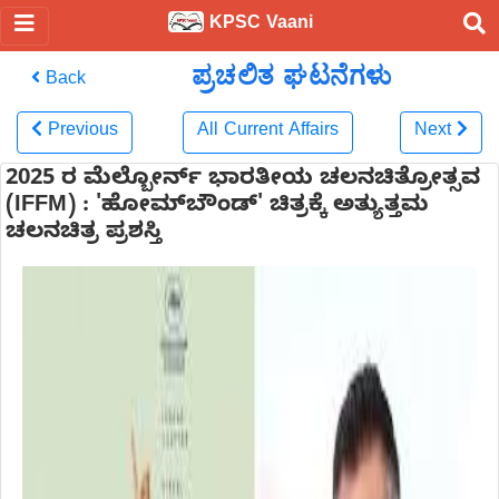
KPSC Vaani
ಪ್ರಚಲಿತ ಘಟನೆಗಳು
Back
Previous
All Current Affairs
Next
2025 ರ ಮೆಲ್ಬೋರ್ನ್ ಭಾರತೀಯ ಚಲನಚಿತ್ರೋತ್ಸವ
(IFFM) : 'ಹೋಮ್‌ಬೌಂಡ್' ಚಿತ್ರಕ್ಕೆ ಅತ್ಯುತ್ತಮ
ಚಲನಚಿತ್ರ ಪ್ರಶಸ್ತಿ