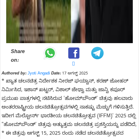
Share
on:
Authored by:
Jyoti Angadi
Date:
17 ಆಗಸ್ಟ್ 2025
* ಖ್ಯಾತ ಚಲನಚಿತ್ರ ನಿರ್ದೇಶಕ ನೀರಜ್ ಘಯ್ವಾನ್, ಕರಣ್ ಜೋಹರ್
ನಿರ್ಮಿಸಿದ, ಇಶಾನ್ ಖಟ್ಟರ್, ವಿಶಾಲ್ ಜೇಥ್ವಾ ಮತ್ತು ಜಾನ್ವಿ ಕಪೂರ್
ಪ್ರಮುಖ ಪಾತ್ರಗಳಲ್ಲಿ ನಟಿಸಿರುವ 'ಹೋಮ್‌ಬೌಂಡ್' ಚಿತ್ರವು ಹಲವಾರು
ಅಂತರರಾಷ್ಟ್ರೀಯ ಚಲನಚಿತ್ರೋತ್ಸವಗಳಲ್ಲಿ ಸಾಕಷ್ಟು ಮೆಚ್ಚುಗೆ ಗಳಿಸುತ್ತಿದೆ.
ಇದೀಗ ಮೆಲ್ಬೋರ್ನ್ ಭಾರತೀಯ ಚಲನಚಿತ್ರೋತ್ಸವ (IFFM)' 2025 ದಲ್ಲಿ
"ಹೋಮ್‌ಬೌಂಡ್' ಚಿತ್ರವು ಅತ್ಯುತ್ತಮ ಚಲನಚಿತ್ರ ಪ್ರಶಸ್ತಿಯನ್ನು ಪಡೆದಿದೆ,
* ಈ ಚಿತ್ರವು ಆಗಸ್ಟ್ 15, 2025 ರಂದು ನಡೆದ ಚಲನಚಿತ್ರೋತ್ಸವದ