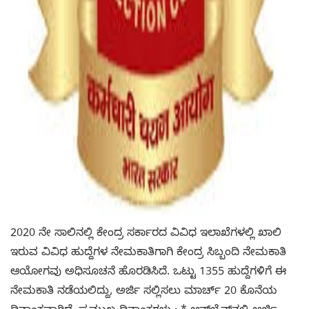
2020 ನೇ ಸಾಲಿನಲ್ಲಿ ಕೇಂದ್ರ ಸರ್ಕಾರದ ವಿವಿಧ ಇಲಾಖೆಗಳಲ್ಲಿ ಖಾಲಿ
ಇರುವ ವಿವಿಧ ಹುದ್ದೆಗಳ ನೇಮಕಾತಿಗಾಗಿ ಕೇಂದ್ರ ಸಿಬ್ಬಂದಿ ನೇಮಕಾತಿ
ಆಯೋಗವು ಅಧಿಸೂಚನೆ ಹೊರಡಿಸಿದೆ. ಒಟ್ಟು 1355 ಹುದ್ದೆಗಳಿಗೆ ಈ
ನೇಮಕಾತಿ ನಡೆಯಲಿದ್ದು, ಅರ್ಜಿ ಸಲ್ಲಿಸಲು ಮಾರ್ಚ್ 20 ಕೊನೆಯ