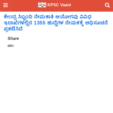
KPSC Vaani
ಕೇಂದ್ರ ಸಿಬ್ಬಂದಿ ನೇಮಕಾತಿ ಆಯೋಗವು ವಿವಿಧ
ಇಲಾಖೆಗಳಲ್ಲಿನ 1355 ಹುದ್ದೆಗಳ ನೇಮಕಕ್ಕೆ ಅಧಿಸೂಚನೆ
ಪ್ರಕಟಿಸಿದೆ
Share
on: