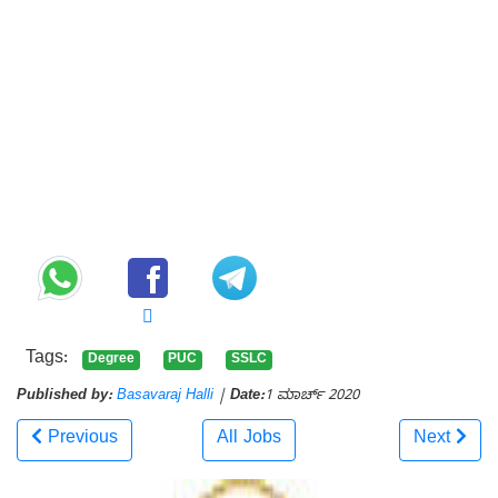
Tags:
Degree
PUC
SSLC
Published by:
Basavaraj Halli
|
Date:
1 ಮಾರ್ಚ್ 2020
Previous
All Jobs
Next