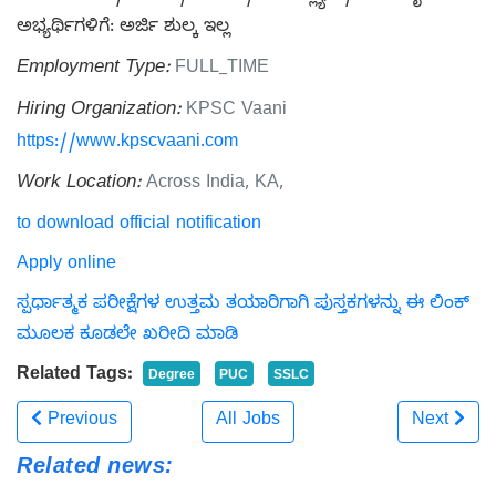
ಅಭ್ಯರ್ಥಿಗಳಿಗೆ: ಅರ್ಜಿ ಶುಲ್ಕ ಇಲ್ಲ
Employment Type:
FULL_TIME
Hiring Organization:
KPSC Vaani
https://www.kpscvaani.com
Work Location:
Across India, KA,
to download official notification
Apply online
ಸ್ಪರ್ಧಾತ್ಮಕ ಪರೀಕ್ಷೆಗಳ ಉತ್ತಮ ತಯಾರಿಗಾಗಿ ಪುಸ್ತಕಗಳನ್ನು ಈ ಲಿಂಕ್
ಮೂಲಕ ಕೂಡಲೇ ಖರೀದಿ ಮಾಡಿ
Related Tags:
Degree
PUC
SSLC
Previous
All Jobs
Next
Related news: