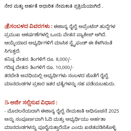
ನೇರ ಮತ್ತು ಅರ್ಹತೆ ಆಧಾರಿತ ನೇಮಕಾತಿ ಪ್ರಕ್ರಿಯೆಯಾಗಿದೆ .
💰
ಸಂಬಳದ ವಿವರಗಳು :
ಈಶಾನ್ಯ ರೈಲ್ವೆ ಅಪ್ರೆಂಟಿಸ್ ಹುದ್ದೆಗಳ
ಪ್ರಮುಖ ಆಕರ್ಷಣೆಗಳಲ್ಲಿ ಒಂದು ವೇತನ ಪ್ಯಾಕೇಜ್ ಆಗಿದೆ.
ಆಯ್ಕೆಯಾದ ಅಭ್ಯರ್ಥಿಗಳಿಗೆ ಮಾಸಿಕ ಸ್ಟೈಫಂಡ್ ಈ ಕೆಳಗಿನಂತೆ
ಸಿಗುತ್ತದೆ:
ಕನಿಷ್ಠ ವೇತನ: ತಿಂಗಳಿಗೆ ರೂ. 8,000/-
ಗರಿಷ್ಠ ವೇತನ: ತಿಂಗಳಿಗೆ ರೂ. 10,000/-
ತರಬೇತಿ ಅವಧಿಯಲ್ಲಿ ಅಭ್ಯರ್ಥಿಗಳು ಸಂಬಳದ ಜೊತೆಗೆ ರೈಲ್ವೆ
ಮಾನದಂಡಗಳ ಪ್ರಕಾರ ಇತರ ಭತ್ಯೆಗಳನ್ನು ಸಹ ಪಡೆಯಬಹುದು.
📝
ಅರ್ಜಿ ಸಲ್ಲಿಸುವ ವಿಧಾನ :
- ಮೊದಲನೆಯದಾಗಿ ಈಶಾನ್ಯ ರೈಲ್ವೆ ನೇಮಕಾತಿ ಅಧಿಸೂಚನೆ 2025
ಅನ್ನು ಸಂಪೂರ್ಣವಾಗಿ ಓದಿ ಮತ್ತು ಅಭ್ಯರ್ಥಿಯು ಅರ್ಹತಾ
ಮಾನದಂಡಗಳನ್ನು ಪೂರೈಸುತ್ತಾರೆಯೇ ಎಂದು ಖಚಿತಪಡಿಸಿಕೊಳ್ಳಿ