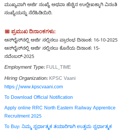
ಮುಖ್ಯವಾಗಿ ಅರ್ಜಿ ಸಂಖ್ಯೆ ಅಥವಾ ಹೆಚ್ಚಿನ ಉಲ್ಲೇಖಕ್ಕಾಗಿ ವಿನಂತಿ
ಸಂಖ್ಯೆಯನ್ನು ಸೆರೆಹಿಡಿಯಿರಿ.
📅 ಪ್ರಮುಖ ದಿನಾಂಕಗಳು:
ಆನ್‌ಲೈನ್‌ನಲ್ಲಿ ಅರ್ಜಿ ಸಲ್ಲಿಸಲು ಪ್ರಾರಂಭ ದಿನಾಂಕ: 16-10-2025
ಆನ್‌ಲೈನ್‌ನಲ್ಲಿ ಅರ್ಜಿ ಸಲ್ಲಿಸಲು ಕೊನೆಯ ದಿನಾಂಕ: 15-
ನವೆಂಬರ್-2025
Employment Type:
FULL_TIME
Hiring Organization:
KPSC Vaani
https://www.kpscvaani.com
To Download Official Notification
Apply online RRC North Eastern Railway Apprentice
Recruitment 2025
To Buy: ನಿಮ್ಮ ಸ್ಪರ್ಧಾತ್ಮಕ ತಯಾರಿಗಾಗಿ ಉತ್ತಮ ಸ್ಪರ್ಧಾತ್ಮಕ