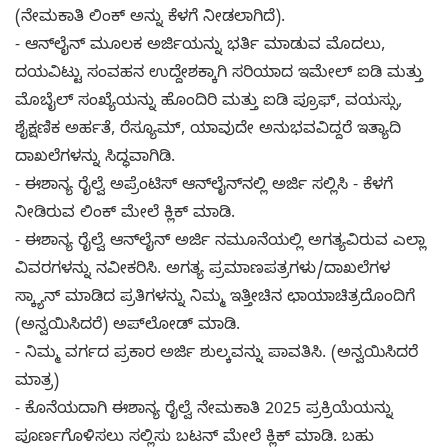
(ನೇಮಕಾತಿ ಲಿಂಕ್ ಅನ್ನು ಕೆಳಗೆ ನೀಡಲಾಗಿದೆ).
- ಆನ್‌ಲೈನ್ ಮೂಲಕ ಅರ್ಜಿಯನ್ನು ಭರ್ತಿ ಮಾಡುವ ಮೊದಲು,
ದಯವಿಟ್ಟು ಸಂವಹನ ಉದ್ದೇಶಕ್ಕಾಗಿ ಸರಿಯಾದ ಇಮೇಲ್ ಐಡಿ ಮತ್ತು
ಮೊಬೈಲ್ ಸಂಖ್ಯೆಯನ್ನು ಹೊಂದಿರಿ ಮತ್ತು ಐಡಿ ಪ್ರೂಫ್, ವಯಸ್ಸು,
ಶೈಕ್ಷಣಿಕ ಅರ್ಹತೆ, ರೆಸ್ಯೂಮ್, ಯಾವುದೇ ಅನುಭವವಿದ್ದರೆ ಇತ್ಯಾದಿ
ದಾಖಲೆಗಳನ್ನು ಸಿದ್ಧವಾಗಿಡಿ.
- ಈಶಾನ್ಯ ರೈಲ್ವೆ ಅಪ್ರೆಂಟಿಸ್ ಆನ್‌ಲೈನ್‌ನಲ್ಲಿ ಅರ್ಜಿ ಸಲ್ಲಿಸಿ - ಕೆಳಗೆ
ನೀಡಿರುವ ಲಿಂಕ್ ಮೇಲೆ ಕ್ಲಿಕ್ ಮಾಡಿ.
- ಈಶಾನ್ಯ ರೈಲ್ವೆ ಆನ್‌ಲೈನ್ ಅರ್ಜಿ ನಮೂನೆಯಲ್ಲಿ ಅಗತ್ಯವಿರುವ ಎಲ್ಲಾ
ವಿವರಗಳನ್ನು ನವೀಕರಿಸಿ. ಅಗತ್ಯ ಪ್ರಮಾಣಪತ್ರಗಳು/ದಾಖಲೆಗಳ
ಸ್ಕ್ಯಾನ್ ಮಾಡಿದ ಪ್ರತಿಗಳನ್ನು ನಿಮ್ಮ ಇತ್ತೀಚಿನ ಛಾಯಾಚಿತ್ರದೊಂದಿಗೆ
(ಅನ್ವಯಿಸಿದರೆ) ಅಪ್‌ಲೋಡ್ ಮಾಡಿ.
- ನಿಮ್ಮ ವರ್ಗದ ಪ್ರಕಾರ ಅರ್ಜಿ ಶುಲ್ಕವನ್ನು ಪಾವತಿಸಿ. (ಅನ್ವಯಿಸಿದರೆ
ಮಾತ್ರ)
- ಕೊನೆಯದಾಗಿ ಈಶಾನ್ಯ ರೈಲ್ವೆ ನೇಮಕಾತಿ 2025 ಪ್ರಕ್ರಿಯೆಯನ್ನು
ಪೂರ್ಣಗೊಳಿಸಲು ಸಲ್ಲಿಸು ಬಟನ್ ಮೇಲೆ ಕ್ಲಿಕ್ ಮಾಡಿ. ಬಹು