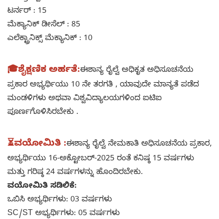
ಟರ್ನರ್ : 15
ಮೆಕ್ಯಾನಿಕ್ ಡೀಸೆಲ್ : 85
ಎಲೆಕ್ಟ್ರಾನಿಕ್ಸ್ ಮೆಕ್ಯಾನಿಕ್ : 10
🎓
ಶೈಕ್ಷಣಿಕ ಅರ್ಹತೆ:
ಈಶಾನ್ಯ ರೈಲ್ವೆ ಅಧಿಕೃತ ಅಧಿಸೂಚನೆಯ
ಪ್ರಕಾರ ಅಭ್ಯರ್ಥಿಯು 10 ನೇ ತರಗತಿ , ಯಾವುದೇ ಮಾನ್ಯತೆ ಪಡೆದ
ಮಂಡಳಿಗಳು ಅಥವಾ ವಿಶ್ವವಿದ್ಯಾಲಯಗಳಿಂದ ಐಟಿಐ
ಪೂರ್ಣಗೊಳಿಸಿರಬೇಕು .
⏳
ವಯೋಮಿತಿ :
ಈಶಾನ್ಯ ರೈಲ್ವೆ ನೇಮಕಾತಿ ಅಧಿಸೂಚನೆಯ ಪ್ರಕಾರ,
ಅಭ್ಯರ್ಥಿಯು 16-ಅಕ್ಟೋಬರ್-2025 ರಂತೆ ಕನಿಷ್ಠ 15 ವರ್ಷಗಳು
ಮತ್ತು ಗರಿಷ್ಠ 24 ವರ್ಷಗಳನ್ನು ಹೊಂದಿರಬೇಕು.
ವಯೋಮಿತಿ ಸಡಿಲಿಕೆ:
ಒಬಿಸಿ ಅಭ್ಯರ್ಥಿಗಳು: 03 ವರ್ಷಗಳು
SC/ST ಅಭ್ಯರ್ಥಿಗಳು: 05 ವರ್ಷಗಳು