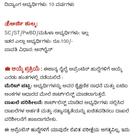
ದಿವ್ಯಾಂಗ ಅಭ್ಯರ್ಥಿಗಳು: 10 ವರ್ಷಗಳು
💰
ಅರ್ಜಿ ಶುಲ್ಕ:
SC/ST/PwBD/ಮಹಿಳಾ ಅಭ್ಯರ್ಥಿಗಳು: ಇಲ್ಲ
ಇತರ ಎಲ್ಲಾ ಅಭ್ಯರ್ಥಿಗಳು: ರೂ.100/-
ಪಾವತಿ ವಿಧಾನ: ಆನ್‌ಲೈನ್
💼 ಆಯ್ಕೆ ಪ್ರಕ್ರಿಯೆ :
ಈಶಾನ್ಯ ರೈಲ್ವೆ ಅಪ್ರೆಂಟಿಸ್ ಹುದ್ದೆಗಳಿಗೆ ಆಯ್ಕೆ
ಎರಡು ಹಂತಗಳಲ್ಲಿ ನಡೆಯಲಿದೆ :
ಮೆರಿಟ್ ಪಟ್ಟಿ:
ಅಭ್ಯರ್ಥಿಗಳನ್ನು ಅವರ ಶೈಕ್ಷಣಿಕ ಸಾಧನೆ ಮತ್ತು ಐಟಿಐ
ಅಂಕಗಳ ಆಧಾರದ ಮೇಲೆ ಶಾರ್ಟ್‌ಲಿಸ್ಟ್ ಮಾಡಲಾಗುತ್ತದೆ.
ದಾಖಲೆ ಪರಿಶೀಲನೆ:
ಶಾರ್ಟ್‌ಲಿಸ್ಟ್ ಮಾಡಿದ ಅಭ್ಯರ್ಥಿಗಳು ಸಲ್ಲಿಸಿದ
ದಾಖಲೆಗಳ ಅರ್ಹತೆ ಮತ್ತು ಸತ್ಯಾಸತ್ಯತೆಯನ್ನು ಖಚಿತಪಡಿಸಲು ದಾಖಲೆ
ಪರಿಶೀಲನೆಗೆ ಹಾಜರಾಗಬೇಕು.
ಈ ಅಪ್ರೆಂಟಿಸ್ ಹುದ್ದೆಗಳಿಗೆ ಯಾವುದೇ ಲಿಖಿತ ಪರೀಕ್ಷೆಯ ಅಗತ್ಯವಿಲ್ಲ, ಇದು