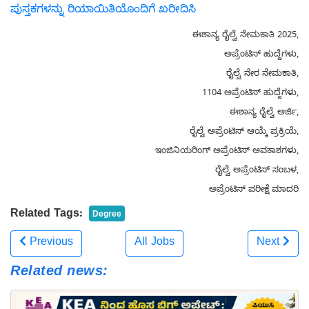
ಪುಸ್ತಕಗಳನ್ನು ರಿಯಾಯಿತಿಯೊಂದಿಗೆ ಖರೀದಿಸಿ
ಈಶಾನ್ಯ ರೈಲ್ವೆ ನೇಮಕಾತಿ 2025,
ಅಪ್ರೆಂಟಿಸ್ ಹುದ್ದೆಗಳು,
ರೈಲ್ವೆ ನೇರ ನೇಮಕಾತಿ,
1104 ಅಪ್ರೆಂಟಿಸ್ ಹುದ್ದೆಗಳು,
ಈಶಾನ್ಯ ರೈಲ್ವೆ ಅರ್ಜಿ,
ರೈಲ್ವೆ ಅಪ್ರೆಂಟಿಸ್ ಆಯ್ಕೆ ಪ್ರಕ್ರಿಯೆ,
ಇಂಜಿನಿಯರಿಂಗ್ ಅಪ್ರೆಂಟಿಸ್ ಅವಕಾಶಗಳು,
ರೈಲ್ವೆ ಅಪ್ರೆಂಟಿಸ್ ಸಂಬಳ,
ಅಪ್ರೆಂಟಿಸ್ ಪರೀಕ್ಷೆ ಮಾದರಿ
Related Tags:
Degree
Previous
All Jobs
Next
Related news: