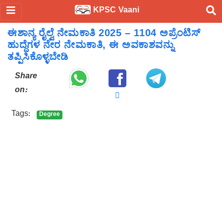
KPSC Vaani
ಈಶಾನ್ಯ ರೈಲ್ವೆ ನೇಮಕಾತಿ 2025 – 1104 ಅಪ್ರೆಂಟಿಸ್
ಹುದ್ದೆಗಳ ನೇರ ನೇಮಕಾತಿ, ಈ ಅವಕಾಶವನ್ನು
ತಪ್ಪಿಸಿಕೊಳ್ಳಬೇಡಿ
Share
on:
Tags:
Degree