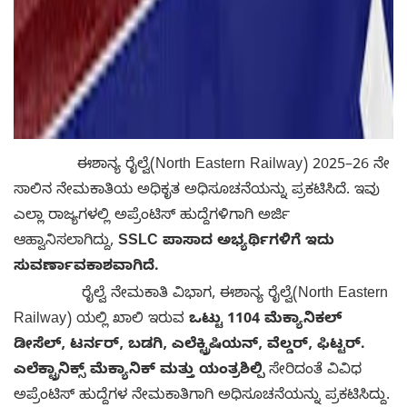
ಈಶಾನ್ಯ ರೈಲ್ವೆ(North Eastern Railway) 2025–26 ನೇ
ಸಾಲಿನ ನೇಮಕಾತಿಯ ಅಧಿಕೃತ ಅಧಿಸೂಚನೆಯನ್ನು ಪ್ರಕಟಿಸಿದೆ. ಇವು
ಎಲ್ಲಾ ರಾಜ್ಯಗಳಲ್ಲಿ ಅಪ್ರೆಂಟಿಸ್ ಹುದ್ದೆಗಳಿಗಾಗಿ ಅರ್ಜಿ
ಆಹ್ವಾನಿಸಲಾಗಿದ್ದು,
SSLC ಪಾಸಾದ ಅಭ್ಯರ್ಥಿಗಳಿಗೆ ಇದು
ಸುವರ್ಣಾವಕಾಶವಾಗಿದೆ.
ರೈಲ್ವೆ ನೇಮಕಾತಿ ವಿಭಾಗ, ಈಶಾನ್ಯ ರೈಲ್ವೆ(North Eastern
Railway) ಯಲ್ಲಿ ಖಾಲಿ ಇರುವ
ಒಟ್ಟು 1104 ಮೆಕ್ಯಾನಿಕಲ್
ಡೀಸೆಲ್, ಟರ್ನರ್, ಬಡಗಿ, ಎಲೆಕ್ಟ್ರಿಷಿಯನ್, ವೆಲ್ಡರ್, ಫಿಟ್ಟರ್.
ಎಲೆಕ್ಟ್ರಾನಿಕ್ಸ್ ಮೆಕ್ಯಾನಿಕ್ ಮತ್ತು ಯಂತ್ರಶಿಲ್ಪಿ
ಸೇರಿದಂತೆ ವಿವಿಧ
ಅಪ್ರೆಂಟಿಸ್ ಹುದ್ದೆಗಳ ನೇಮಕಾತಿಗಾಗಿ ಅಧಿಸೂಚನೆಯನ್ನು ಪ್ರಕಟಿಸಿದ್ದು.