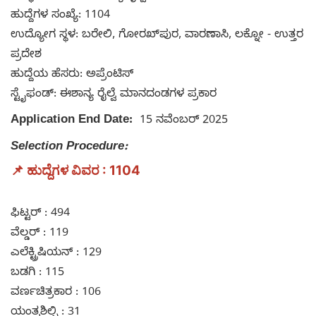
ಹುದ್ದೆಗಳ ಸಂಖ್ಯೆ: 1104
ಉದ್ಯೋಗ ಸ್ಥಳ: ಬರೇಲಿ, ಗೋರಖ್‌ಪುರ, ವಾರಣಾಸಿ, ಲಕ್ನೋ - ಉತ್ತರ
ಪ್ರದೇಶ
ಹುದ್ದೆಯ ಹೆಸರು: ಅಪ್ರೆಂಟಿಸ್
ಸ್ಟೈಫಂಡ್: ಈಶಾನ್ಯ ರೈಲ್ವೆ ಮಾನದಂಡಗಳ ಪ್ರಕಾರ
Application End Date:
15 ನವೆಂಬರ್ 2025
Selection Procedure:
📌 ಹುದ್ದೆಗಳ ವಿವರ : 1104
ಫಿಟ್ಟರ್ : 494
ವೆಲ್ಡರ್ : 119
ಎಲೆಕ್ಟ್ರಿಷಿಯನ್ : 129
ಬಡಗಿ : 115
ವರ್ಣಚಿತ್ರಕಾರ : 106
ಯಂತ್ರಶಿಲ್ಪಿ : 31