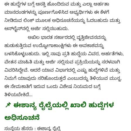
ಈ ಹುದ್ದೆಗಳ ಬಗ್ಗೆ ಆಸಕ್ತಿ ಹೊಂದಿರುವ ಮತ್ತು ಎಲ್ಲಾ ಅರ್ಹತಾ
ಮಾನದಂಡಗಳನ್ನು ಪೂರ್ಣಗೊಳಿಸಿದ ಅಭ್ಯರ್ಥಿಗಳು ಈ ಕೆಳಗೆ
ನೀಡಿರುವ ಲಿಂಕ್ ಮೂಲಕ ಅಧಿಸೂಚನೆಯನ್ನು ಓದಬಹುದು ಮತ್ತು
ಆನ್‌ಲೈನ್‌ನಲ್ಲಿ ಅರ್ಜಿ ಸಲ್ಲಿಸಬಹುದು.
ಅಖಿಲ ಭಾರತ ಸರ್ಕಾರದಲ್ಲಿ ವೃತ್ತಿಜೀವನವನ್ನು
ಹುಡುಕುತ್ತಿರುವ ಉದ್ಯೋಗಾಕಾಂಕ್ಷಿಗಳು ಈ ಅವಕಾಶವನ್ನು
ಬಳಸಿಕೊಳ್ಳಬಹುದು. ಇಲ್ಲಿ ನಾವು ಪ್ರತಿ ಹುದ್ದೆಯ ವಿವರ, ಅರ್ಹತೆಗಳು,
ವೇತನ ಮಾಹಿತಿ ಮತ್ತು ಅರ್ಜಿ ಸಲ್ಲಿಸುವ ಪ್ರಕ್ರಿಯೆಯನ್ನು ಸರಳವಾಗಿ
ವಿವರಿಸಿದ್ದೇವೆ. ಆದರೆ ಯಾವ ವಿಭಾಗದಲ್ಲಿ ಎಷ್ಟು ಹುದ್ದೆಗಳಿವೆ ಮತ್ತು
ನಿಮಗೆ ಯಾವುದು ಸರಿಹೊಂದುತ್ತದೆ ಎಂಬುದನ್ನು ತಿಳಿಯುವ ಮುನ್ನ,
ಈ ನೇಮಕಾತಿಗೆ ಇರುವ ಒಂದು ವಿಶೇಷ ನಿಯಮದ ಬಗ್ಗೆ
ತಿಳಿಯಬೇಕಿದೆ...
📌
ಈಶಾನ್ಯ ರೈಲ್ವೆಯಲ್ಲಿ ಖಾಲಿ ಹುದ್ದೆಗಳ
ಅಧಿಸೂಚನೆ
ಸಂಸ್ಥೆಯ ಹೆಸರು : ಈಶಾನ್ಯ ರೈಲ್ವೆ