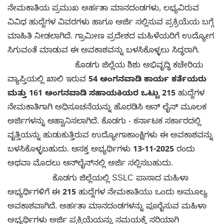
ನೇಮಕಾತಿಯ ಪ್ರಮುಖ ಅರ್ಹತಾ ಮಾನದಂಡಗಳು, ಲಭ್ಯವಿರುವ
ವಿವಿಧ ಹುದ್ದೆಗಳ ವಿವರಗಳು ಹಾಗೂ ಅರ್ಜಿ ಸಲ್ಲಿಸುವ ಪ್ರಕ್ರಿಯೆಯ ಬಗ್ಗೆ
ಮಾಹಿತಿ ನೀಡಲಾಗಿದೆ. ಗ್ರಾಮೀಣ ಪ್ರದೇಶದ ಮಹಿಳೆಯರಿಗೆ ಉದ್ಯೋಗ
ಸಿಗುವಂತೆ ಮಾಡುವ ಈ ಅವಕಾಶವನ್ನು ಬಳಸಿಕೊಳ್ಳಲು ಸಿದ್ಧರಾಗಿ.
ಕೊಡಗು ಜಿಲ್ಲೆಯ ಶಿಶು ಅಭಿವೃದ್ಧಿ ಕಚೇರಿಯ
ವ್ಯಾಪ್ತಿಯಲ್ಲಿ ಖಾಲಿ ಇರುವ
54 ಅಂಗನವಾಡಿ ಕಾರ್ಯ ಕರ್ತೆಯರು
ಮತ್ತು 161 ಅಂಗನವಾಡಿ ಸಹಾಯಕಿಯರ ಒಟ್ಟು 215
ಹುದ್ದೆಗಳ
ನೇಮಕಾತಿಗಾಗಿ ಅಧಿಸೂಚನೆಯನ್ನು ಹೊರಡಿಸಿ ಆನ್ ಲೈನ್ ಮೂಲಕ
ಅರ್ಜಿಗಳನ್ನು ಆಹ್ವಾನಿಸಲಾಗಿದೆ. ಕೊಡಗು - ಕರ್ನಾಟಕ ಸರ್ಕಾರದಲ್ಲಿ
ವೃತ್ತಿಯನ್ನು ಹುಡುಕುತ್ತಿರುವ ಉದ್ಯೋಗಾಕಾಂಕ್ಷಿಗಳು ಈ ಅವಕಾಶವನ್ನು
ಬಳಸಿಕೊಳ್ಳಬಹುದು. ಆಸಕ್ತ ಅಭ್ಯರ್ಥಿಗಳು
13-11-2025
ರಂದು
ಅಥವಾ ಮೊದಲು ಆನ್‌ಲೈನ್‌ನಲ್ಲಿ ಅರ್ಜಿ ಸಲ್ಲಿಸಬಹುದು.
ಕೊಡಗು ಜಿಲ್ಲೆಯಲ್ಲಿ SSLC ಪಾಸಾದ ಮಹಿಳಾ
ಅಭ್ಯರ್ಥಿಗಳಿಗೆ ಈ
215
ಹುದ್ದೆಗಳ ನೇಮಕಾತಿಯು ಒಂದು ಅಮೂಲ್ಯ
ಅವಕಾಶವಾಗಿದೆ. ಅರ್ಹತಾ ಮಾನದಂಡಗಳನ್ನು ಪೂರೈಸುವ ಮಹಿಳಾ
ಅಭ್ಯರ್ಥಿಗಳು ಅರ್ಜಿ ಪ್ರಕ್ರಿಯೆಯನ್ನು ಸಮಯಕ್ಕೆ ಸರಿಯಾಗಿ