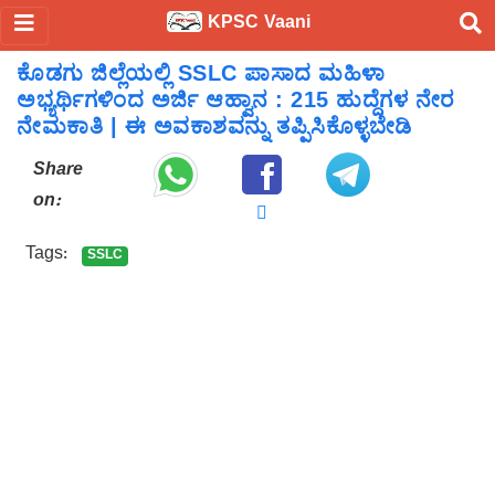
KPSC Vaani
ಕೊಡಗು ಜಿಲ್ಲೆಯಲ್ಲಿ SSLC ಪಾಸಾದ ಮಹಿಳಾ
ಅಭ್ಯರ್ಥಿಗಳಿಂದ ಅರ್ಜಿ ಆಹ್ವಾನ : 215 ಹುದ್ದೆಗಳ ನೇರ
ನೇಮಕಾತಿ | ಈ ಅವಕಾಶವನ್ನು ತಪ್ಪಿಸಿಕೊಳ್ಳಬೇಡಿ
Share
on:
Tags:
SSLC