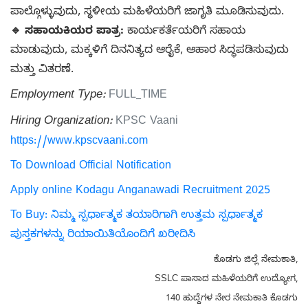
ಪಾಲ್ಗೊಳ್ಳುವುದು, ಸ್ಥಳೀಯ ಮಹಿಳೆಯರಿಗೆ ಜಾಗೃತಿ ಮೂಡಿಸುವುದು.
🔹 ಸಹಾಯಕಿಯರ ಪಾತ್ರ:
ಕಾರ್ಯಕರ್ತೆಯರಿಗೆ ಸಹಾಯ
ಮಾಡುವುದು, ಮಕ್ಕಳಿಗೆ ದಿನನಿತ್ಯದ ಆರೈಕೆ, ಆಹಾರ ಸಿದ್ಧಪಡಿಸುವುದು
ಮತ್ತು ವಿತರಣೆ.
Employment Type:
FULL_TIME
Hiring Organization:
KPSC Vaani
https://www.kpscvaani.com
To Download Official Notification
Apply online Kodagu Anganawadi Recruitment 2025
To Buy: ನಿಮ್ಮ ಸ್ಪರ್ಧಾತ್ಮಕ ತಯಾರಿಗಾಗಿ ಉತ್ತಮ ಸ್ಪರ್ಧಾತ್ಮಕ
ಪುಸ್ತಕಗಳನ್ನು ರಿಯಾಯಿತಿಯೊಂದಿಗೆ ಖರೀದಿಸಿ
ಕೊಡಗು ಜಿಲ್ಲೆ ನೇಮಕಾತಿ,
SSLC ಪಾಸಾದ ಮಹಿಳೆಯರಿಗೆ ಉದ್ಯೋಗ,
140 ಹುದ್ದೆಗಳ ನೇರ ನೇಮಕಾತಿ ಕೊಡಗು