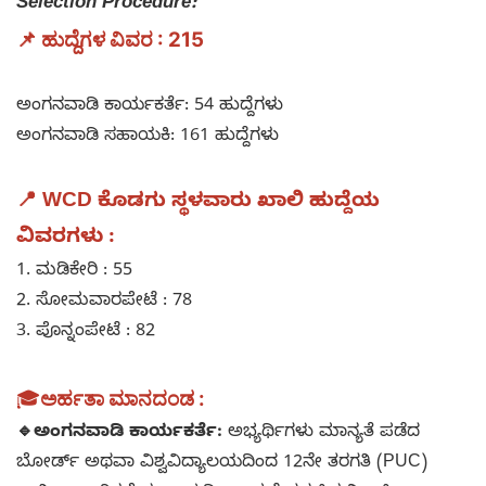
Selection Procedure:
📌 ಹುದ್ದೆಗಳ ವಿವರ : 215
ಅಂಗನವಾಡಿ ಕಾರ್ಯಕರ್ತೆ: 54 ಹುದ್ದೆಗಳು
ಅಂಗನವಾಡಿ ಸಹಾಯಕಿ: 161 ಹುದ್ದೆಗಳು
📍 WCD ಕೊಡಗು ಸ್ಥಳವಾರು ಖಾಲಿ ಹುದ್ದೆಯ
ವಿವರಗಳು :
1. ಮಡಿಕೇರಿ : 55
2. ಸೋಮವಾರಪೇಟೆ : 78
3. ಪೊನ್ನಂಪೇಟೆ : 82
🎓
ಅರ್ಹತಾ ಮಾನದಂಡ :
🔹ಅಂಗನವಾಡಿ ಕಾರ್ಯಕರ್ತೆ:
ಅಭ್ಯರ್ಥಿಗಳು ಮಾನ್ಯತೆ ಪಡೆದ
ಬೋರ್ಡ್ ಅಥವಾ ವಿಶ್ವವಿದ್ಯಾಲಯದಿಂದ 12ನೇ ತರಗತಿ (PUC)