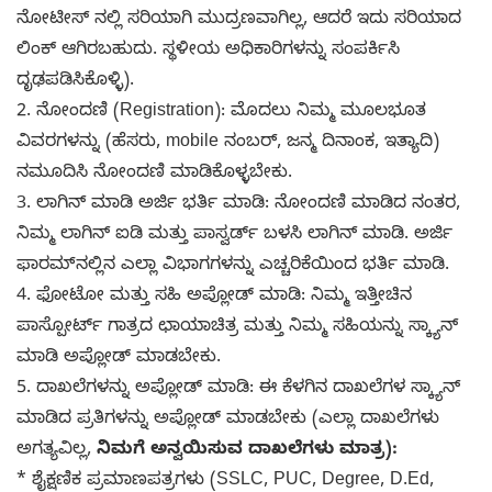
ನೋಟೀಸ್ ನಲ್ಲಿ ಸರಿಯಾಗಿ ಮುದ್ರಣವಾಗಿಲ್ಲ, ಆದರೆ ಇದು ಸರಿಯಾದ
ಲಿಂಕ್ ಆಗಿರಬಹುದು. ಸ್ಥಳೀಯ ಅಧಿಕಾರಿಗಳನ್ನು ಸಂಪರ್ಕಿಸಿ
ದೃಢಪಡಿಸಿಕೊಳ್ಳಿ).
2. ನೋಂದಣಿ (Registration): ಮೊದಲು ನಿಮ್ಮ ಮೂಲಭೂತ
ವಿವರಗಳನ್ನು (ಹೆಸರು, mobile ನಂಬರ್, ಜನ್ಮ ದಿನಾಂಕ, ಇತ್ಯಾದಿ)
ನಮೂದಿಸಿ ನೋಂದಣಿ ಮಾಡಿಕೊಳ್ಳಬೇಕು.
3. ಲಾಗಿನ್ ಮಾಡಿ ಅರ್ಜಿ ಭರ್ತಿ ಮಾಡಿ: ನೋಂದಣಿ ಮಾಡಿದ ನಂತರ,
ನಿಮ್ಮ ಲಾಗಿನ್ ಐಡಿ ಮತ್ತು ಪಾಸ್ವರ್ಡ್ ಬಳಸಿ ಲಾಗಿನ್ ಮಾಡಿ. ಅರ್ಜಿ
ಫಾರಮ್‌ನಲ್ಲಿನ ಎಲ್ಲಾ ವಿಭಾಗಗಳನ್ನು ಎಚ್ಚರಿಕೆಯಿಂದ ಭರ್ತಿ ಮಾಡಿ.
4. ಫೋಟೋ ಮತ್ತು ಸಹಿ ಅಪ್ಲೋಡ್ ಮಾಡಿ: ನಿಮ್ಮ ಇತ್ತೀಚಿನ
ಪಾಸ್ಪೋರ್ಟ್ ಗಾತ್ರದ ಛಾಯಾಚಿತ್ರ ಮತ್ತು ನಿಮ್ಮ ಸಹಿಯನ್ನು ಸ್ಕ್ಯಾನ್
ಮಾಡಿ ಅಪ್ಲೋಡ್ ಮಾಡಬೇಕು.
5. ದಾಖಲೆಗಳನ್ನು ಅಪ್ಲೋಡ್ ಮಾಡಿ: ಈ ಕೆಳಗಿನ ದಾಖಲೆಗಳ ಸ್ಕ್ಯಾನ್
ಮಾಡಿದ ಪ್ರತಿಗಳನ್ನು ಅಪ್ಲೋಡ್ ಮಾಡಬೇಕು (ಎಲ್ಲಾ ದಾಖಲೆಗಳು
ಅಗತ್ಯವಿಲ್ಲ,
ನಿಮಗೆ ಅನ್ವಯಿಸುವ ದಾಖಲೆಗಳು ಮಾತ್ರ):
* ಶೈಕ್ಷಣಿಕ ಪ್ರಮಾಣಪತ್ರಗಳು (SSLC, PUC, Degree, D.Ed,