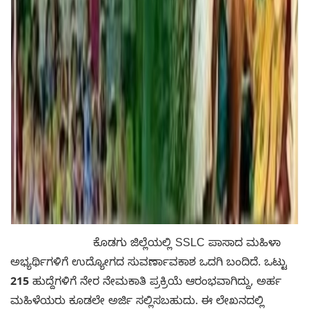
ಕೊಡಗು ಜಿಲ್ಲೆಯಲ್ಲಿ SSLC ಪಾಸಾದ ಮಹಿಳಾ
ಅಭ್ಯರ್ಥಿಗಳಿಗೆ ಉದ್ಯೋಗದ ಸುವರ್ಣಾವಕಾಶ ಒದಗಿ ಬಂದಿದೆ. ಒಟ್ಟು
215
ಹುದ್ದೆಗಳಿಗೆ ನೇರ ನೇಮಕಾತಿ ಪ್ರಕ್ರಿಯೆ ಆರಂಭವಾಗಿದ್ದು, ಅರ್ಹ
ಮಹಿಳೆಯರು ಕೂಡಲೇ ಅರ್ಜಿ ಸಲ್ಲಿಸಬಹುದು. ಈ ಲೇಖನದಲ್ಲಿ