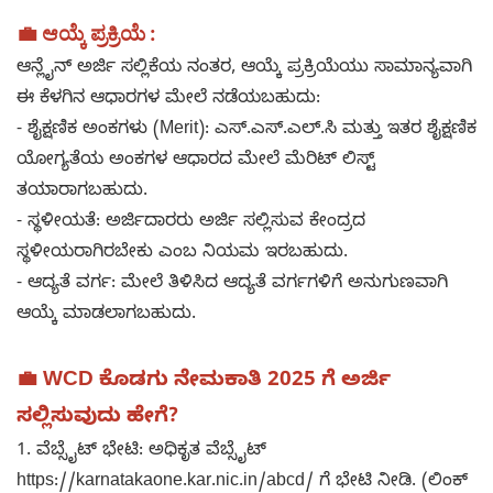
💼 ಆಯ್ಕೆ ಪ್ರಕ್ರಿಯೆ :
ಆನ್ಲೈನ್ ಅರ್ಜಿ ಸಲ್ಲಿಕೆಯ ನಂತರ, ಆಯ್ಕೆ ಪ್ರಕ್ರಿಯೆಯು ಸಾಮಾನ್ಯವಾಗಿ
ಈ ಕೆಳಗಿನ ಆಧಾರಗಳ ಮೇಲೆ ನಡೆಯಬಹುದು:
- ಶೈಕ್ಷಣಿಕ ಅಂಕಗಳು (Merit): ಎಸ್.ಎಸ್.ಎಲ್.ಸಿ ಮತ್ತು ಇತರ ಶೈಕ್ಷಣಿಕ
ಯೋಗ್ಯತೆಯ ಅಂಕಗಳ ಆಧಾರದ ಮೇಲೆ ಮೆರಿಟ್ ಲಿಸ್ಟ್
ತಯಾರಾಗಬಹುದು.
- ಸ್ಥಳೀಯತೆ: ಅರ್ಜಿದಾರರು ಅರ್ಜಿ ಸಲ್ಲಿಸುವ ಕೇಂದ್ರದ
ಸ್ಥಳೀಯರಾಗಿರಬೇಕು ಎಂಬ ನಿಯಮ ಇರಬಹುದು.
- ಆದ್ಯತೆ ವರ್ಗ: ಮೇಲೆ ತಿಳಿಸಿದ ಆದ್ಯತೆ ವರ್ಗಗಳಿಗೆ ಅನುಗುಣವಾಗಿ
ಆಯ್ಕೆ ಮಾಡಲಾಗಬಹುದು.
💼 WCD ಕೊಡಗು ನೇಮಕಾತಿ 2025 ಗೆ ಅರ್ಜಿ
ಸಲ್ಲಿಸುವುದು ಹೇಗೆ?
1. ವೆಬ್ಸೈಟ್ ಭೇಟಿ: ಅಧಿಕೃತ ವೆಬ್ಸೈಟ್
https://karnatakaone.kar.nic.in/abcd/ ಗೆ ಭೇಟಿ ನೀಡಿ. (ಲಿಂಕ್