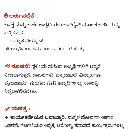
🌐 ಅರ್ಜಿಸಲ್ಲಿಕೆ:
ಆಸಕ್ತ ಮತ್ತು ಅರ್ಹ ಅಭ್ಯರ್ಥಿಗಳು ಆನ್‌ಲೈನ್ ಮೂಲಕ ಅರ್ಜಿಯನ್ನು
ಸಲ್ಲಿಸಬೇಕು.
🔗 ಅಧಿಕೃತ ವೆಬ್‌ಸೈಟ್:
https://karnemakaone.kar.inc.in/abcd/
📢 ಸೂಚನೆ:
ಸ್ಥಳೀಯ ಮಹಿಳಾ ಅಭ್ಯರ್ಥಿಗಳಿಗೆ ಆದ್ಯತೆ
ನೀಡಲಾಗುತ್ತದೆ. ದಾಖಲೆಗಳು, ಜನ್ಮದಾಖಲೆ, ವಿದ್ಯಾರ್ಹತಾ
ಪ್ರಮಾಣಪತ್ರ, ಗುರುತಿನ ಚೀಟಿ ಇತ್ಯಾದಿಗಳನ್ನು ಸಕಾಲಕ್ಕೆ
ಸಿದ್ಧವಾಗಿರಿಸಬೇಕು.
✅ ಮಹತ್ವ :
🔹 ಕಾರ್ಯಕರ್ತೆಯರ ಜವಾಬ್ದಾರಿ:
ಮಕ್ಕಳ ಪೋಷಣಾ ಆಹಾರ
ವಿತರಣೆ, ಗರ್ಭಿಣಿಯರ ಆರೈಕೆ, ಆರೋಗ್ಯ ತಪಾಸಣೆ ಕಾರ್ಯಕ್ರಮಗಳಲ್ಲಿ