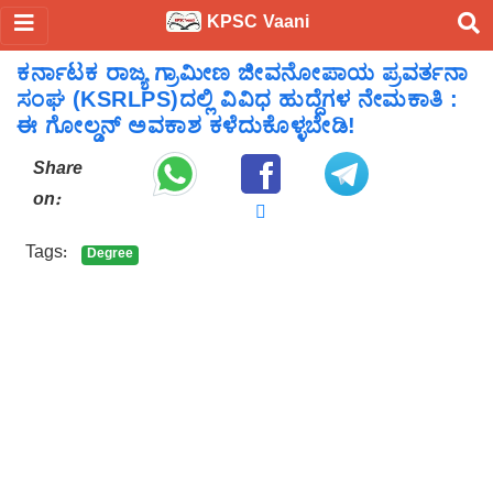
KPSC Vaani
ಕರ್ನಾಟಕ ರಾಜ್ಯ ಗ್ರಾಮೀಣ ಜೀವನೋಪಾಯ ಪ್ರವರ್ತನಾ
ಸಂಘ (KSRLPS)ದಲ್ಲಿ ವಿವಿಧ ಹುದ್ದೆಗಳ ನೇಮಕಾತಿ :
ಈ ಗೋಲ್ಡನ್ ಅವಕಾಶ ಕಳೆದುಕೊಳ್ಳಬೇಡಿ!
Share
on:
Tags:
Degree