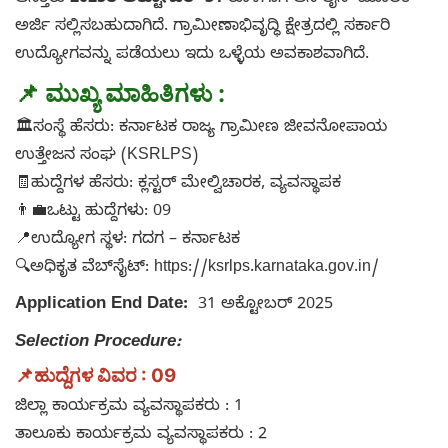
ಅರ್ಜಿ ಸಲ್ಲಿಸಬಹುದಾಗಿದೆ. ಗ್ರಾಮೀಣಾಭಿವೃದ್ಧಿ ಕ್ಷೇತ್ರದಲ್ಲಿ ಸರ್ಕಾರಿ
ಉದ್ಯೋಗವನ್ನು ಪಡೆಯಲು ಇದು ಒಳ್ಳೆಯ ಅವಕಾಶವಾಗಿದೆ.
📌
ಮುಖ್ಯ ಮಾಹಿತಿಗಳು :
🏛️ಸಂಸ್ಥೆ ಹೆಸರು: ಕರ್ನಾಟಕ ರಾಜ್ಯ ಗ್ರಾಮೀಣ ಜೀವನೋಪಾಯ
ಉತ್ತೇಜನ ಸಂಘ (KSRLPS)
🧾ಹುದ್ದೆಗಳ ಹೆಸರು: ಕ್ಲಸ್ಟರ್ ಮೇಲ್ವಿಚಾರಕ, ವ್ಯವಸ್ಥಾಪಕ
👨‍💼ಒಟ್ಟು ಹುದ್ದೆಗಳು: 09
📍ಉದ್ಯೋಗ ಸ್ಥಳ: ಗದಗ – ಕರ್ನಾಟಕ
🔍ಅಧಿಕೃತ ವೆಬ್‌ಸೈಟ್: https://ksrlps.karnataka.gov.in/
Application End Date:
31 ಅಕ್ಟೋಬರ್ 2025
Selection Procedure:
📌
ಹುದ್ದೆಗಳ ವಿವರ : 09
ಜಿಲ್ಲಾ ಕಾರ್ಯಕ್ರಮ ವ್ಯವಸ್ಥಾಪಕರು : 1
ತಾಲೂಕು ಕಾರ್ಯಕ್ರಮ ವ್ಯವಸ್ಥಾಪಕರು : 2