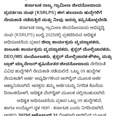
ಕರ್ನಾಟಕ ರಾಜ್ಯ ಗ್ರಾಮೀಣ ಜೀವನೋಪಾಯ
ಪ್ರವರ್ತನಾ ಸಂಘ (KSRLPS) ಈಗ ಹಲವಾರು ಹುದ್ದೆಗಳಿಗೆ
ನೇಮಕಾತಿ ನಡೆಸುತ್ತಿದೆ ಮತ್ತು ನೀವು ಇದನ್ನು ತಪ್ಪಿಸಿಕೊಳ್ಳಬೇಡಿ.
ಕರ್ನಾಟಕ ರಾಜ್ಯ ಗ್ರಾಮೀಣ ಜೀವನೋಪಾಯ ಅಭಿವೃದ್ಧಿ
ಸಂಘ (KSRLPS) ಜುಲೈ 2025ರಲ್ಲಿ ಪ್ರಕಟಿಸಿರುವ ಅಧಿಕೃತ
ಅಧಿಸೂಚನೆಯ ಪ್ರಕಾರ
ಜಿಲ್ಲಾ ಕಾರ್ಯಕ್ರಮ ವ್ಯವಸ್ಥಾಪಕರು,
ತಾಲೂಕು ಕಾರ್ಯಕ್ರಮ ವ್ಯವಸ್ಥಾಪಕರು, ಕ್ಲಸ್ಟರ್ ಮೇಲ್ವಿಚಾರಕರು,
DEO/MIS ಸಂಯೋಜಕರು, ಕ್ಲಸ್ಟರ್ ಮೇಲ್ವಿಚಾರಕ-ಕೌಶಲ್ಯ ಮತ್ತು
ಬ್ಲಾಕ್ ಮ್ಯಾನೇಜರ್-ಕೃಷಿಯೇತರ-ಜೀವನೋಪಾಯ
ಸೇರಿದಂತೆ
ವಿವಿಧ ಹುದ್ದೆಗಳಿಗೆ ನೇಮಕಾತಿ ನಡೆಯಲಿದೆ. ಒಟ್ಟು 09 ಹುದ್ದೆಗಳ
ನೇಮಕಾತಿಗೆ ಅರ್ಹ ಅಭ್ಯರ್ಥಿಗಳಿಂದ ಆನ್‌ಲೈನ್ ಮೂಲಕ ಅರ್ಜಿ
ಆಹ್ವಾನಿಸಲಾಗಿದೆ. ಆಸಕ್ತರು ತಮ್ಮ ಅರ್ಜಿಯನ್ನು ನಿಗದಿತ ಕೊನೆಯ
ದಿನಾಂಕದೊಳಗೆ, ಅಧಿಕೃತ ವೆಬ್‌ಸೈಟ್ ಮೂಲಕ ಸಲ್ಲಿಸಬಹುದಾಗಿದೆ.
ಅಧಿಕೃತ ಅಧಿಸೂಚನೆಯ ಪ್ರಕಾರ ಒಟ್ಟು 09 ಹುದ್ದೆಗಳಿವೆ,
ಹಾಗೂ ಉದ್ಯೋಗ ಸ್ಥಳ ಗದಗ - ಕರ್ನಾಟಕ ಎಂದು ನಿಗದಿಯಾಗಿದೆ.
ಆಸಕ್ತರು
2025ರ ಅಕ್ಟೋಬರ್ 31
ರೊಳಗಾಗಿ ಆನ್‌ಲೈನ್ ಮೂಲಕ