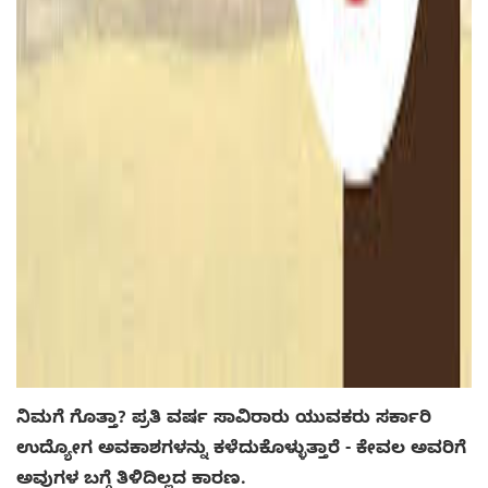
ನಿಮಗೆ ಗೊತ್ತಾ? ಪ್ರತಿ ವರ್ಷ ಸಾವಿರಾರು ಯುವಕರು ಸರ್ಕಾರಿ
ಉದ್ಯೋಗ ಅವಕಾಶಗಳನ್ನು ಕಳೆದುಕೊಳ್ಳುತ್ತಾರೆ - ಕೇವಲ ಅವರಿಗೆ
ಅವುಗಳ ಬಗ್ಗೆ ತಿಳಿದಿಲ್ಲದ ಕಾರಣ.