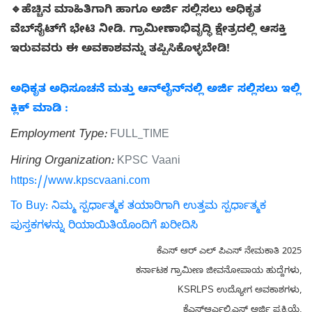
🔹ಹೆಚ್ಚಿನ ಮಾಹಿತಿಗಾಗಿ ಹಾಗೂ ಅರ್ಜಿ ಸಲ್ಲಿಸಲು ಅಧಿಕೃತ
ವೆಬ್‌ಸೈಟ್‌ಗೆ ಭೇಟಿ ನೀಡಿ. ಗ್ರಾಮೀಣಾಭಿವೃದ್ಧಿ ಕ್ಷೇತ್ರದಲ್ಲಿ ಆಸಕ್ತಿ
ಇರುವವರು ಈ ಅವಕಾಶವನ್ನು ತಪ್ಪಿಸಿಕೊಳ್ಳಬೇಡಿ!
ಅಧಿಕೃತ ಅಧಿಸೂಚನೆ ಮತ್ತು ಆನ್‌ಲೈನ್‌ನಲ್ಲಿ ಅರ್ಜಿ ಸಲ್ಲಿಸಲು ಇಲ್ಲಿ
ಕ್ಲಿಕ್ ಮಾಡಿ :
Employment Type:
FULL_TIME
Hiring Organization:
KPSC Vaani
https://www.kpscvaani.com
To Buy: ನಿಮ್ಮ ಸ್ಪರ್ಧಾತ್ಮಕ ತಯಾರಿಗಾಗಿ ಉತ್ತಮ ಸ್ಪರ್ಧಾತ್ಮಕ
ಪುಸ್ತಕಗಳನ್ನು ರಿಯಾಯಿತಿಯೊಂದಿಗೆ ಖರೀದಿಸಿ
ಕೆಎಸ್ ಆರ್ ಎಲ್ ಪಿಎಸ್ ನೇಮಕಾತಿ 2025
ಕರ್ನಾಟಕ ಗ್ರಾಮೀಣ ಜೀವನೋಪಾಯ ಹುದ್ದೆಗಳು,
KSRLPS ಉದ್ಯೋಗ ಅವಕಾಶಗಳು,
ಕೆಎಸ್ಆರ್ಎಲ್ಪಿಎಸ್ ಅರ್ಜಿ ಪ್ರಕ್ರಿಯೆ,