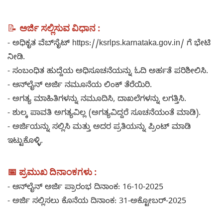
📝
ಅರ್ಜಿ ಸಲ್ಲಿಸುವ ವಿಧಾನ :
- ಅಧಿಕೃತ ವೆಬ್‌ಸೈಟ್ https://ksrlps.karnataka.gov.in/ ಗೆ ಭೇಟಿ
ನೀಡಿ.
- ಸಂಬಂಧಿತ ಹುದ್ದೆಯ ಅಧಿಸೂಚನೆಯನ್ನು ಓದಿ ಅರ್ಹತೆ ಪರಿಶೀಲಿಸಿ.
- ಆನ್‌ಲೈನ್ ಅರ್ಜಿ ನಮೂನೆಯ ಲಿಂಕ್ ತೆರೆಯಿರಿ.
- ಅಗತ್ಯ ಮಾಹಿತಿಗಳನ್ನು ನಮೂದಿಸಿ, ದಾಖಲೆಗಳನ್ನು ಲಗತ್ತಿಸಿ.
- ಶುಲ್ಕ ಪಾವತಿ ಅಗತ್ಯವಿಲ್ಲ (ಅಗತ್ಯವಿದ್ದರೆ ಸೂಚನೆಯಂತೆ ಮಾಡಿ).
- ಅರ್ಜಿಯನ್ನು ಸಲ್ಲಿಸಿ ಮತ್ತು ಅದರ ಪ್ರತಿಯನ್ನು ಪ್ರಿಂಟ್ ಮಾಡಿ
ಇಟ್ಟುಕೊಳ್ಳಿ.
📅 ಪ್ರಮುಖ ದಿನಾಂಕಗಳು :
- ಆನ್‌ಲೈನ್ ಅರ್ಜಿ ಪ್ರಾರಂಭ ದಿನಾಂಕ: 16-10-2025
- ಅರ್ಜಿ ಸಲ್ಲಿಸಲು ಕೊನೆಯ ದಿನಾಂಕ: 31-ಅಕ್ಟೋಬರ್-2025