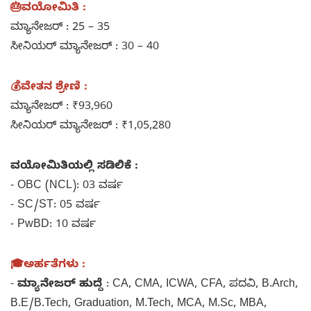
🎂ವಯೋಮಿತಿ :
ಮ್ಯಾನೇಜರ್ : 25 – 35
ಸೀನಿಯರ್ ಮ್ಯಾನೇಜರ್ : 30 – 40
💰ವೇತನ ಶ್ರೇಣಿ :
ಮ್ಯಾನೇಜರ್ : ₹93,960
ಸೀನಿಯರ್ ಮ್ಯಾನೇಜರ್ : ₹1,05,280
ವಯೋಮಿತಿಯಲ್ಲಿ ಸಡಿಲಿಕೆ :
- OBC (NCL): 03 ವರ್ಷ
- SC/ST: 05 ವರ್ಷ
- PwBD: 10 ವರ್ಷ
🎓ಅರ್ಹತೆಗಳು :
-
ಮ್ಯಾನೇಜರ್ ಹುದ್ದೆ
: CA, CMA, ICWA, CFA, ಪದವಿ, B.Arch,
B.E/B.Tech, Graduation, M.Tech, MCA, M.Sc, MBA,