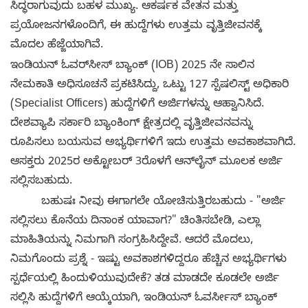
ಸಿದ್ಧರಾಗುವುದು ಬಹಳ ಮುಖ್ಯ. ಆಕರ್ಷಕ ವೇತನ ಮತ್ತು
ಪ್ರಯೋಜನಗಳೊಂದಿಗೆ, ಈ ಹುದ್ದೆಗಳು ಉತ್ತಮ ವೃತ್ತಿಜೀವನಕ್ಕೆ
ಮೊದಲ ಹೆಜ್ಜೆಯಾಗಿವೆ.
ಇಂಡಿಯನ್ ಓವರ್‌ಸೀಸ್ ಬ್ಯಾಂಕ್ (IOB) 2025 ನೇ ಸಾಲಿನ
ನೇಮಕಾತಿ ಅಧಿಸೂಚನೆ ಪ್ರಕಟಿಸಿದ್ದು, ಒಟ್ಟು 127 ಸ್ಪೆಷಲಿಸ್ಟ್ ಅಧಿಕಾರಿ
(Specialist Officers) ಹುದ್ದೆಗಳಿಗೆ ಅರ್ಜಿಗಳನ್ನು ಆಹ್ವಾನಿಸಿದೆ.
ದೇಶವ್ಯಾಪಿ ಸರ್ಕಾರಿ ಬ್ಯಾಂಕಿಂಗ್ ಕ್ಷೇತ್ರದಲ್ಲಿ ವೃತ್ತಿಜೀವನವನ್ನು
ರೂಪಿಸಲು ಬಯಸುವ ಅಭ್ಯರ್ಥಿಗಳಿಗೆ ಇದು ಉತ್ತಮ ಅವಕಾಶವಾಗಿದೆ.
ಆಸಕ್ತರು 2025ರ ಅಕ್ಟೋಬರ್ 3ರೊಳಗೆ ಆನ್‌ಲೈನ್ ಮೂಲಕ ಅರ್ಜಿ
ಸಲ್ಲಿಸಬಹುದು.
ಬಹುಷಃ ನೀವು ಈಗಾಗಲೇ ಯೋಚಿಸುತ್ತಿರಬಹುದು - "ಅರ್ಜಿ
ಸಲ್ಲಿಸಲು ಕೊನೆಯ ದಿನಾಂಕ ಯಾವಾಗ?" ಚಿಂತಿಸಬೇಡಿ, ಎಲ್ಲಾ
ಮಾಹಿತಿಯನ್ನು ನಿಮಗಾಗಿ ಸಂಗ್ರಹಿಸಿದ್ದೇವೆ. ಆದರೆ ಮೊದಲು,
ನಿಮಗೊಂದು ಪ್ರಶ್ನೆ - ಇಷ್ಟು ಅವಕಾಶಗಳಿದ್ದರೂ ಹೆಚ್ಚಿನ ಅಭ್ಯರ್ಥಿಗಳು
ಸ್ಪರ್ಧೆಯಲ್ಲಿ ಹಿಂದುಳಿಯುವುದೇಕೆ? ತಡ ಮಾಡದೇ ಕೂಡಲೇ ಅರ್ಜಿ
ಸಲ್ಲಿಸಿ ಹುದ್ದೆಗಳಿಗೆ ಆಯ್ಕೆಯಾಗಿ, ಇಂಡಿಯನ್ ಓವರ್ಸೀಸ್ ಬ್ಯಾಂಕ್‌