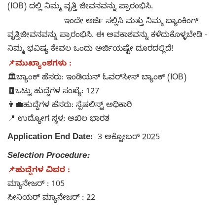
(IOB) ದಲ್ಲಿ ನಿಮ್ಮ ವೃತ್ತಿ ಜೀವನವನ್ನು ಪ್ರಾರಂಭಿಸಿ.
ಇಂದೇ ಅರ್ಜಿ ಸಲ್ಲಿಸಿ ಮತ್ತು ನಿಮ್ಮ ಬ್ಯಾಂಕಿಂಗ್
ವೃತ್ತಿಜೀವನವನ್ನು ಪ್ರಾರಂಭಿಸಿ. ಈ ಅವಕಾಶವನ್ನು ಕಳೆದುಕೊಳ್ಳಬೇಡಿ -
ನಿಮ್ಮ ಭವಿಷ್ಯ ಕೇವಲ ಒಂದು ಅರ್ಜಿಯಷ್ಟೇ ದೂರದಲ್ಲಿದೆ!
📌ಮುಖ್ಯಾಂಶಗಳು :
🏛️ಬ್ಯಾಂಕ್ ಹೆಸರು: ಇಂಡಿಯನ್ ಓವರ್‌ಸೀಸ್ ಬ್ಯಾಂಕ್ (IOB)
🧾ಒಟ್ಟು ಹುದ್ದೆಗಳ ಸಂಖ್ಯೆ: 127
👨‍💼ಹುದ್ದೆಗಳ ಹೆಸರು: ಸ್ಪೆಷಲಿಸ್ಟ್ ಅಧಿಕಾರಿ
📍 ಉದ್ಯೋಗ ಸ್ಥಳ: ಅಖಿಲ ಭಾರತ
Application End Date:
3 ಅಕ್ಟೋಬರ್ 2025
Selection Procedure:
📌ಹುದ್ದೆಗಳ ವಿವರ :
ಮ್ಯಾನೇಜರ್ : 105
ಸೀನಿಯರ್ ಮ್ಯಾನೇಜರ್ : 22