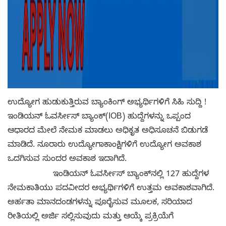
ಉದ್ಯೋಗ ಹುಡುಕುತ್ತಿರುವ ಬ್ಯಾಂಕಿಂಗ್ ಅಭ್ಯರ್ಥಿಗಳಿಗೆ ಸಿಹಿ ಸುದ್ದಿ !
ಇಂಡಿಯನ್ ಓವರ್ಸೀಸ್ ಬ್ಯಾಂಕ್‌(IOB) ಹುದ್ದೆಗಳನ್ನು ಒಪ್ಪಂದ
ಆಧಾರದ ಮೇಲೆ ನೇಮಕ ಮಾಡಲು ಅಧಿಕೃತ ಅಧಿಸೂಚನೆ ಬಿಡುಗಡೆ
ಮಾಡಿದೆ. ನೂರಾರು ಉದ್ಯೋಗಾಕಾಂಕ್ಷಿಗಳಿಗೆ ಉದ್ಯೋಗ ಅವಕಾಶ
ಒದಗಿಸುವ ಸುಂದರ ಅವಕಾಶ ಇದಾಗಿದೆ.
ಇಂಡಿಯನ್ ಓವರ್ಸೀಸ್ ಬ್ಯಾಂಕ್‌ನಲ್ಲಿ 127 ಹುದ್ದೆಗಳ
ನೇಮಕಾತಿಯು ಪದವೀದರ ಅಭ್ಯರ್ಥಿಗಳಿಗೆ ಉತ್ತಮ ಅವಕಾಶವಾಗಿದೆ.
ಅರ್ಹತಾ ಮಾನದಂಡಗಳನ್ನು ಪೂರೈಸುವ ಮೂಲಕ, ಸರಿಯಾದ
ರೀತಿಯಲ್ಲಿ ಅರ್ಜಿ ಸಲ್ಲಿಸುವುದು ಮತ್ತು ಆಯ್ಕೆ ಪ್ರಕ್ರಿಯೆಗೆ