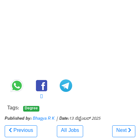
Tags:
Degree
Published by:
Bhagya R K
|
Date:
13 ಸೆಪ್ಟೆಂಬರ್ 2025
Previous
All Jobs
Next