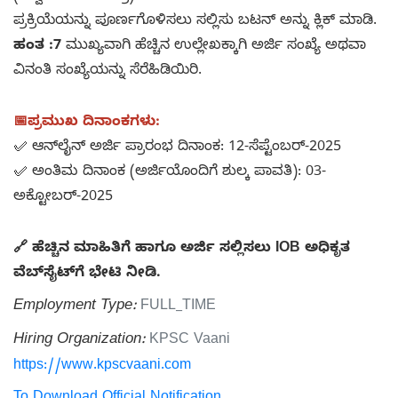
ಪ್ರಕ್ರಿಯೆಯನ್ನು ಪೂರ್ಣಗೊಳಿಸಲು ಸಲ್ಲಿಸು ಬಟನ್ ಅನ್ನು ಕ್ಲಿಕ್ ಮಾಡಿ.
ಹಂತ :7
ಮುಖ್ಯವಾಗಿ ಹೆಚ್ಚಿನ ಉಲ್ಲೇಖಕ್ಕಾಗಿ ಅರ್ಜಿ ಸಂಖ್ಯೆ ಅಥವಾ
ವಿನಂತಿ ಸಂಖ್ಯೆಯನ್ನು ಸೆರೆಹಿಡಿಯಿರಿ.
📅ಪ್ರಮುಖ ದಿನಾಂಕಗಳು:
✅ ಆನ್‌ಲೈನ್ ಅರ್ಜಿ ಪ್ರಾರಂಭ ದಿನಾಂಕ: 12-ಸೆಪ್ಟೆಂಬರ್-2025
✅ ಅಂತಿಮ ದಿನಾಂಕ (ಅರ್ಜಿಯೊಂದಿಗೆ ಶುಲ್ಕ ಪಾವತಿ): 03-
ಅಕ್ಟೋಬರ್-2025
🔗 ಹೆಚ್ಚಿನ ಮಾಹಿತಿಗೆ ಹಾಗೂ ಅರ್ಜಿ ಸಲ್ಲಿಸಲು IOB ಅಧಿಕೃತ
ವೆಬ್‌ಸೈಟ್‌ಗೆ ಭೇಟಿ ನೀಡಿ.
Employment Type:
FULL_TIME
Hiring Organization:
KPSC Vaani
https://www.kpscvaani.com