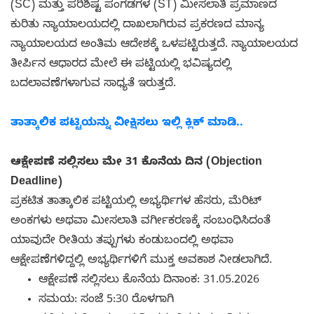
(SC) ಮತ್ತು ಪರಿಶಿಷ್ಟ ಪಂಗಡಗಳ (ST) ಮೀಸಲಾತಿ ಪ್ರಮಾಣದ
ಕುರಿತು ನ್ಯಾಯಾಲಯದಲ್ಲಿ ದಾಖಲಾಗಿರುವ ಪ್ರಕರಣದ ಮಾನ್ಯ
ನ್ಯಾಯಾಲಯದ ಅಂತಿಮ ಆದೇಶಕ್ಕೆ ಒಳಪಟ್ಟಿರುತ್ತದೆ. ನ್ಯಾಯಾಲಯದ
ತೀರ್ಪಿನ ಆಧಾರದ ಮೇಲೆ ಈ ಪಟ್ಟಿಯಲ್ಲಿ ಭವಿಷ್ಯದಲ್ಲಿ
ಬದಲಾವಣೆಗಳಾಗುವ ಸಾಧ್ಯತೆ ಇರುತ್ತದೆ.
ತಾತ್ಕಾಲಿಕ ಪಟ್ಟಿಯನ್ನು ವೀಕ್ಷಿಸಲು ಇಲ್ಲಿ ಕ್ಲಿಕ್ ಮಾಡಿ..
ಆಕ್ಷೇಪಣೆ ಸಲ್ಲಿಸಲು ಮೇ 31 ಕೊನೆಯ ದಿನ (Objection
Deadline)
ಪ್ರಕಟಿತ ತಾತ್ಕಾಲಿಕ ಪಟ್ಟಿಯಲ್ಲಿ ಅಭ್ಯರ್ಥಿಗಳ ಹೆಸರು, ಮೆರಿಟ್
ಅಂಕಗಳು ಅಥವಾ ಮೀಸಲಾತಿ ವರ್ಗೀಕರಣಕ್ಕೆ ಸಂಬಂಧಿಸಿದಂತೆ
ಯಾವುದೇ ರೀತಿಯ ತಪ್ಪುಗಳು ಕಂಡುಬಂದಲ್ಲಿ ಅಥವಾ
ಆಕ್ಷೇಪಣೆಗಳಿದ್ದಲ್ಲಿ ಅಭ್ಯರ್ಥಿಗಳಿಗೆ ಮುಕ್ತ ಅವಕಾಶ ನೀಡಲಾಗಿದೆ.
ಆಕ್ಷೇಪಣೆ ಸಲ್ಲಿಸಲು ಕೊನೆಯ ದಿನಾಂಕ: 31.05.2026
ಸಮಯ: ಸಂಜೆ 5:30 ರೊಳಗಾಗಿ