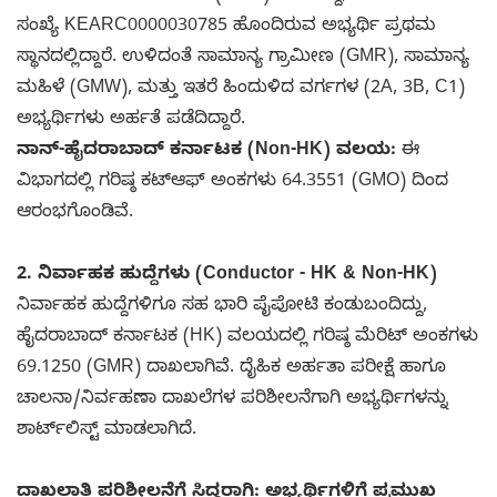
ಸಂಖ್ಯೆ KEARC0000030785 ಹೊಂದಿರುವ ಅಭ್ಯರ್ಥಿ ಪ್ರಥಮ
ಸ್ಥಾನದಲ್ಲಿದ್ದಾರೆ. ಉಳಿದಂತೆ ಸಾಮಾನ್ಯ ಗ್ರಾಮೀಣ (GMR), ಸಾಮಾನ್ಯ
ಮಹಿಳೆ (GMW), ಮತ್ತು ಇತರೆ ಹಿಂದುಳಿದ ವರ್ಗಗಳ (2A, 3B, C1)
ಅಭ್ಯರ್ಥಿಗಳು ಅರ್ಹತೆ ಪಡೆದಿದ್ದಾರೆ.
ನಾನ್-ಹೈದರಾಬಾದ್ ಕರ್ನಾಟಕ (Non-HK) ವಲಯ:
ಈ
ವಿಭಾಗದಲ್ಲಿ ಗರಿಷ್ಠ ಕಟ್‌ಆಫ್ ಅಂಕಗಳು 64.3551 (GMO) ದಿಂದ
ಆರಂಭಗೊಂಡಿವೆ.
2. ನಿರ್ವಾಹಕ ಹುದ್ದೆಗಳು (Conductor - HK & Non-HK)
ನಿರ್ವಾಹಕ ಹುದ್ದೆಗಳಿಗೂ ಸಹ ಭಾರಿ ಪೈಪೋಟಿ ಕಂಡುಬಂದಿದ್ದು,
ಹೈದರಾಬಾದ್ ಕರ್ನಾಟಕ (HK) ವಲಯದಲ್ಲಿ ಗರಿಷ್ಠ ಮೆರಿಟ್ ಅಂಕಗಳು
69.1250 (GMR) ದಾಖಲಾಗಿವೆ. ದೈಹಿಕ ಅರ್ಹತಾ ಪರೀಕ್ಷೆ ಹಾಗೂ
ಚಾಲನಾ/ನಿರ್ವಹಣಾ ದಾಖಲೆಗಳ ಪರಿಶೀಲನೆಗಾಗಿ ಅಭ್ಯರ್ಥಿಗಳನ್ನು
ಶಾರ್ಟ್‌ಲಿಸ್ಟ್ ಮಾಡಲಾಗಿದೆ.
ದಾಖಲಾತಿ ಪರಿಶೀಲನೆಗೆ ಸಿದ್ಧರಾಗಿ: ಅಭ್ಯರ್ಥಿಗಳಿಗೆ ಪ್ರಮುಖ