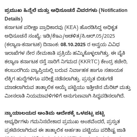
ಪ್ರಮುಖ ಹಿನ್ನೆಲೆ ಮತ್ತು ಅಧಿಸೂಚನೆ ವಿವರಗಳು (Notification
Details)
ಕರ್ನಾಟಕ ಪರೀಕ್ಷಾ ಪ್ರಾಧಿಕಾರವು (KEA) ಹೊರಡಿಸಿದ್ದ ಅಧಿಕೃತ
ಅಧಿಸೂಚನೆ ಸಂಖ್ಯೆ: ಇಡಿ/ಕೆಇಎ/ಆಡಳಿತ/ಸಿ.ಆರ್.05/2025
(ಕಲ್ಯಾಣ-ಕರ್ನಾಟಕ) ದಿನಾಂಕ:
08.10.2025
ರ ಅನ್ವಯ ವಿವಿಧ
ಇಲಾಖೆಗಳ ನೇರ ನೇಮಕಾತಿ ಪ್ರಕ್ರಿಯೆ ಹಮ್ಮಿಕೊಳ್ಳಲಾಗಿತ್ತು. ಈ ಪೈಕಿ
ಕಲ್ಯಾಣ ಕರ್ನಾಟಕ ರಸ್ತೆ ಸಾರಿಗೆ ನಿಗಮದ (KKRTC) ಕೇಂದ್ರ ಕಚೇರಿ,
ಕಲಬುರಗಿಯ ವ್ಯಾಪ್ತಿಯಲ್ಲಿ ಬರುವ ನಿರ್ವಾಹಕ ಹಾಗೂ ಸಹಾಯಕ
ಲೆಕ್ಕಿಗ ಹುದ್ದೆಗಳಿಗೂ ಪರೀಕ್ಷೆ ನಡೆಸಲಾಗಿತ್ತು. ಪ್ರಸ್ತುತ ಬಿಡುಗಡೆ
ಮಾಡಲಾಗಿರುವ ತಾತ್ಕಾಲಿಕ ಆಯ್ಕೆ ಪಟ್ಟಿಯು ಇತ್ತೀಚಿನ ಮೆರಿಟ್ ಮತ್ತು
ಮೀಸಲಾತಿ ನಿಯಮಾವಳಿಗಳಿಗೆ ಅನುಗುಣವಾಗಿ ಸಿದ್ಧಪಡಿಸಲಾಗಿದೆ.
ನ್ಯಾಯಾಲಯದ ಅಂತಿಮ ಆದೇಶಕ್ಕೆ ಒಳಪಟ್ಟ ಪಟ್ಟಿ
ಅಭ್ಯರ್ಥಿಗಳು ಗಮನಿಸಬೇಕಾದ ಪ್ರಮುಖ ಅಂಶವೆಂದರೆ, ಪ್ರಸ್ತುತ
ಪ್ರಕಟಿಸಲಾಗಿರುವ ಈ ತಾತ್ಕಾಲಿಕ ಅರ್ಹತಾ ಪಟ್ಟಿಯು ಪರಿಶಿಷ್ಟ ಜಾತಿ