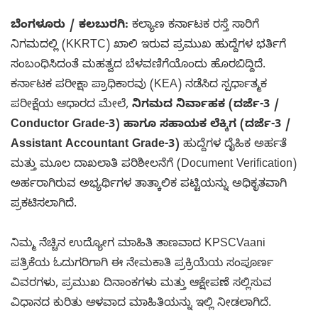
ಬೆಂಗಳೂರು / ಕಲಬುರಗಿ:
ಕಲ್ಯಾಣ ಕರ್ನಾಟಕ ರಸ್ತೆ ಸಾರಿಗೆ
ನಿಗಮದಲ್ಲಿ (KKRTC) ಖಾಲಿ ಇರುವ ಪ್ರಮುಖ ಹುದ್ದೆಗಳ ಭರ್ತಿಗೆ
ಸಂಬಂಧಿಸಿದಂತೆ ಮಹತ್ವದ ಬೆಳವಣಿಗೆಯೊಂದು ಹೊರಬಿದ್ದಿದೆ.
ಕರ್ನಾಟಕ ಪರೀಕ್ಷಾ ಪ್ರಾಧಿಕಾರವು (KEA) ನಡೆಸಿದ ಸ್ಪರ್ಧಾತ್ಮಕ
ಪರೀಕ್ಷೆಯ ಆಧಾರದ ಮೇಲೆ,
ನಿಗಮದ ನಿರ್ವಾಹಕ (ದರ್ಜೆ-3 /
Conductor Grade-3) ಹಾಗೂ ಸಹಾಯಕ ಲೆಕ್ಕಿಗ (ದರ್ಜೆ-3 /
Assistant Accountant Grade-3)
ಹುದ್ದೆಗಳ ದೈಹಿಕ ಅರ್ಹತೆ
ಮತ್ತು ಮೂಲ ದಾಖಲಾತಿ ಪರಿಶೀಲನೆಗೆ (Document Verification)
ಅರ್ಹರಾಗಿರುವ ಅಭ್ಯರ್ಥಿಗಳ ತಾತ್ಕಾಲಿಕ ಪಟ್ಟಿಯನ್ನು ಅಧಿಕೃತವಾಗಿ
ಪ್ರಕಟಿಸಲಾಗಿದೆ.
ನಿಮ್ಮ ನೆಚ್ಚಿನ ಉದ್ಯೋಗ ಮಾಹಿತಿ ತಾಣವಾದ KPSCVaani
ಪತ್ರಿಕೆಯ ಓದುಗರಿಗಾಗಿ ಈ ನೇಮಕಾತಿ ಪ್ರಕ್ರಿಯೆಯ ಸಂಪೂರ್ಣ
ವಿವರಗಳು, ಪ್ರಮುಖ ದಿನಾಂಕಗಳು ಮತ್ತು ಆಕ್ಷೇಪಣೆ ಸಲ್ಲಿಸುವ
ವಿಧಾನದ ಕುರಿತು ಆಳವಾದ ಮಾಹಿತಿಯನ್ನು ಇಲ್ಲಿ ನೀಡಲಾಗಿದೆ.