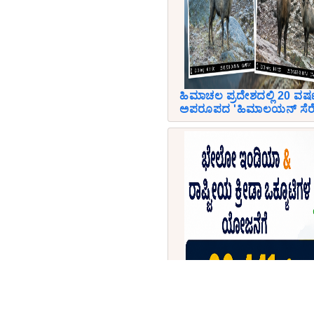
ಹಿಮಾಚಲ ಪ್ರದೇಶದಲ್ಲಿ 20 ವ
ಅಪರೂಪದ 'ಹಿಮಾಲಯನ್ ಸೆರ