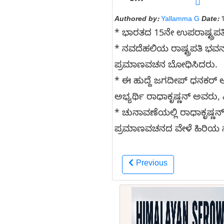
Authored by:
Yallamma G
Date:
1
* ಭಾರತದ 15ನೇ ಉಪರಾಷ್ಟ್ರಪತಿಯ
* ನವದೆಹಲಿಯ ರಾಷ್ಟ್ರಪತಿ ಭವನ
ಪ್ರಮಾಣವಚನ ಬೋಧಿಸಿದರು.
* ಈ ಹುದ್ದೆ ಜಗದೀಪ್‌ ಧನಕರ್‌
ಅಭ್ಯರ್ಥಿ ರಾಧಾಕೃಷ್ಣನ್ ಅವರು,
* ಚುನಾವಣೆಯಲ್ಲಿ ರಾಧಾಕೃಷ್ಣನ
ಪ್ರಮಾಣವಚನದ ವೇಳೆ ಹಿರಿಯ ಸರ್
Previous