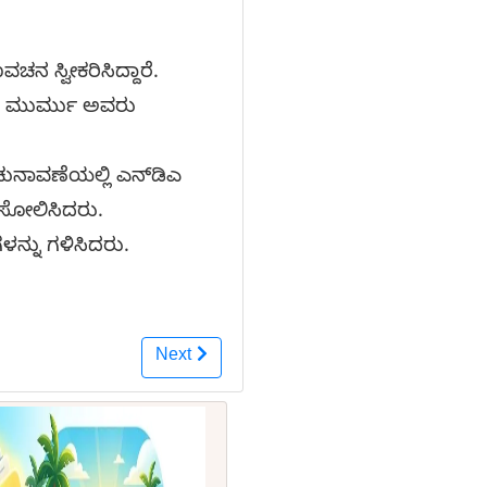
ನ ಸ್ವೀಕರಿಸಿದ್ದಾರೆ.
ಪದಿ ಮುರ್ಮು ಅವರು
ಚುನಾವಣೆಯಲ್ಲಿ ಎನ್‌ಡಿಎ
ು ಸೋಲಿಸಿದರು.
ಳನ್ನು ಗಳಿಸಿದರು.
Next