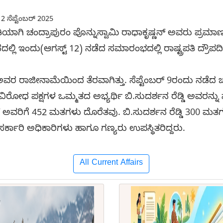
2 ಸೆಪ್ಟೆಂಬರ್ 2025
ಾಗಿ ಚಂದ್ರಾಪುರಂ ಪೊನ್ನುಸ್ವಾಮಿ ರಾಧಾಕೃಷ್ಣನ್ ಅವರು ಪ್ರಮಾಣವಚ
ದಲ್ಲಿ ಇಂದು(ಆಗಸ್ಟ್ 12) ನಡೆದ ಸಮಾರಂಭದಲ್ಲಿ ರಾಷ್ಟ್ರಪತಿ ದ್ರೌ
 ಅವರ ರಾಜೀನಾಮೆಯಿಂದ ತೆರವಾಗಿತ್ತು. ಸೆಪ್ಟೆಂಬರ್ 9ರಂದು ನಡೆದ 
 ವಿರೋಧ ಪಕ್ಷಗಳ ಒಮ್ಮತದ ಅಭ್ಯರ್ಥಿ ಬಿ.ಸುದರ್ಶನ ರೆಡ್ಡಿ ಅವರನ್ನ
್ ಅವರಿಗೆ 452 ಮತಗಳು ದೊರೆತವು. ಬಿ.ಸುದರ್ಶನ ರೆಡ್ಡಿ 300 ಮತಗ
ಕಾರಿ ಅಧಿಕಾರಿಗಳು ಹಾಗೂ ಗಣ್ಯರು ಉಪಸ್ಥಿತರಿದ್ದರು.
All Current Affairs