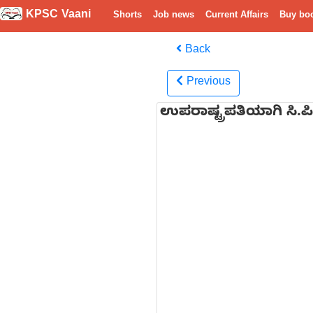
KPSC Vaani
Shorts
Job news
Current Affairs
Buy bo
Back
Previous
ಉಪರಾಷ್ಟ್ರಪತಿಯಾಗಿ ಸಿ.ಪ