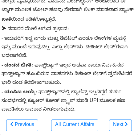
ಸಂಗ್ರಹ ವ್ಯವಸ್ಥೆಯಾಗಿದೆ. ವಾಹನದ ವಿಂಡ್‌ಸ್ಕ್ರೀನ್‌ಗೆ ಅಂಟಿಸಲಾದ ಈ
ಟ್ಯಾಗ್ ಮೂಲಕ ಟೋಲ್ ಹಣವು ನೇರವಾಗಿ ಲಿಂಕ್ ಮಾಡಲಾದ ಬ್ಯಾಂಕ್
ಖಾತೆಯಿಂದ ಕಡಿತಗೊಳ್ಳುತ್ತದೆ.
➤
ಸವಾರರ ಮೇಲೆ ಆಗುವ ಪ್ರಭಾವ:
-
ಇದುವರೆಗೆ ಇದ್ದ ನಗದು ಮತ್ತು ಡಿಜಿಟಲ್ ಎರಡೂ ಲೇನ್‌ಗಳ ವ್ಯವಸ್ಥೆ
ಇನ್ನು ಮುಂದೆ ಇರುವುದಿಲ್ಲ. ಎಲ್ಲಾ ಲೇನ್‌ಗಳು 'ಡಿಜಿಟಲ್ ಲೇನ್'ಗಳಾಗಿ
ಬದಲಾಗಲಿವೆ.
-
ದಂಡದ ಭೀತಿ:
ಫಾಸ್ಟ್‌ಟ್ಯಾಗ್ ಇಲ್ಲದ ಅಥವಾ ಕಾರ್ಯನಿರ್ವಹಿಸದ
ಫಾಸ್ಟ್‌ಟ್ಯಾಗ್ ಹೊಂದಿರುವ ವಾಹನಗಳು ಡಿಜಿಟಲ್ ಲೇನ್‌ಗೆ ಪ್ರವೇಶಿಸಿದರೆ
ಭಾರಿ ದಂಡ ತೆರಬೇಕಾಗಬಹುದು.
-
ಯುಪಿಐ ಆಯ್ಕೆ:
ಫಾಸ್ಟ್‌ಟ್ಯಾಗ್‌ನಲ್ಲಿ ಬ್ಯಾಲೆನ್ಸ್ ಇಲ್ಲದಿದ್ದರೆ ತುರ್ತು
ಸಂದರ್ಭದಲ್ಲಿ ಕ್ಯೂಆರ್ ಕೋಡ್ ಸ್ಕ್ಯಾನ್ ಮಾಡಿ UPI ಮೂಲಕ ಹಣ
ಪಾವತಿಸಲು ಅವಕಾಶ ನೀಡಲಾಗುವುದು.
Previous
All Current Affairs
Next