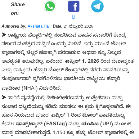
Share
on:
Authored by:
Akshata Halli
Date:
21 ಫೆಬ್ರುವರಿ 2026
➤
ರಾಷ್ಟ್ರೀಯ ಹೆದ್ದಾರಿಗಳಲ್ಲಿ ಸಂಚರಿಸುವ ವಾಹನ ಸವಾರರಿಗೆ ಕೇಂದ್ರ
ಸರ್ಕಾರ ಮಹತ್ವದ ಸುದ್ದಿಯೊಂದನ್ನು ನೀಡಿದೆ. ಇನ್ನು ಮುಂದೆ ಟೋಲ್
ಪ್ಲಾಜಾಗಳಲ್ಲಿ ಚಿಲ್ಲರೆ ಹಣಕ್ಕಾಗಿ ಪರದಾಡುವ ಅಥವಾ ಕ್ಯೂ ನಿಲ್ಲುವ
ಅವಶ್ಯಕತೆ ಇರುವುದಿಲ್ಲ. ಏಕೆಂದರೆ,
ಏಪ್ರಿಲ್ 1, 2026
ರಿಂದ ದೇಶಾದ್ಯಂತ
ಎಲ್ಲಾ ರಾಷ್ಟ್ರೀಯ ಹೆದ್ದಾರಿ ಟೋಲ್ ಕೇಂದ್ರಗಳಲ್ಲಿ ನಗದು ಪಾವತಿಯನ್ನು
ಸಂಪೂರ್ಣವಾಗಿ ಸ್ಥಗಿತಗೊಳಿಸಲು ಭಾರತೀಯ ರಾಷ್ಟ್ರೀಯ ಹೆದ್ದಾರಿ
ಪ್ರಾಧಿಕಾರ (NHAI) ನಿರ್ಧರಿಸಿದೆ.
➤
ಸಾರಿಗೆ ವ್ಯವಸ್ಥೆಯಲ್ಲಿ ಡಿಜಿಟಲೀಕರಣವನ್ನು ಉತ್ತೇಜಿಸಲು ಮತ್ತು
ಸಂಚಾರ ದಟ್ಟಣೆಯನ್ನು ಕಡಿಮೆ ಮಾಡಲು ಈ ಕ್ರಮ ಕೈಗೊಳ್ಳಲಾಗಿದೆ. ಈ
ಹೊಸ ನಿಯಮದ ಪ್ರಕಾರ, ಏಪ್ರಿಲ್ 1 ರಿಂದ ಟೋಲ್ ಪಾವತಿಯನ್ನು
ಕೇವಲ
ಫಾಸ್ಟ್‌ಟ್ಯಾಗ್ (FASTag)
ಮತ್ತು
ಯುಪಿಐ (UPI)
ಮೂಲಕ
ಮಾತ್ರ ಮಾಡಬೇಕಾಗುತ್ತದೆ. 1,150 ಕ್ಕೂ ಹೆಚ್ಚು ಟೋಲ್ ಪ್ಲಾಜಾಗಳಲ್ಲಿ ಈ