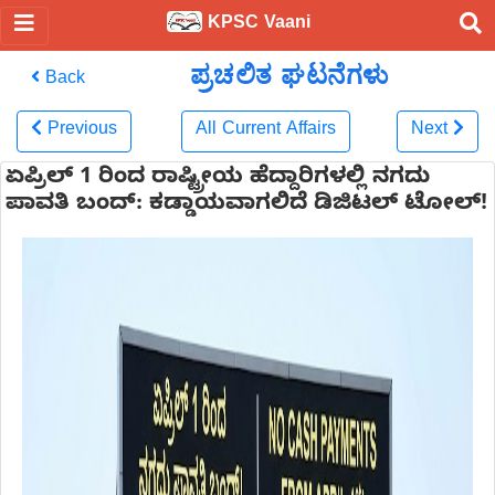
KPSC Vaani
ಪ್ರಚಲಿತ ಘಟನೆಗಳು
Back
Previous
All Current Affairs
Next
ಏಪ್ರಿಲ್ 1 ರಿಂದ ರಾಷ್ಟ್ರೀಯ ಹೆದ್ದಾರಿಗಳಲ್ಲಿ ನಗದು
ಪಾವತಿ ಬಂದ್: ಕಡ್ಡಾಯವಾಗಲಿದೆ ಡಿಜಿಟಲ್ ಟೋಲ್!