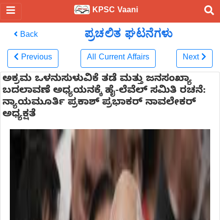
KPSC Vaani
ಪ್ರಚಲಿತ ಘಟನೆಗಳು
Back
Previous
All Current Affairs
Next
ಅಕ್ರಮ ಒಳನುಸುಳುವಿಕೆ ತಡೆ ಮತ್ತು ಜನಸಂಖ್ಯಾ
ಬದಲಾವಣೆ ಅಧ್ಯಯನಕ್ಕೆ ಹೈ-ಲೆವೆಲ್ ಸಮಿತಿ ರಚನೆ:
ನ್ಯಾಯಮೂರ್ತಿ ಪ್ರಕಾಶ್ ಪ್ರಭಾಕರ್ ನಾವಲೇಕರ್
ಅಧ್ಯಕ್ಷತೆ