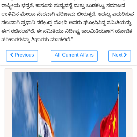
ರಾಷ್ಟ್ರೀಯ ಭದ್ರತೆ, ಕಾನೂನು ಸುವ್ಯವಸ್ಥೆ ಮತ್ತು ಬುಡಕಟ್ಟು ಸಮಾಜದ
ಉಳಿವಿನ ಮೇಲೂ ನೇರವಾಗಿ ಪರಿಣಾಮ ಬೀರುತ್ತದೆ. ಇದನ್ನು ಎದುರಿಸುವ
ಸಲುವಾಗಿ ಪ್ರಧಾನಿ ನರೇಂದ್ರ ಮೋದಿ ಅವರು ಘೋಷಿಸಿದ್ದ ಸಮಿತಿಯನ್ನು
ಈಗ ರಚಿಸಲಾಗಿದೆ. ಈ ಸಮಿತಿಯು ನಿರ್ದಿಷ್ಟ ಕಾಲಮಿತಿಯೊಳಗೆ ಯೋಜಿತ
ಪರಿಹಾರಗಳನ್ನು ಶಿಫಾರಸು ಮಾಡಲಿದೆ."
Previous
All Current Affairs
Next