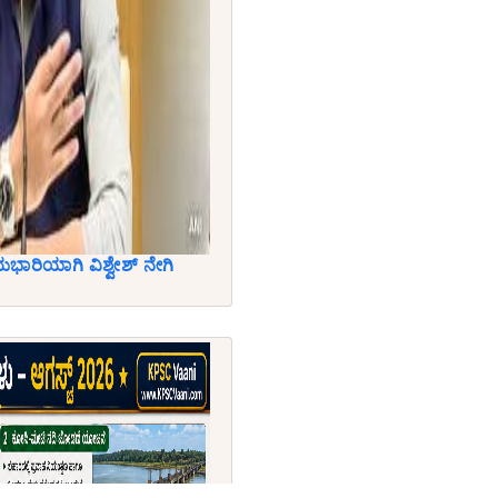
ಾರಿಯಾಗಿ ವಿಶ್ವೇಶ್ ನೇಗಿ