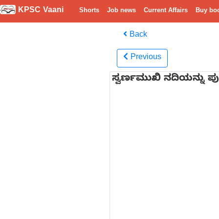
KPSC Vaani
Shorts
Job news
Current Affairs
Buy bo
Back
Previous
ಸ್ವರ್ಣಮುಖಿ ನದಿಯನ್ನು 