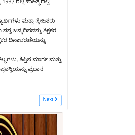
1937 ರಲ್ಲಿ ಸಾಹಿತ್ಯದಲ್ಲಿ
್ಥಿಗಳು ಮತ್ತು ಸ್ನೇಹಿತರು
್ನ ಜನ್ಮದಿನವನ್ನು ಶಿಕ್ಷಕರ
ಕ್ಷಕರ ದಿನಾಚರಣೆಯನ್ನು
ಲ್ಯಗಳು, ಶಿಸ್ತಿನ ಮಾರ್ಗ ಮತ್ತು
ರ ಪ್ರಶಸ್ತಿಯನ್ನು ಪ್ರಧಾನ
Next