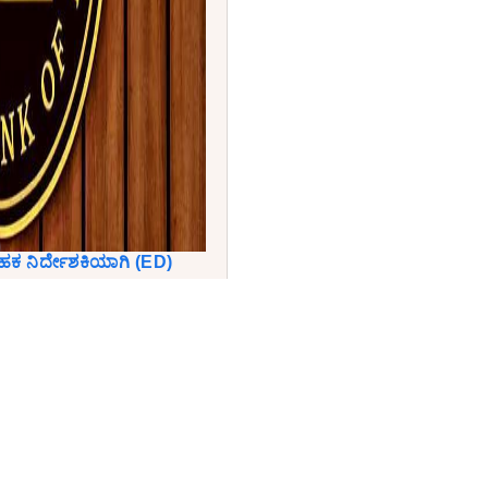
ಹಕ ನಿರ್ದೇಶಕಿಯಾಗಿ (ED)