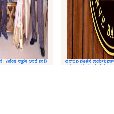
 : ವಿಶೇಷ ಸ್ಮಾರಕ ಅಂಚೆ ಚೀಟಿ
ಆರ್‌ಬಿಐ ನೂತನ ಕಾರ್ಯನಿರ್ವಾ
ಮನಿಷಾ ಚಕ್ರವರ್ತಿ ನೇಮಕ