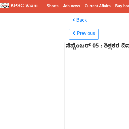
KPSC Vaani
Shorts
Job news
Current Affairs
Buy bo
Back
Previous
ಸೆಪ್ಟೆಂಬರ್ 05 : ಶಿಕ್ಷಕರ