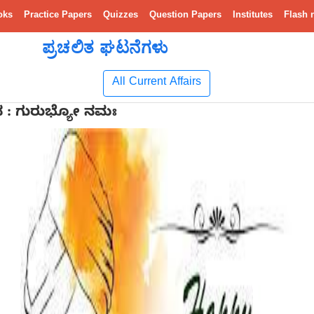
oks
Practice Papers
Quizzes
Question Papers
Institutes
Flash 
ಪ್ರಚಲಿತ ಘಟನೆಗಳು
All Current Affairs
 ದಿನ : ಗುರುಭ್ಯೋ ನಮಃ