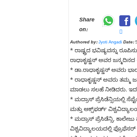
Share
on:
Authored by:
Jyoti Angadi
Date:
5
* ರಾಷ್ಟ್ರದ ಭವಿಷ್ಯವನ್ನು ರೂಪಿಸು
ರಾಧಾಕೃಷ್ಣನ್ ಅವರ ಜನ್ಮದಿನದ ಅಂ
* ಡಾ.ರಾಧಾಕೃಷ್ಣನ್ ಅವರು ಭಾರತದ
* ರಾಧಾಕೃಷ್ಣನ್‌ ಅವರು ತಮ್ಮ ಜನ
ಮಾಡಲು ಸಲಹೆ ನೀಡಿದರು. ಇದರಿಂ
* ಮದ್ರಾಸ್ ಪ್ರೆಸಿಡೆನ್ಸಿಯಲ್ಲಿ ಸ
ಮತ್ತು ಆಕ್ಸ್‌ಫರ್ಡ್ ವಿಶ್ವವಿದ್ಯಾಲಯ
* ಮದ್ರಾಸ್‌ ಪ್ರೆಸಿಡೆನ್ಸಿ, ಕಾಲೇ
ವಿಶ್ವವಿದ್ಯಾಲಯದಲ್ಲಿ ಫ್ರೊಫೆಸರ್‌ ಆ