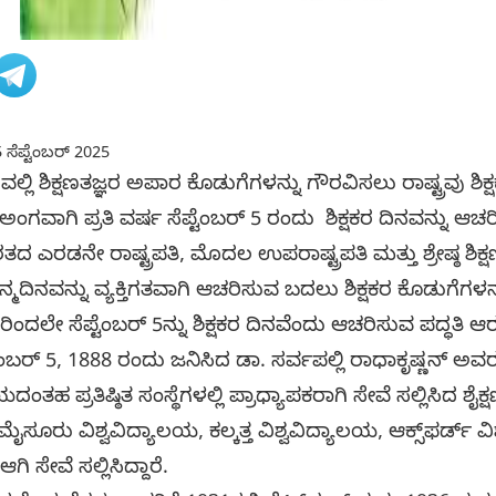
 ಸೆಪ್ಟೆಂಬರ್ 2025
ವಲ್ಲಿ ಶಿಕ್ಷಣತಜ್ಞರ ಅಪಾರ ಕೊಡುಗೆಗಳನ್ನು ಗೌರವಿಸಲು ರಾಷ್ಟ್ರವು ಶಿಕ್ಷ
ಗವಾಗಿ ಪ್ರತಿ ವರ್ಷ ಸೆಪ್ಟೆಂಬರ್ 5 ರಂದು ಶಿಕ್ಷಕರ ದಿನವನ್ನು ಆಚರಿಸ
 ಎರಡನೇ ರಾಷ್ಟ್ರಪತಿ, ಮೊದಲ ಉಪರಾಷ್ಟ್ರಪತಿ ಮತ್ತು ಶ್ರೇಷ್ಠ ಶಿಕ್ಷಣ
್ಮದಿನವನ್ನು ವ್ಯಕ್ತಿಗತವಾಗಿ ಆಚರಿಸುವ ಬದಲು ಶಿಕ್ಷಕರ ಕೊಡುಗೆಗಳನ
ದಲೇ ಸೆಪ್ಟೆಂಬರ್‌ 5ನ್ನು ಶಿಕ್ಷಕರ ದಿನವೆಂದು ಆಚರಿಸುವ ಪದ್ಧತಿ
ೆಪ್ಟೆಂಬರ್ 5, 1888 ರಂದು ಜನಿಸಿದ ಡಾ. ಸರ್ವಪಲ್ಲಿ ರಾಧಾಕೃಷ್ಣನ್ ಅವರ
ದಂತಹ ಪ್ರತಿಷ್ಠಿತ ಸಂಸ್ಥೆಗಳಲ್ಲಿ ಪ್ರಾಧ್ಯಾಪಕರಾಗಿ ಸೇವೆ ಸಲ್ಲಿಸಿದ ಶೈಕ್ಷ
ಜು ಮೈಸೂರು ವಿಶ್ವವಿದ್ಯಾಲಯ, ಕಲ್ಕತ್ತ ವಿಶ್ವವಿದ್ಯಾಲಯ, ಆಕ್ಸ್‌ಫರ್ಡ್
ಗಿ ಸೇವೆ ಸಲ್ಲಿಸಿದ್ದಾರೆ.