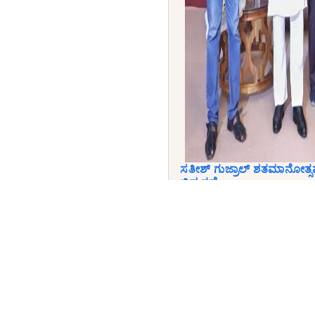
ಸತೀಶ್ ಗುಜ್ರಾಲ್ ಶತಮಾನೋತ್ಸವ
ಬಿಡುಗಡೆ