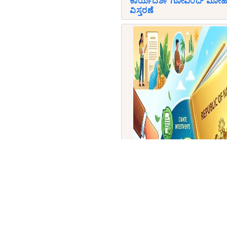
ಕಾರ್ಯದರ್ಶಿ ಗೋವಿಂದ್ ಮೋಹನ
ವಿಸ್ತರಣೆ