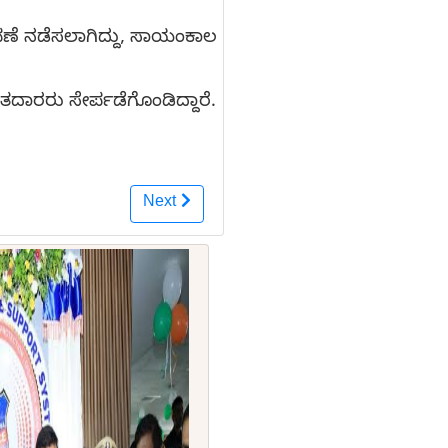
ಾವಣೆ ನಡೆಸಲಾಗಿದ್ದು, ಸಾಯಂಕಾಲ
ಮತದಾರರು ಸೇರ್ಪಡೆಗೊಂಡಿದ್ದಾರೆ.
Next