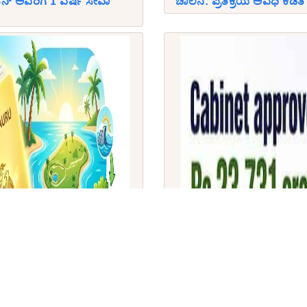
್ ಅವರಿಗೆ 1 ವರ್ಷ ಸೇವಾ
ಚಾಲನೆ: ಪ್ರತಿಕ್ರಿಯೆ ಅವಧಿ ಕಡಿತ