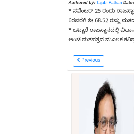
Authored by:
Tajabi Pathan
Date:
* ನವೆಂಬರ್ 25 ರಂದು ರಾಜಸ್ಥಾ
6ರವರೆಗೆ ಶೇ 68.52 ರಷ್ಟು ಮತ
* ಒಟ್ಟಾರೆ ರಾಜಸ್ಥಾನದಲ್ಲಿ ವಿ
ಅಂಚೆ ಮತಪತ್ರದ ಮೂಲಕ ಕನಿಷ್ಠ 
Previous