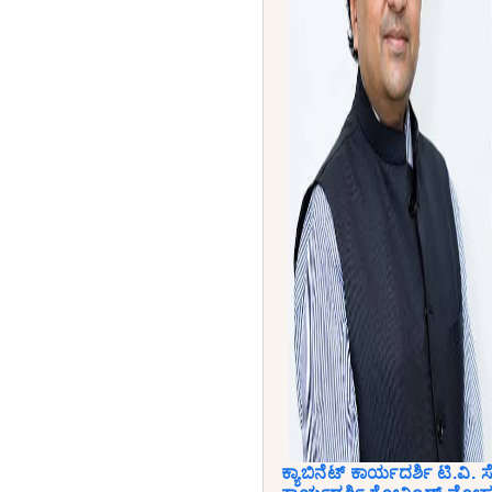
ಕ್ಯಾಬಿನೆಟ್ ಕಾರ್ಯದರ್ಶಿ ಟಿ.ವ