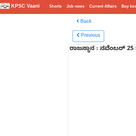
KPSC Vaani
Shorts
Job news
Current Affairs
Buy bo
Back
Previous
ರಾಜಸ್ಥಾನ : ನವೆಂಬರ್ 2