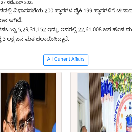
27 ನವೆಂಬರ್ 2023
ನದಲ್ಲಿ ವಿಧಾನಸಭೆಯ 200 ಸ್ಥಾನಗಳ ಪೈಕಿ 199 ಸ್ಥಾನಗಳಿಗೆ ಚುನ
ದಾನ ಆಗಿದೆ.
ಧಾನಸಒಟ್ಟು 5,29,31,152 ಇದ್ದು, ಇವರಲ್ಲಿ 22,61,008 ಜನ ಹೊಸ 
3 ಲಕ್ಷ ಜನ ಮತ ಚಲಾಯಿಸಿದ್ದಾರೆ.
All Current Affairs