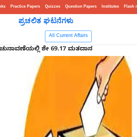
oks
Practice Papers
Quizzes
Question Papers
Institutes
Flash 
ಪ್ರಚಲಿತ ಘಟನೆಗಳು
All Current Affairs
5 ಚುನಾವಣೆಯಲ್ಲಿ ಶೇ 69.17 ಮತದಾನ