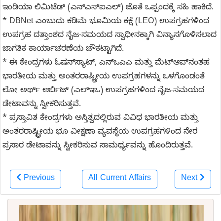
ಇಂಡಿಯಾ ಲಿಮಿಟೆಡ್ (ಎನ್‌ಎಸ್‌ಐಎಲ್) ಜೊತೆ ಒಪ್ಪಂದಕ್ಕೆ ಸಹಿ ಹಾಕಿದೆ.
* DBNet ಎಂಬುದು ಕಡಿಮೆ ಭೂಮಿಯ ಕಕ್ಷೆ (LEO) ಉಪಗ್ರಹಗಳಿಂದ
ಉಪಗ್ರಹ ದತ್ತಾಂಶದ ನೈಜ-ಸಮಯದ ಸ್ವಾಧೀನಕ್ಕಾಗಿ ವಿನ್ಯಾಸಗೊಳಿಸಲಾದ
ಜಾಗತಿಕ ಕಾರ್ಯಾಚರಣೆಯ ಚೌಕಟ್ಟಾಗಿದೆ.
* ಈ ಕೇಂದ್ರಗಳು ಓಷನ್‌ಸ್ಯಾಟ್, ಎನ್‌ಒಎಎ ಮತ್ತು ಮೆಟ್‌ಆಪ್‌ನಂತಹ
ಭಾರತೀಯ ಮತ್ತು ಅಂತರರಾಷ್ಟ್ರೀಯ ಉಪಗ್ರಹಗಳನ್ನು ಒಳಗೊಂಡಂತೆ
ಲೋ ಅರ್ಥ್ ಆರ್ಬಿಟ್ (ಎಲ್‌ಇಒ) ಉಪಗ್ರಹಗಳಿಂದ ನೈಜ-ಸಮಯದ
ಡೇಟಾವನ್ನು ಸ್ವೀಕರಿಸುತ್ತವೆ.
* ಪ್ರಸ್ತಾವಿತ ಕೇಂದ್ರಗಳು ಅಸ್ತಿತ್ವದಲ್ಲಿರುವ ವಿವಿಧ ಭಾರತೀಯ ಮತ್ತು
ಅಂತರರಾಷ್ಟ್ರೀಯ ಭೂ ವೀಕ್ಷಣಾ ವ್ಯವಸ್ಥೆಯ ಉಪಗ್ರಹಗಳಿಂದ ನೇರ
ಪ್ರಸಾರ ಡೇಟಾವನ್ನು ಸ್ವೀಕರಿಸುವ ಸಾಮರ್ಥ್ಯವನ್ನು ಹೊಂದಿರುತ್ತವೆ.
Previous
All Current Affairs
Next