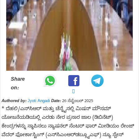
Share
on:
Authored by:
Jyoti Angadi
Date:
26 ಸೆಪ್ಟೆಂಬರ್ 2025
* ದೆಹಲಿ/ಎನ್‌ಸಿಆರ್ ಮತ್ತು ಚೆನ್ನೈನಲ್ಲಿ ಮಿಷನ್ ಮೌಸಮ್
ಯೋಜನೆಯಡಿಯಲ್ಲಿ ಎರಡು ನೇರ ಪ್ರಸಾರ ಜಾಲ (ಡಿಬಿನೆಟ್)
ಕೇಂದ್ರಗಳನ್ನು ಸ್ಥಾಪಿಸಲು ನ್ಯಾಷನಲ್ ಸೆಂಟರ್ ಫಾರ್ ಮೀಡಿಯಂ ರೇಂಜ್
ವೆದರ್ ಫೋರ್ಕಾಸ್ಟಿಂಗ್ (ಎನ್‌ಸಿಎಂಆರ್‌ಡಬ್ಲ್ಯೂಎಫ್) ನ್ಯೂ ಸ್ಪೇಸ್