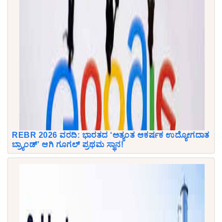
REBR 2026 ವರದಿ: ಭಾರತದ ‘ಅತ್ಯಂತ ಆಕರ್ಷಕ ಉದ್ಯೋಗದಾತ
ಬ್ರ್ಯಾಂಡ್’ ಆಗಿ ಗೂಗಲ್ ಪ್ರಥಮ ಸ್ಥಾನ!