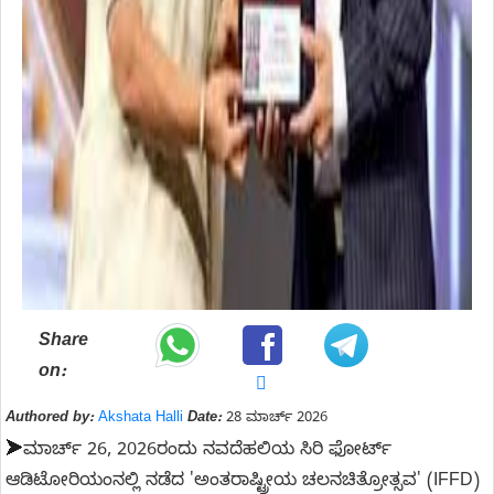
Share
on:
Authored by:
Akshata Halli
Date:
28 ಮಾರ್ಚ್ 2026
➤
ಮಾರ್ಚ್ 26, 2026ರಂದು ನವದೆಹಲಿಯ ಸಿರಿ ಫೋರ್ಟ್
ಆಡಿಟೋರಿಯಂನಲ್ಲಿ ನಡೆದ 'ಅಂತರಾಷ್ಟ್ರೀಯ ಚಲನಚಿತ್ರೋತ್ಸವ' (IFFD)