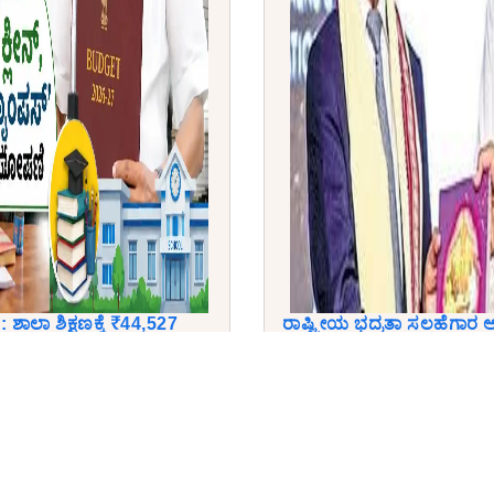
ಾಲಾ ಶಿಕ್ಷಣಕ್ಕೆ ₹44,527
ರಾಷ್ಟ್ರೀಯ ಭದ್ರತಾ ಸಲಹೆಗಾರ
ನ್, ಸೂಪರ್ ಕ್ಯಾಂಪಸ್' ಯೋಜನೆ
ತಿಲಕ್ ರಾಷ್ಟ್ರೀಯ ಪ್ರಶಸ್ತಿ' ಗೌರವ