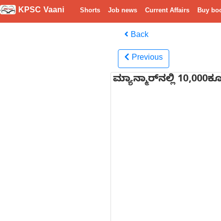
KPSC Vaani
Shorts
Job news
Current Affairs
Buy bo
Back
Previous
ಮ್ಯಾನ್ಮಾರ್‌ನಲ್ಲಿ 10,000ಕ