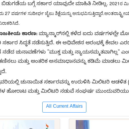
2021ರ ಮಿ
ಿಡುಗಡೆಯ ಬಗ್ಗೆ ಸರ್ಕಾರ ಯಾವುದೇ ಮಾಹಿತಿ ನೀಡಿಲ್ಲ.
ರು 27 ವರ್ಷಗಳ ಸುದೀರ್ಘ ಜೈಲು ಶಿಕ್ಷೆಯನ್ನು ಅನುಭವಿಸುತ್ತಿದ್ದಾರೆ.
ಅಂತರಾಷ್ಟ್ರ
ರಾಕರಿಸಿದೆ.
 ರಾಜಕೀಯ ಕಾರಣ:
ಮ್ಯಾನ್ಮಾರ್‌ನಲ್ಲಿ ಕಳೆದ ಐದು ವರ್ಷಗಳಲ್ಲೇ ಮ
ಸರ್ಕಾರ ಸಿದ್ಧತೆ ನಡೆಸುತ್ತಿದೆ. ಈ ಅಧಿವೇಶನ ಆರಂಭಕ್ಕೆ ಕೇವಲ 
ಗೆ ನಡೆದ ಚುನಾವಣೆಗಳು "ಮುಕ್ತ ಮತ್ತು ನ್ಯಾಯಸಮ್ಮತವಾಗಿಲ್ಲ" ಎಂ
ನ್ನು ತಣಿಸಲು ಮತ್ತು ಆಂತರಿಕ ಅಸಮಾಧಾನವನ್ನು ಕಡಿಮೆ ಮಾಡಲು ಮಿಲ
ಿದೆ.
ೆಬ್ರವರಿಯಲ್ಲಿ ಚುನಾಯಿತ ಸರ್ಕಾರವನ್ನು ಉರುಳಿಸಿ ಮಿಲಿಟರಿ ಆಡಳಿತ 
್ಕುಗಳ ಹೋರಾಟ ಮತ್ತು ಮಿಲಿಟರಿ ನಡುವೆ ಸಂಘರ್ಷ ಮುಂದುವರಿಯುತ್
All Current Affairs