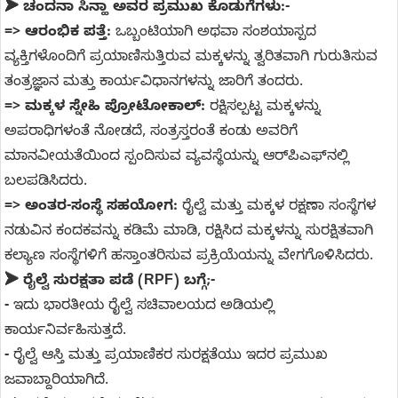
➤ ಚಂದನಾ ಸಿನ್ಹಾ ಅವರ ಪ್ರಮುಖ ಕೊಡುಗೆಗಳು:-
=>
ಆರಂಭಿಕ ಪತ್ತೆ:
ಒಬ್ಬಂಟಿಯಾಗಿ ಅಥವಾ ಸಂಶಯಾಸ್ಪದ
ವ್ಯಕ್ತಿಗಳೊಂದಿಗೆ ಪ್ರಯಾಣಿಸುತ್ತಿರುವ ಮಕ್ಕಳನ್ನು ತ್ವರಿತವಾಗಿ ಗುರುತಿಸುವ
ತಂತ್ರಜ್ಞಾನ ಮತ್ತು ಕಾರ್ಯವಿಧಾನಗಳನ್ನು ಜಾರಿಗೆ ತಂದರು.
=>
ಮಕ್ಕಳ ಸ್ನೇಹಿ ಪ್ರೋಟೋಕಾಲ್:
ರಕ್ಷಿಸಲ್ಪಟ್ಟ ಮಕ್ಕಳನ್ನು
ಅಪರಾಧಿಗಳಂತೆ ನೋಡದೆ, ಸಂತ್ರಸ್ತರಂತೆ ಕಂಡು ಅವರಿಗೆ
ಮಾನವೀಯತೆಯಿಂದ ಸ್ಪಂದಿಸುವ ವ್ಯವಸ್ಥೆಯನ್ನು ಆರ್‌ಪಿಎಫ್‌ನಲ್ಲಿ
ಬಲಪಡಿಸಿದರು.
=>
ಅಂತರ-ಸಂಸ್ಥೆ ಸಹಯೋಗ:
ರೈಲ್ವೆ ಮತ್ತು ಮಕ್ಕಳ ರಕ್ಷಣಾ ಸಂಸ್ಥೆಗಳ
ನಡುವಿನ ಕಂದಕವನ್ನು ಕಡಿಮೆ ಮಾಡಿ, ರಕ್ಷಿಸಿದ ಮಕ್ಕಳನ್ನು ಸುರಕ್ಷಿತವಾಗಿ
ಕಲ್ಯಾಣ ಸಂಸ್ಥೆಗಳಿಗೆ ಹಸ್ತಾಂತರಿಸುವ ಪ್ರಕ್ರಿಯೆಯನ್ನು ವೇಗಗೊಳಿಸಿದರು.
➤ ರೈಲ್ವೆ ಸುರಕ್ಷತಾ ಪಡೆ (RPF) ಬಗ್ಗೆ;-
-
ಇದು ಭಾರತೀಯ ರೈಲ್ವೆ ಸಚಿವಾಲಯದ ಅಡಿಯಲ್ಲಿ
ಕಾರ್ಯನಿರ್ವಹಿಸುತ್ತದೆ.
-
ರೈಲ್ವೆ ಆಸ್ತಿ ಮತ್ತು ಪ್ರಯಾಣಿಕರ ಸುರಕ್ಷತೆಯು ಇದರ ಪ್ರಮುಖ
ಜವಾಬ್ದಾರಿಯಾಗಿದೆ.