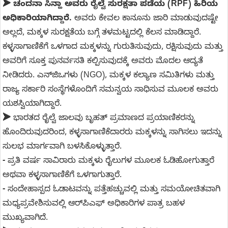
➤ ಚಂದನಾ ಸಿನ್ಹಾ ಅವರು ರೈಲ್ವೆ ಸುರಕ್ಷತಾ ಪಡೆಯ (RPF) ಹಿರಿಯ
ಅಧಿಕಾರಿಯಾಗಿದ್ದಾರೆ.
ಅವರು ಕೇವಲ ಕಾನೂನು ಜಾರಿ ಮಾಡುವುದಷ್ಟೇ
ಅಲ್ಲದೆ, ಮಕ್ಕಳ ಸುರಕ್ಷತೆಯ ಬಗ್ಗೆ ತಳಮಟ್ಟದಲ್ಲಿ ಕೆಲಸ ಮಾಡಿದ್ದಾರೆ.
ಕಳ್ಳಸಾಗಾಣಿಕೆಗೆ ಒಳಗಾದ ಮಕ್ಕಳನ್ನು ಗುರುತಿಸುವುದು, ರಕ್ಷಿಸುವುದು ಮತ್ತು
ಅವರಿಗೆ ಸೂಕ್ತ ಪುನರ್ವಸತಿ ಕಲ್ಪಿಸುವುದಕ್ಕೆ ಅವರು ಮೊದಲ ಆದ್ಯತೆ
ನೀಡಿದರು. ಎನ್‌ಜಿಒಗಳು (NGO), ಮಕ್ಕಳ ಕಲ್ಯಾಣ ಸಮಿತಿಗಳು ಮತ್ತು
ರಾಜ್ಯ ಸರ್ಕಾರಿ ಸಂಸ್ಥೆಗಳೊಂದಿಗೆ ಸಮನ್ವಯ ಸಾಧಿಸುವ ಮೂಲಕ ಅವರು
ಯಶಸ್ವಿಯಾಗಿದ್ದಾರೆ.
➤
ಭಾರತದ ರೈಲ್ವೆ ಜಾಲವು ಬೃಹತ್ ಪ್ರಮಾಣದ ಪ್ರಯಾಣಿಕರನ್ನು
ಹೊಂದಿರುವುದರಿಂದ, ಕಳ್ಳಸಾಗಾಣಿಕೆದಾರರು ಮಕ್ಕಳನ್ನು ಸಾಗಿಸಲು ಇದನ್ನು
ಸುಲಭ ಮಾರ್ಗವಾಗಿ ಬಳಸಿಕೊಳ್ಳುತ್ತಾರೆ.
-
ಪ್ರತಿ ವರ್ಷ ಸಾವಿರಾರು ಮಕ್ಕಳು ರೈಲುಗಳ ಮೂಲಕ ಓಡಿಹೋಗುತ್ತಾರೆ
ಅಥವಾ ಕಳ್ಳಸಾಗಾಣಿಕೆಗೆ ಒಳಗಾಗುತ್ತಾರೆ.
-
ಸಂದೇಹಾಸ್ಪದ ಓಡಾಟವನ್ನು ಪತ್ತೆಹಚ್ಚುವಲ್ಲಿ ಮತ್ತು ಸಮಯೋಚಿತವಾಗಿ
ಮಧ್ಯಪ್ರವೇಶಿಸುವಲ್ಲಿ ಆರ್‌ಪಿಎಫ್ ಅಧಿಕಾರಿಗಳ ಪಾತ್ರ ಬಹಳ
ಮುಖ್ಯವಾಗಿದೆ.