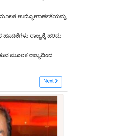
ಾಂಗಳ ಮೂಲಕ ಉದ್ಯೋಗಾರ್ಹತೆಯನ್ನು
ಡಿಕೆಗಳು ರಾಜ್ಯಕ್ಕೆ ಹರಿದು
ನೀಡುವ ಮೂಲಕ ರಾಜ್ಯದಿಂದ
Next