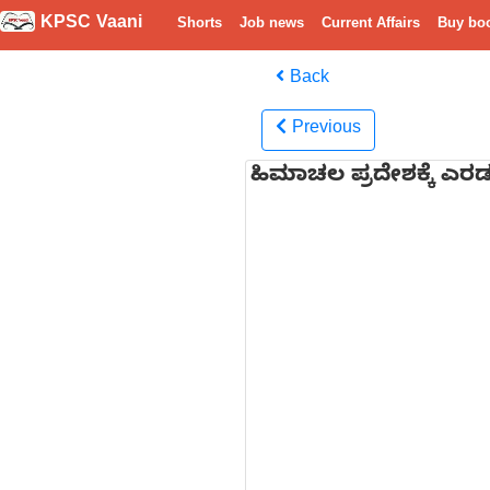
KPSC Vaani
Shorts
Job news
Current Affairs
Buy bo
Back
Previous
ಹಿಮಾಚಲ ಪ್ರದೇಶಕ್ಕೆ ಎರಡ