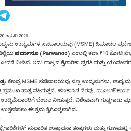
20 ಜನವರಿ 2026
ಮತ್ತು ಮಧ್ಯಮ ಉದ್ಯಮಗಳ ಸಚಿವಾಲಯವು (MSME) ಹಿಮಾಚಲ ಪ್ರದೇ
ಿಲ್ಲೆಯ
ಪರ್ವಾನೂ (Parwanoo)
ಎಂಬಲ್ಲಿ ತಲಾ ₹10 ಕೋಟಿ ವೆಚ್
ಮೋದನೆ ನೀಡಿದೆ. ಇದು ರಾಜ್ಯದ ಕೈಗಾರಿಕಾ ಪ್ರಗತಿ ಮತ್ತು ಯುವಜನರ ಕ
್ರ:
ಕೇಂದ್ರ MSME ಸಚಿವಾಲಯವು ಸಣ್ಣ ಉದ್ಯಮಗಳು, ಉದ್ಯಮಶೀಲ
ಿ ಪ್ರಮುಖ ಪಾತ್ರ ವಹಿಸುತ್ತದೆ. ಹಣಕಾಸಿನ ನೆರವು, ಮೂಲಸೌಕರ್ಯ ಅಭಿ
್ದಿಮೆದಾರರಿಗೆ ಬೆಂಬಲ ನೀಡುತ್ತದೆ. ವಿಶೇಷವಾಗಿ ಗುಡ್ಡಗಾಡು 
ು ಉತ್ತೇಜಿಸಲು ಈ ಕ್ರಮ ಕೈಗೊಳ್ಳಲಾಗಿದೆ.
:
ೈಗಾರಿಕೆಗಳಿಗೆ ಸುಧಾರಿತ ಉತ್ಪಾದನಾ ತಂತ್ರಗಳು ಮತ್ತು ಗುಣಮಟ್ಟ