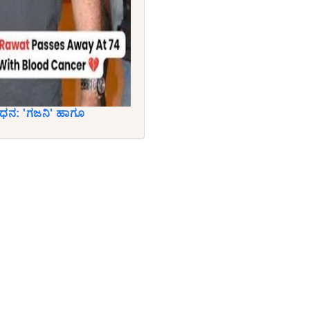
ಿಧನ: 'ಗಜನಿ' ಹಾಗೂ