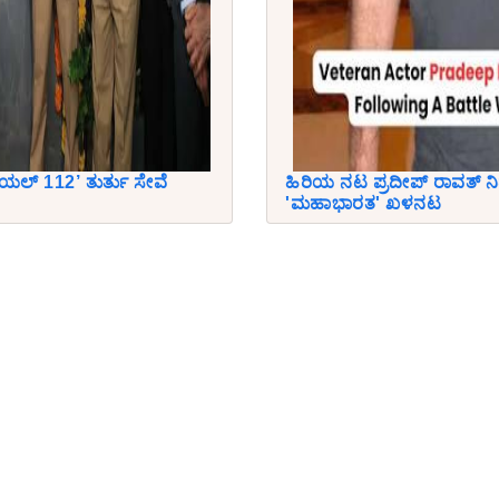
ಯಲ್ 112’ ತುರ್ತು ಸೇವೆ
ಹಿರಿಯ ನಟ ಪ್ರದೀಪ್ ರಾವತ್ ನ
'ಮಹಾಭಾರತ' ಖಳನಟ