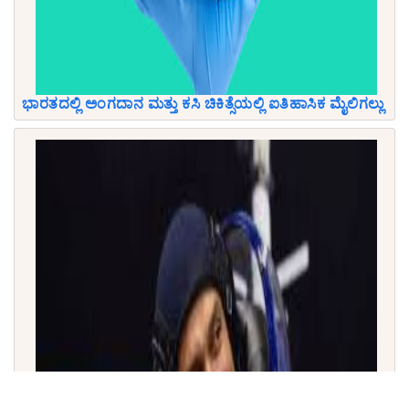
ಭಾರತದಲ್ಲಿ ಅಂಗದಾನ ಮತ್ತು ಕಸಿ ಚಿಕಿತ್ಸೆಯಲ್ಲಿ ಐತಿಹಾಸಿಕ ಮೈಲಿಗಲ್ಲು