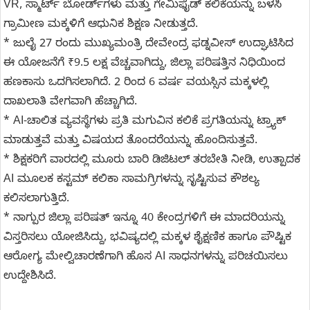
VR, ಸ್ಮಾರ್ಟ್ ಬೋರ್ಡ್‌ಗಳು ಮತ್ತು ಗೇಮಿಫೈಡ್ ಕಲಿಕೆಯನ್ನು ಬಳಸಿ
ಗ್ರಾಮೀಣ ಮಕ್ಕಳಿಗೆ ಆಧುನಿಕ ಶಿಕ್ಷಣ ನೀಡುತ್ತದೆ.
* ಜುಲೈ 27 ರಂದು ಮುಖ್ಯಮಂತ್ರಿ ದೇವೇಂದ್ರ ಫಡ್ನವೀಸ್ ಉದ್ಘಾಟಿಸಿದ
ಈ ಯೋಜನೆಗೆ ₹9.5 ಲಕ್ಷ ವೆಚ್ಚವಾಗಿದ್ದು, ಜಿಲ್ಲಾ ಪರಿಷತ್ತಿನ ನಿಧಿಯಿಂದ
ಹಣಕಾಸು ಒದಗಿಸಲಾಗಿದೆ. 2 ರಿಂದ 6 ವರ್ಷ ವಯಸ್ಸಿನ ಮಕ್ಕಳಲ್ಲಿ
ದಾಖಲಾತಿ ವೇಗವಾಗಿ ಹೆಚ್ಚಾಗಿದೆ.
* AI-ಚಾಲಿತ ವ್ಯವಸ್ಥೆಗಳು ಪ್ರತಿ ಮಗುವಿನ ಕಲಿಕೆ ಪ್ರಗತಿಯನ್ನು ಟ್ರ್ಯಾಕ್
ಮಾಡುತ್ತವೆ ಮತ್ತು ವಿಷಯದ ತೊಂದರೆಯನ್ನು ಹೊಂದಿಸುತ್ತವೆ.
* ಶಿಕ್ಷಕರಿಗೆ ವಾರದಲ್ಲಿ ಮೂರು ಬಾರಿ ಡಿಜಿಟಲ್ ತರಬೇತಿ ನೀಡಿ, ಉತ್ಪಾದಕ
AI ಮೂಲಕ ಕಸ್ಟಮ್ ಕಲಿಕಾ ಸಾಮಗ್ರಿಗಳನ್ನು ಸೃಷ್ಟಿಸುವ ಕೌಶಲ್ಯ
ಕಲಿಸಲಾಗುತ್ತಿದೆ.
* ನಾಗ್ಪುರ ಜಿಲ್ಲಾ ಪರಿಷತ್ ಇನ್ನೂ 40 ಕೇಂದ್ರಗಳಿಗೆ ಈ ಮಾದರಿಯನ್ನು
ವಿಸ್ತರಿಸಲು ಯೋಜಿಸಿದ್ದು, ಭವಿಷ್ಯದಲ್ಲಿ ಮಕ್ಕಳ ಶೈಕ್ಷಣಿಕ ಹಾಗೂ ಪೌಷ್ಟಿಕ
ಆರೋಗ್ಯ ಮೇಲ್ವಿಚಾರಣೆಗಾಗಿ ಹೊಸ AI ಸಾಧನಗಳನ್ನು ಪರಿಚಯಿಸಲು
ಉದ್ದೇಶಿಸಿದೆ.