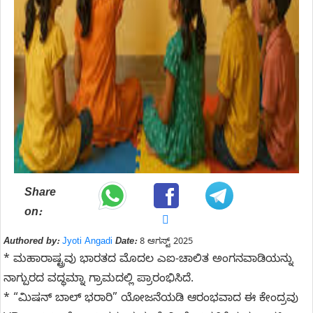
Share
on:
Authored by:
Jyoti Angadi
Date:
8 ಆಗಸ್ಟ್ 2025
* ಮಹಾರಾಷ್ಟ್ರವು ಭಾರತದ ಮೊದಲ ಎಐ-ಚಾಲಿತ ಅಂಗನವಾಡಿಯನ್ನು
ನಾಗ್ಪುರದ ವದ್ಧಮ್ನಾ ಗ್ರಾಮದಲ್ಲಿ ಪ್ರಾರಂಭಿಸಿದೆ.
* “ಮಿಷನ್ ಬಾಲ್ ಭರಾರಿ” ಯೋಜನೆಯಡಿ ಆರಂಭವಾದ ಈ ಕೇಂದ್ರವು