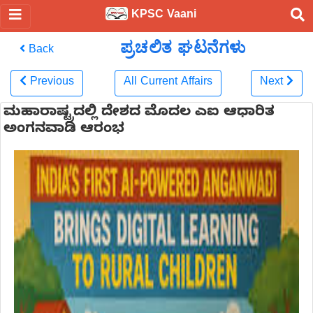
KPSC Vaani
ಪ್ರಚಲಿತ ಘಟನೆಗಳು
Back
Previous
All Current Affairs
Next
ಮಹಾರಾಷ್ಟ್ರದಲ್ಲಿ ದೇಶದ ಮೊದಲ ಎಐ‌ ಆಧಾರಿತ
ಅಂಗನವಾಡಿ ಆರಂಭ