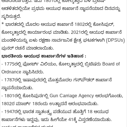
ಆಚರಿಸಲಾಗುತ್ತದೆ. ಇದು 1801ರಲ್ಲಿ ಕೋಲ್ಕತ್ತಾದ ಬಳಿ ಬ್ರಿಟಿಷ್
ಆಡಳಿತದಲ್ಲಿಯೇ ಪ್ರಥಮ ಆಯುಧ ಕಾರ್ಖಾನೆ ಸ್ಥಾಪನೆಯಾದ ದಿನವನ್ನು
ಸ್ಮರಿಸುತ್ತದೆ.
* ಭಾರತದಲ್ಲಿ ಮೊದಲ ಆಯುಧ ಕಾರ್ಖಾನೆ 1802ರಲ್ಲಿ ಕೋಸಿಪುರ್,
ಕೋಲ್ಕತ್ತಾದಲ್ಲಿ ಕಾರ್ಯಾರಂಭ ಮಾಡಿತು. 2021ರಲ್ಲಿ ಆಯುಧ ಕಾರ್ಖಾನೆ
ಮಂಡಳಿಯನ್ನು ಏಳು ರಕ್ಷಣಾ ಸಾರ್ವಜನಿಕ ಕ್ಷೇತ್ರ ಘಟಕಗಳಾಗಿ (DPSUs)
ಪುನರ್ ರಚನೆ ಮಾಡಲಾಯಿತು.
ಭಾರತೀಯ ಆಯುಧ ಕಾರ್ಖಾನೆಗಳ ಇತಿಹಾಸ :
- 1775ರಲ್ಲಿ ಫೋರ್ಟ್ ವಿಲಿಯಂ, ಕೋಲ್ಕತ್ತಾದಲ್ಲಿ ಬ್ರಿಟಿಷರು Board of
Ordnance ಸ್ಥಾಪಿಸಿದರು.
- 1787ರಲ್ಲಿ ಇಷಾಪುರದಲ್ಲಿ ಮೊತ್ತಮೊದಲ ಗನ್‌ಪೌಡರ್ ಕಾರ್ಖಾನೆ
ಸ್ಥಾಪನೆಯಾಯಿತು.
- 1801ರಲ್ಲಿ ಕೋಸಿಪುರ್ನಲ್ಲಿ Gun Carriage Agency ಆರಂಭಗೊಂಡು,
1802ರ ಮಾರ್ಚ್ 18ರಂದು ಉತ್ಪಾದನೆ ಆರಂಭವಾಯಿತು.
- 1947ರಲ್ಲಿ ಭಾರತ ಸ್ವಾತಂತ್ರ್ಯ ಪಡೆಯುವ ಹೊತ್ತಿಗೆ 18 ಆಯುಧ
ಕಾರ್ಖಾನೆಗಳು ಇದ್ದವು, ಇದು ಹೀಗೆಯೇ 41ಕ್ಕೆ ವಿಸ್ತರಣೆಯಾಯಿತು.