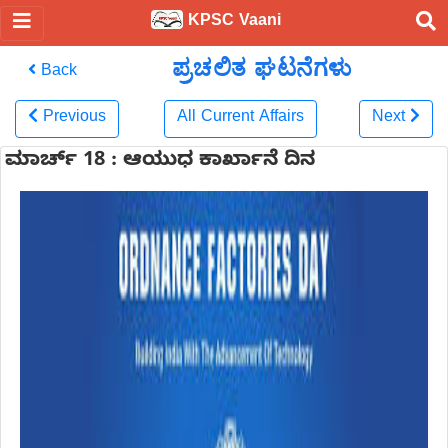
KPSC Vaani
ಪ್ರಚಲಿತ ಘಟನೆಗಳು
Back
Previous
All Current Affairs
Next
ಮಾರ್ಚ್ 18 : ಆಯುಧ ಕಾರ್ಖಾನೆ ದಿನ