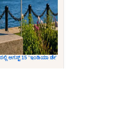
‌ನಲ್ಲಿ ಆಗಸ್ಟ್ 15 'ಇಂಡಿಯಾ ಡೇ'