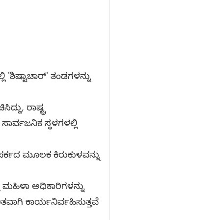
ಿ 'ಶಿಷ್ಟಾಚಾರ್' ತಂಡಗಳನ್ನು
್ದು, ರಾಷ್ಟ್ರ
ಸಾರ್ವಜನಿಕ ಸ್ಥಳಗಳಲ್ಲಿ
ಂಪರ್ಕದ ಮೂಲಕ ಕಿರುಕುಳವನ್ನು
 ಮಹಿಳಾ ಅಧಿಕಾರಿಗಳನ್ನು
ತವಾಗಿ ಕಾರ್ಯನಿರ್ವಹಿಸುತ್ತವೆ