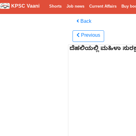
KPSC Vaani
Shorts
Job news
Current Affairs
Buy bo
Back
Previous
ದೆಹಲಿಯಲ್ಲಿ ಮಹಿಳಾ ಸುರಕ್