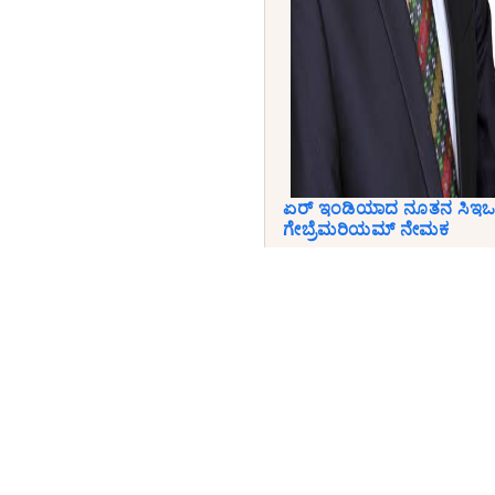
ಏರ್ ಇಂಡಿಯಾದ ನೂತನ ಸಿಇಒ 
ಗೇಬ್ರೆಮರಿಯಮ್ ನೇಮಕ