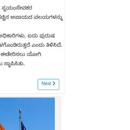
ೀಯ ಸ್ವಯಂಸೇವಕರ
 ಹೆಚ್ಚಿನ ಅಪಾಯದ ವಲಯಗಳನ್ನು
ಿಳಾ ಅಧಿಕಾರಿಗಳು, ಐದು ಪುರುಷ
ಳಗೊಂಡಿರುತ್ತದೆ ಎಂದು ತಿಳಿಸಿದೆ.
ನ್ನು ಈಡೇರಿಸಲು ಯೋಗಿ
ಸ್ಥಾಪಿಸಿತು.
Next