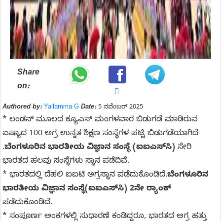
Share
on:
Authored by:
Yallamma G
Date:
5 ನವೆಂಬರ್ 2025
* ಲಂಡನ್‌ ಮೂಲದ ಕ್ಯೂಎಸ್‌ ಮಂಗಳವಾರ ಬಿಡುಗಡೆ ಮಾಡಿರುವ
ಏಷ್ಯಾದ 100 ಅಗ್ರ ಉನ್ನತ ಶಿಕ್ಷಣ ಸಂಸ್ಥೆಗಳ ಪಟ್ಟಿ ಬಿಡುಗಡೆಯಾಗಿದೆ
.
ಬೆಂಗಳೂರಿನ ಭಾರತೀಯ ವಿಜ್ಞಾನ ಸಂಸ್ಥೆ (ಐಐಎಸ್‌ಸಿ)
ಸೇರಿ
ಭಾರತದ ಹಲವು ಸಂಸ್ಥೆಗಳು ಸ್ಥಾನ ಪಡೆದಿವೆ.
* ಭಾರತದಲ್ಲಿ ದೆಹಲಿ ಐಐಟಿ ಅಗ್ರಸ್ಥಾನ ಪಡೆದುಕೊಂಡಿದೆ.
ಬೆಂಗಳೂರಿನ
ಭಾರತೀಯ ವಿಜ್ಞಾನ ಸಂಸ್ಥೆ(ಐಐಎಸ್‌ಸಿ) 2ನೇ ರ‍್ಯಾಂಕ್
ಪಡೆದುಕೊಂಡಿದೆ.
* ಸಂಪೂರ್ಣ ಅಂಕಗಳಲ್ಲಿ ಸುಧಾರಣೆ ಕಂಡಿದ್ದರೂ, ಭಾರತದ ಅಗ್ರ ಹತ್ತು