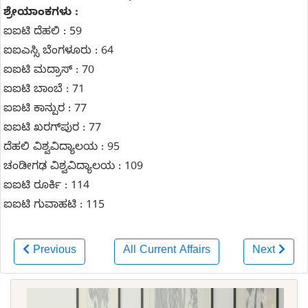
ಶ್ರೇಯಾಂಕಗಳು :
ಐಐಟಿ ದೆಹಲಿ : 59
ಐಐಎಸ್ಸಿ ಬೆಂಗಳೂರು : 64
ಐಐಟಿ ಮದ್ರಾಸ್ : 70
ಐಐಟಿ ಬಾಂಬೆ : 71
ಐಐಟಿ ಕಾನ್ಪುರ : 77
ಐಐಟಿ ಖರಗ್‌ಪುರ : 77
ದೆಹಲಿ ವಿಶ್ವವಿದ್ಯಾಲಯ : 95
ಚಂಡೀಗಢ ವಿಶ್ವವಿದ್ಯಾಲಯ : 109
ಐಐಟಿ ರೂರ್ಕಿ : 114
ಐಐಟಿ ಗುವಾಹಟಿ : 115
Previous
All Current Affairs
Next