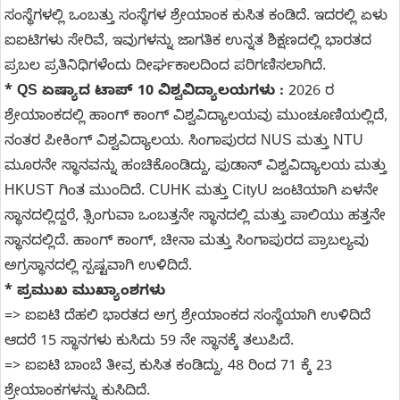
ಸಂಸ್ಥೆಗಳಲ್ಲಿ ಒಂಬತ್ತು ಸಂಸ್ಥೆಗಳ ಶ್ರೇಯಾಂಕ ಕುಸಿತ ಕಂಡಿದೆ. ಇದರಲ್ಲಿ ಏಳು
ಐಐಟಿಗಳು ಸೇರಿವೆ, ಇವುಗಳನ್ನು ಜಾಗತಿಕ ಉನ್ನತ ಶಿಕ್ಷಣದಲ್ಲಿ ಭಾರತದ
ಪ್ರಬಲ ಪ್ರತಿನಿಧಿಗಳೆಂದು ದೀರ್ಘಕಾಲದಿಂದ ಪರಿಗಣಿಸಲಾಗಿದೆ.
* QS ಏಷ್ಯಾದ ಟಾಪ್ 10 ವಿಶ್ವವಿದ್ಯಾಲಯಗಳು :
2026 ರ
ಶ್ರೇಯಾಂಕದಲ್ಲಿ ಹಾಂಗ್ ಕಾಂಗ್ ವಿಶ್ವವಿದ್ಯಾಲಯವು ಮುಂಚೂಣಿಯಲ್ಲಿದೆ,
ನಂತರ ಪೀಕಿಂಗ್ ವಿಶ್ವವಿದ್ಯಾಲಯ. ಸಿಂಗಾಪುರದ NUS ಮತ್ತು NTU
ಮೂರನೇ ಸ್ಥಾನವನ್ನು ಹಂಚಿಕೊಂಡಿದ್ದು, ಫುಡಾನ್ ವಿಶ್ವವಿದ್ಯಾಲಯ ಮತ್ತು
HKUST ಗಿಂತ ಮುಂದಿದೆ. CUHK ಮತ್ತು CityU ಜಂಟಿಯಾಗಿ ಏಳನೇ
ಸ್ಥಾನದಲ್ಲಿದ್ದರೆ, ತ್ಸಿಂಗುವಾ ಒಂಬತ್ತನೇ ಸ್ಥಾನದಲ್ಲಿ ಮತ್ತು ಪಾಲಿಯು ಹತ್ತನೇ
ಸ್ಥಾನದಲ್ಲಿದೆ. ಹಾಂಗ್ ಕಾಂಗ್, ಚೀನಾ ಮತ್ತು ಸಿಂಗಾಪುರದ ಪ್ರಾಬಲ್ಯವು
ಅಗ್ರಸ್ಥಾನದಲ್ಲಿ ಸ್ಪಷ್ಟವಾಗಿ ಉಳಿದಿದೆ.
* ಪ್ರಮುಖ ಮುಖ್ಯಾಂಶಗಳು
=> ಐಐಟಿ ದೆಹಲಿ ಭಾರತದ ಅಗ್ರ ಶ್ರೇಯಾಂಕದ ಸಂಸ್ಥೆಯಾಗಿ ಉಳಿದಿದೆ
ಆದರೆ 15 ಸ್ಥಾನಗಳು ಕುಸಿದು 59 ನೇ ಸ್ಥಾನಕ್ಕೆ ತಲುಪಿದೆ.
=> ಐಐಟಿ ಬಾಂಬೆ ತೀವ್ರ ಕುಸಿತ ಕಂಡಿದ್ದು, 48 ರಿಂದ 71 ಕ್ಕೆ 23
ಶ್ರೇಯಾಂಕಗಳನ್ನು ಕುಸಿದಿದೆ.