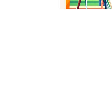
ಕಾಮನ್‌ವೆಲ್ತ್‌ ಕ್ರೀಡಾಕೂಟ 2026