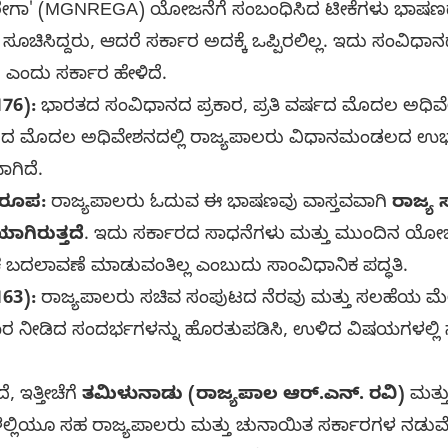
ೇಗಾ' (MGNREGA) ಯೋಜನೆಗೆ ಸಂಬಂಧಿಸಿದ ಟೀಕೆಗಳು ಭಾಷಣದಲ್ಲ
ಸೂಚಿಸಿದ್ದರು, ಆದರೆ ಸರ್ಕಾರ ಅದಕ್ಕೆ ಒಪ್ಪಿರಲಿಲ್ಲ. ಇದು ಸಂವಿಧಾ
ಎಂದು ಸರ್ಕಾರ ಹೇಳಿದೆ.
176):
ಭಾರತದ ಸಂವಿಧಾನದ ಪ್ರಕಾರ, ಪ್ರತಿ ವರ್ಷದ ಮೊದಲ ಅಧಿವೇಶ
ತರದ ಮೊದಲ ಅಧಿವೇಶನದಲ್ಲಿ ರಾಜ್ಯಪಾಲರು ವಿಧಾನಮಂಡಲದ ಉಭಯ
ಗಿದೆ.
ವರೂಪ:
ರಾಜ್ಯಪಾಲರು ಓದುವ ಈ ಭಾಷಣವು ವಾಸ್ತವವಾಗಿ
ರಾಜ್ಯ
ಾಗಿರುತ್ತದೆ
. ಇದು ಸರ್ಕಾರದ ಸಾಧನೆಗಳು ಮತ್ತು ಮುಂದಿನ ಯೋಜನ
ಿಕ ಬದಲಾವಣೆ ಮಾಡುವಂತಿಲ್ಲ ಎಂಬುದು ಸಾಂವಿಧಾನಿಕ ಪದ್ಧತಿ.
163):
ರಾಜ್ಯಪಾಲರು ಸಚಿವ ಸಂಪುಟದ ನೆರವು ಮತ್ತು ಸಲಹೆಯ ಮೇರ
ರ ನೀಡಿದ ಸಂದರ್ಭಗಳನ್ನು ಹೊರತುಪಡಿಸಿ, ಉಳಿದ ವಿಷಯಗಳಲ್ಲಿ
, ಇತ್ತೀಚೆಗೆ
ತಮಿಳುನಾಡು (ರಾಜ್ಯಪಾಲ ಆರ್.ಎನ್. ರವಿ)
ಮತ್ತ
ಲ್ಲಿಯೂ ಸಹ ರಾಜ್ಯಪಾಲರು ಮತ್ತು ಚುನಾಯಿತ ಸರ್ಕಾರಗಳ ನಡು