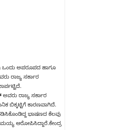
26) ಒಂದು ಅಪರೂಪದ ಹಾಗೂ
ರು ರಾಜ್ಯ ಸರ್ಕಾರ
್ಪಟ್ಟಿದೆ.
್
ಅವರು ರಾಜ್ಯ ಸರ್ಕಾರ
 ಬಿಕ್ಕಟ್ಟಿಗೆ ಕಾರಣವಾಗಿದೆ.
ಿಸಿಕೊಂಡಿದ್ದ ಭಾಷಣದ ಕೆಲವು
ದರಾಮಯ್ಯ ಆರೋಪಿಸಿದ್ದಾರೆ.ಕೇಂದ್ರ