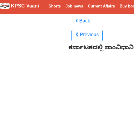
KPSC Vaani
Shorts
Job news
Current Affairs
Buy bo
Back
Previous
ಕರ್ನಾಟಕದಲ್ಲಿ ಸಾಂವಿಧಾನ