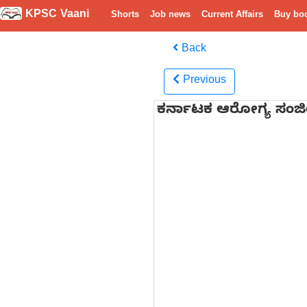
KPSC Vaani
Shorts
Job news
Current Affairs
Buy bo
Back
Previous
ಕರ್ನಾಟಕ ಆರೋಗ್ಯ ಸಂಜೀ