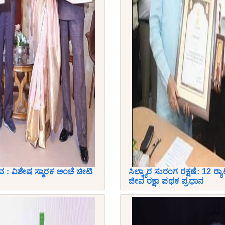
 : ವಿಶೇಷ ಸ್ಮಾರಕ ಅಂಚೆ ಚೀಟಿ
ಸಿಲ್ಕ್ಯಾರ ಸುರಂಗ ರಕ್ಷಣೆ: 12 ರ‍
ಜೀವ ರಕ್ಷಾ ಪಥಕ ಪ್ರಧಾನ