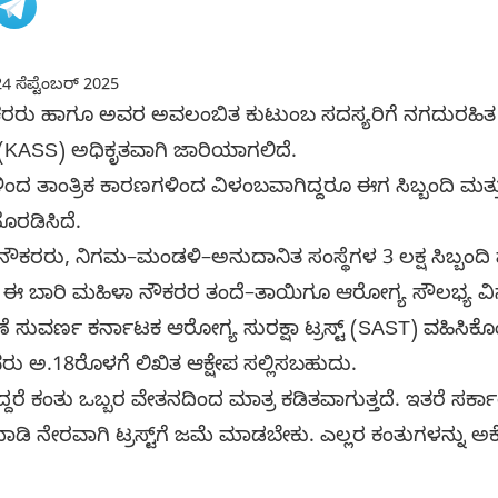
4 ಸೆಪ್ಟೆಂಬರ್ 2025
ೌಕರರು ಹಾಗೂ ಅವರ ಅವಲಂಬಿತ ಕುಟುಂಬ ಸದಸ್ಯರಿಗೆ ನಗದುರಹಿತ ಚಿ
KASS) ಅಧಿಕೃತವಾಗಿ ಜಾರಿಯಾಗಲಿದೆ.
 ತಾಂತ್ರಿಕ ಕಾರಣಗಳಿಂದ ವಿಳಂಬವಾಗಿದ್ದರೂ ಈಗ ಸಿಬ್ಬಂದಿ ಮತ
ೊರಡಿಸಿದೆ.
ಿ ನೌಕರರು, ನಿಗಮ–ಮಂಡಳಿ–ಅನುದಾನಿತ ಸಂಸ್ಥೆಗಳ 3 ಲಕ್ಷ ಸಿಬ್ಬಂದ
. ಈ ಬಾರಿ ಮಹಿಳಾ ನೌಕರರ ತಂದೆ–ತಾಯಿಗೂ ಆರೋಗ್ಯ ಸೌಲಭ್ಯ ವಿಸ್
ವರ್ಣ ಕರ್ನಾಟಕ ಆರೋಗ್ಯ ಸುರಕ್ಷಾ ಟ್ರಸ್ಟ್ (SAST) ವಹಿಸಿಕೊಂಡಿ
ರು ಅ.18ರೊಳಗೆ ಲಿಖಿತ ಆಕ್ಷೇಪ ಸಲ್ಲಿಸಬಹುದು.
ದ್ದರೆ ಕಂತು ಒಬ್ಬರ ವೇತನದಿಂದ ಮಾತ್ರ ಕಡಿತವಾಗುತ್ತದೆ. ಇತರೆ ಸರ್ಕ
ಮಾಡಿ ನೇರವಾಗಿ ಟ್ರಸ್ಟ್‌ಗೆ ಜಮೆ ಮಾಡಬೇಕು. ಎಲ್ಲರ ಕಂತುಗಳನ್ನು