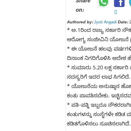
Share
on:
Authored by:
Jyoti Angadi
Date:
2
* ಅ.1ರಿಂದ ರಾಜ್ಯ ಸರ್ಕಾರಿ ನ
ಆರೋಗ್ಯ ಸಂಜೀವಿನಿ ಯೋಜನೆ (
* ಈ ಯೋಜನೆ ಹಲವು ವರ್ಷಗಳಿಂದ
ದಿನಾಂಕ ನಿಗದಿಗೊಳಿಸಿ ಆದೇಶ ಹ
* ಸುಮಾರು 5.20 ಲಕ್ಷ ಸರ್ಕಾರ
ಸದಸ್ಯರಿಗೆ ಇದರ ಲಾಭ ಸಿಗಲಿದೆ
* ಯೋಜನೆಯ ಅನುಷ್ಠಾನ ಹೊಣೆ ಸು
ಕಂತು ಪಾವತಿಸಬೇಕು. ಇಚ್ಛಿಸದವ
* ಪತಿ–ಪತ್ನಿ ಇಬ್ಬರೂ ನೌಕರರಾಗಿ
ಕಂತುಗಳನ್ನು ಸಂಸ್ಥೆಗಳೇ ಕಡಿತ 
ಕಡಿತಗೊಳಿಸಲು ಸೂಚಿಸಲಾಗಿದೆ.