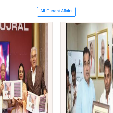
All Current Affairs