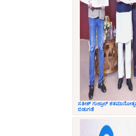
ಸತೀಶ್ ಗುಜ್ರಾಲ್ ಶತಮಾನೋತ್ಸವ
ಬಿಡುಗಡೆ