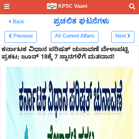
KPSC Vaani
ಪ್ರಚಲಿತ ಘಟನೆಗಳು
Back
Previous
All Current Affairs
Next
ಕರ್ನಾಟಕ ವಿಧಾನ ಪರಿಷತ್ ಚುನಾವಣೆ ವೇಳಾಪಟ್ಟಿ
ಪ್ರಕಟ; ಜೂನ್ 18ಕ್ಕೆ 7 ಸ್ಥಾನಗಳಿಗೆ ಮತದಾನ!