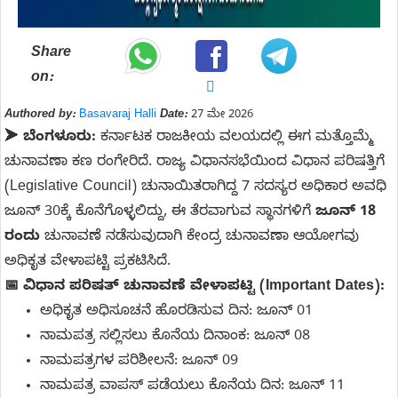
Share
on:
Authored by:
Basavaraj Halli
Date:
27 ಮೇ 2026
➤
ಬೆಂಗಳೂರು:
ಕರ್ನಾಟಕ ರಾಜಕೀಯ ವಲಯದಲ್ಲಿ ಈಗ ಮತ್ತೊಮ್ಮೆ
ಚುನಾವಣಾ ಕಣ ರಂಗೇರಿದೆ. ರಾಜ್ಯ ವಿಧಾನಸಭೆಯಿಂದ ವಿಧಾನ ಪರಿಷತ್ತಿಗೆ
(Legislative Council) ಚುನಾಯಿತರಾಗಿದ್ದ 7 ಸದಸ್ಯರ ಅಧಿಕಾರ ಅವಧಿ
ಜೂನ್ 30ಕ್ಕೆ ಕೊನೆಗೊಳ್ಳಲಿದ್ದು, ಈ ತೆರವಾಗುವ ಸ್ಥಾನಗಳಿಗೆ
ಜೂನ್ 18
ರಂದು
ಚುನಾವಣೆ ನಡೆಸುವುದಾಗಿ ಕೇಂದ್ರ ಚುನಾವಣಾ ಆಯೋಗವು
ಅಧಿಕೃತ ವೇಳಾಪಟ್ಟಿ ಪ್ರಕಟಿಸಿದೆ.
📅 ವಿಧಾನ ಪರಿಷತ್ ಚುನಾವಣೆ ವೇಳಾಪಟ್ಟಿ (Important Dates):
ಅಧಿಕೃತ ಅಧಿಸೂಚನೆ ಹೊರಡಿಸುವ ದಿನ: ಜೂನ್ 01
ನಾಮಪತ್ರ ಸಲ್ಲಿಸಲು ಕೊನೆಯ ದಿನಾಂಕ: ಜೂನ್ 08
ನಾಮಪತ್ರಗಳ ಪರಿಶೀಲನೆ: ಜೂನ್ 09
ನಾಮಪತ್ರ ವಾಪಸ್ ಪಡೆಯಲು ಕೊನೆಯ ದಿನ: ಜೂನ್ 11