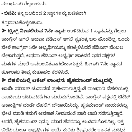
ಸುಲಭವಾಗಿ ಗೆಲ್ಲಬಹುದು.
- ಬಿಜೆಪಿ:
 ತನ್ನ ಬಲದಿಂದ 2 ಸ್ಥಾನಗಳನ್ನು ಖಚಿತವಾಗಿ 
ತನ್ನದಾಗಿಸಿಕೊಳ್ಳಬಹುದು.
➤
ಟ್ವಿಸ್ಟ್ ನೀಡಲಿರುವ 7ನೇ ಸ್ಥಾನ:
ಉಳಿದಿರುವ 1 ಸ್ಥಾನವನ್ನು ಗೆಲ್ಲಲು
ಕಾಂಗ್ರೆಸ್ ಆಗಲಿ ಅಥವಾ ಜೆಡಿಎಸ್ ಆಗಲಿ ಸ್ವತಂತ್ರ ಬಲ ಹೊಂದಿಲ್ಲ. ಒಂದು
ವೇಳೆ ಕಾಂಗ್ರೆಸ್ 5ನೇ ಅಭ್ಯರ್ಥಿಯನ್ನು ಕಣಕ್ಕಿಳಿಸಿದರೆ ಜೆಡಿಎಸ್ ಬೆಂಬಲ
ಬೇಕಾಗುತ್ತದೆ, ಅಥವಾ ಜೆಡಿಎಸ್ ಅಭ್ಯರ್ಥಿ ಹಾಕಿದರೆ ಇತರ ಪಕ್ಷಗಳ
ಮತಗಳ ಮೇಲೆ ಅವಲಂಬಿತವಾಗಬೇಕಾಗುತ್ತದೆ. ಹೀಗಾಗಿ 7ನೇ ಸ್ಥಾನದ
ಹೋರಾಟ ತೀವ್ರ ಕುತೂಹಲ ಕೆರಳಿಸಿದೆ.
➤ ದೆಹಲಿಯಲ್ಲಿ ಟಿಕೆಟ್ ಲಾಂಛನ: ಹೈಕಮಾಂಡ್ ಮಟ್ಟದಲ್ಲಿ
ಲಾಬಿ:
ಪರಿಷತ್ ಚುನಾವಣೆ ಪ್ರಕಟವಾಗುತ್ತಿದ್ದಂತೆ ರಾಜಧಾನಿ ದೆಹಲಿಯಲ್ಲಿ
ರಾಜಕೀಯ ಚಟುವಟಿಕೆಗಳು ಚುರುಕುಗೊಂಡಿವೆ. ಕಾಂಗ್ರೆಸ್ ಪಕ್ಷದಲ್ಲಿ ಟಿಕೆಟ್
ಆಕಾಂಕ್ಷಿಗಳ ದಂಡೇ ದೆಹಲಿಗೆ ದೌಡಾಯಿಸಿದ್ದು, ಹೈಕಮಾಂಡ್ ನಾಯಕರನ್ನು
ಭೇಟಿ ಮಾಡಿ ತಮಗೆ ಅವಕಾಶ ನೀಡುವಂತೆ ಭಾರಿ ಲಾಬಿ ನಡೆಸುತ್ತಿದ್ದಾರೆ.
ಆದರೆ, ಹೈಕಮಾಂಡ್ ಇನ್ನೂ ಯಾರ ಹೆಸರನ್ನೂ ಅಂತಿಮಗೊಳಿಸಿಲ್ಲ. ಇತ್ತ
ಬಿಜೆಪಿಯಲ್ಲೂ ಅಭ್ಯರ್ಥಿಗಳ ಆಯ್ಕೆ ಕುರಿತು ಶೀಘ್ರದಲ್ಲೇ ಉನ್ನತ ಮಟ್ಟದ