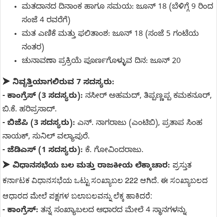
ಮತದಾನದ ದಿನಾಂಕ ಹಾಗೂ ಸಮಯ: ಜೂನ್ 18 (ಬೆಳಿಗ್ಗೆ 9 ರಿಂದ
ಸಂಜೆ 4 ರವರೆಗೆ)
ಮತ ಎಣಿಕೆ ಮತ್ತು ಫಲಿತಾಂಶ: ಜೂನ್ 18 (ಸಂಜೆ 5 ಗಂಟೆಯ
ನಂತರ)
ಚುನಾವಣಾ ಪ್ರಕ್ರಿಯೆ ಪೂರ್ಣಗೊಳ್ಳುವ ದಿನ: ಜೂನ್ 20
➤
ನಿವೃತ್ತಿಯಾಗಲಿರುವ 7 ಸದಸ್ಯರು:
- ಕಾಂಗ್ರೆಸ್ (3 ಸದಸ್ಯರು):
ನಸೀರ್ ಅಹಮದ್, ತಿಪ್ಪಣ್ಣಪ್ಪ ಕಮಕನೂರ್,
ಬಿ.ಕೆ. ಹರಿಪ್ರಸಾದ್.
- ಬಿಜೆಪಿ (3 ಸದಸ್ಯರು):
ಎನ್. ನಾಗರಾಜು (ಎಂಟಿಬಿ), ಪ್ರತಾಪ ಸಿಂಹ
ನಾಯಕ್, ಸುನಿಲ್ ವಲ್ಯಾಪುರೆ.
- ಜೆಡಿಎಸ್ (1 ಸದಸ್ಯರು):
ಕೆ. ಗೋವಿಂದರಾಜು.
ಪ್ರಸ್ತುತ 
➤
ವಿಧಾನಸಭೆಯ ಬಲ ಮತ್ತು ರಾಜಕೀಯ ಲೆಕ್ಕಾಚಾರ:
ಕರ್ನಾಟಕ ವಿಧಾನಸಭೆಯ ಒಟ್ಟು ಸಂಖ್ಯಾಬಲ 222 ಆಗಿದೆ. ಈ ಸಂಖ್ಯಾಬಲದ 
ಆಧಾರದ ಮೇಲೆ ಪಕ್ಷಗಳ ಬಲಾಬಲವನ್ನು ಲೆಕ್ಕ ಹಾಕಿದರೆ:
- ಕಾಂಗ್ರೆಸ್:
ತನ್ನ ಸಂಖ್ಯಾಬಲದ ಆಧಾರದ ಮೇಲೆ 4 ಸ್ಥಾನಗಳನ್ನು