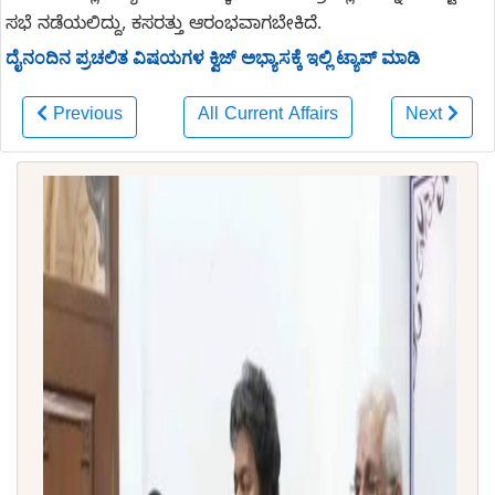
ಸಭೆ ನಡೆಯಲಿದ್ದು, ಕಸರತ್ತು ಆರಂಭವಾಗಬೇಕಿದೆ.
ದೈನಂದಿನ ಪ್ರಚಲಿತ ವಿಷಯಗಳ ಕ್ವಿಜ್ ಅಭ್ಯಾಸಕ್ಕೆ ಇಲ್ಲಿ ಟ್ಯಾಪ್ ಮಾಡಿ
Previous
All Current Affairs
Next