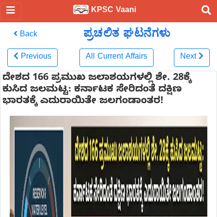
KPSC Vaani
ಪ್ರಚಲಿತ ಘಟನೆಗಳು
Back
Previous
All Current Affairs
Next
ದೇಶದ 166 ಪ್ರಮುಖ ಜಲಾಶಯಗಳಲ್ಲಿ ಶೇ. 28ಕ್ಕೆ
ಕುಸಿದ ಜಲಮಟ್ಟ: ಕರ್ನಾಟಕ ಸೇರಿದಂತೆ ದಕ್ಷಿಣ
ಭಾರತಕ್ಕೆ ಎದುರಾಯಿತೇ ಜಲಗಂಡಾಂತರ!