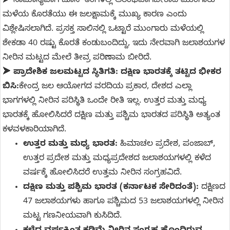
➤ ಸಾಮಾನ್ಯವಾಗಿ ಜೂನ್ ತಿಂಗಳಲ್ಲಿ ಆರಂಭವಾಗಬೇಕಾದ ಮುಂಗಾರು
ಮಳೆಯ ಕೊರತೆಯು ಈ ಜಲಕ್ಷಾಮಕ್ಕೆ ಮುಖ್ಯ ಕಾರಣ ಎಂದು
ವಿಶ್ಲೇಷಿಸಲಾಗಿದೆ. ಪ್ರಸಕ್ತ ಸಾಲಿನಲ್ಲಿ ಒಟ್ಟಾರೆ ಮುಂಗಾರು ಮಳೆಯಲ್ಲಿ
ಶೇಕಡಾ 40 ರಷ್ಟು ಕೊರತೆ ಕಂಡುಬಂದಿದ್ದು, ಇದು ನೇರವಾಗಿ ಜಲಾಶಯಗಳ
ನೀರಿನ ಮಟ್ಟದ ಮೇಲೆ ತೀವ್ರ ಪರಿಣಾಮ ಬೀರಿದೆ.
➤
ಪ್ರಾದೇಶಿಕ ಜಲಮಟ್ಟದ ಸ್ಥಿತಿಗತಿ: ದಕ್ಷಿಣ ಭಾರತಕ್ಕೆ ತಟ್ಟಿದ ಭೀಕರ
ಬಿಸಿ:
ಕೇಂದ್ರ ಜಲ ಆಯೋಗದ ವರದಿಯ ಪ್ರಕಾರ, ದೇಶದ ಎಲ್ಲಾ
ಭಾಗಗಳಲ್ಲಿ ನೀರಿನ ಪರಿಸ್ಥಿತಿ ಒಂದೇ ರೀತಿ ಇಲ್ಲ. ಉತ್ತರ ಮತ್ತು ಮಧ್ಯ
ಭಾರತಕ್ಕೆ ಹೋಲಿಸಿದರೆ ದಕ್ಷಿಣ ಮತ್ತು ಪಶ್ಚಿಮ ಭಾರತದ ಪರಿಸ್ಥಿತಿ ಅತ್ಯಂತ
ಕಳವಳಕಾರಿಯಾಗಿದೆ.
ಉತ್ತರ ಮತ್ತು ಮಧ್ಯ ಭಾರತ:
ಹಿಮಾಚಲ ಪ್ರದೇಶ, ಪಂಜಾಬ್,
ಉತ್ತರ ಪ್ರದೇಶ ಮತ್ತು ಮಧ್ಯಪ್ರದೇಶದ ಜಲಾಶಯಗಳಲ್ಲಿ ಕಳೆದ
ವರ್ಷಕ್ಕೆ ಹೋಲಿಸಿದರೆ ಉತ್ತಮ ನೀರಿನ ಸಂಗ್ರಹವಿದೆ.
ದಕ್ಷಿಣ ಮತ್ತು ಪಶ್ಚಿಮ ಭಾರತ (ಕರ್ನಾಟಕ ಸೇರಿದಂತೆ):
ದಕ್ಷಿಣದ
47 ಜಲಾಶಯಗಳು ಹಾಗೂ ಪಶ್ಚಿಮದ 53 ಜಲಾಶಯಗಳಲ್ಲಿ ನೀರಿನ
ಮಟ್ಟ ಗಣನೀಯವಾಗಿ ಕುಸಿದಿದೆ.